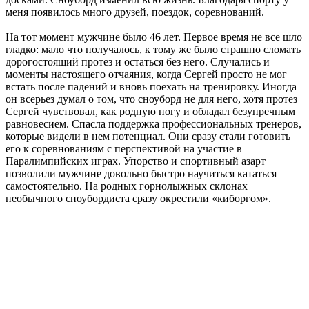
меня появилось много друзей, поездок, соревнований.
На тот момент мужчине было 46 лет. Первое время не все шло
гладко: мало что получалось, к тому же было страшно сломать
дорогостоящий протез и остаться без него. Случались и
моменты настоящего отчаяния, когда Сергей просто не мог
встать после падений и вновь поехать на тренировку. Иногда
он всерьез думал о том, что сноуборд не для него, хотя протез
Сергей чувствовал, как родную ногу и обладал безупречным
равновесием. Спасла поддержка профессиональных тренеров,
которые видели в нем потенциал. Они сразу стали готовить
его к соревнованиям с перспективой на участие в
Паралимпийских играх. Упорство и спортивный азарт
позволили мужчине довольно быстро научиться кататься
самостоятельно. На родных горнолыжных склонах
необычного сноубордиста сразу окрестили «киборгом».