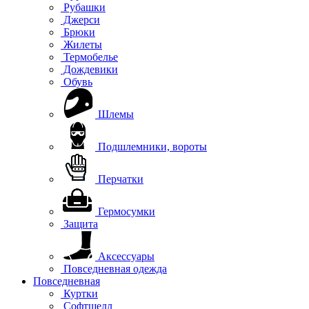
Рубашки
Джерси
Брюки
Жилеты
Термобелье
Дождевики
Обувь
Шлемы
Подшлемники, вороты
Перчатки
Гермосумки
Защита
Аксессуары
Повседневная одежда
Повседневная
Куртки
Софтшелл