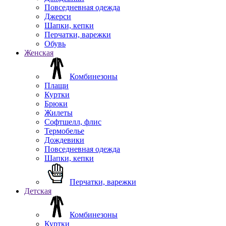
Повседневная одежда
Джерси
Шапки, кепки
Перчатки, варежки
Обувь
Женская
Комбинезоны
Плащи
Куртки
Брюки
Жилеты
Софтшелл, флис
Термобелье
Дождевики
Повседневная одежда
Шапки, кепки
Перчатки, варежки
Детская
Комбинезоны
Куртки