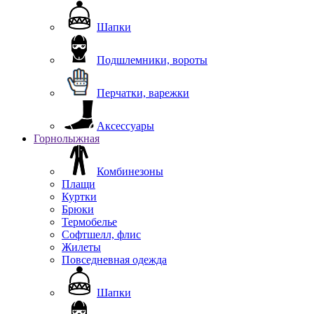
Шапки
Подшлемники, вороты
Перчатки, варежки
Аксессуары
Горнолыжная
Комбинезоны
Плащи
Куртки
Брюки
Термобелье
Софтшелл, флис
Жилеты
Повседневная одежда
Шапки