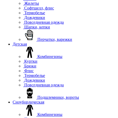
Жилеты
Софтшелл, флис
Термобелье
Дождевики
Повседневная одежда
Шапки, кепки
Перчатки, варежки
Детская
Комбинезоны
Куртки
Брюки
Флис
Термобелье
Дождевики
Повседневная одежда
Подшлемники, вороты
Сноубордическая
Комбинезоны