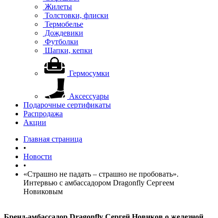
Жилеты
Толстовки, флиски
Термобелье
Дождевики
Футболки
Шапки, кепки
Гермосумки
Аксессуары
Подарочные сертификаты
Распродажа
Акции
Главная страница
•
Новости
•
«Страшно не падать – страшно не пробовать».
Интервью с амбассадором Dragonfly Сергеем
Новиковым
Бренд-амбассадор Dragonfly Сергей Новиков о железной