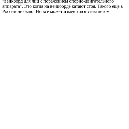
"вейкборд для лиц с поражением опорно-двигательного
аппарата". Это когда на вейкборде катают стоя. Такого ещё в
России не было. Но все может измениться этим летом.