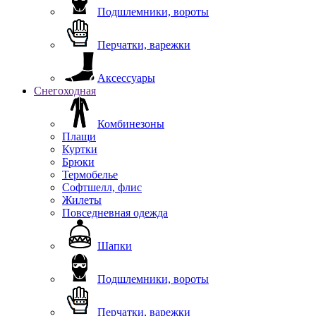
Подшлемники, вороты
Перчатки, варежки
Аксессуары
Снегоходная
Комбинезоны
Плащи
Куртки
Брюки
Термобелье
Софтшелл, флис
Жилеты
Повседневная одежда
Шапки
Подшлемники, вороты
Перчатки, варежки