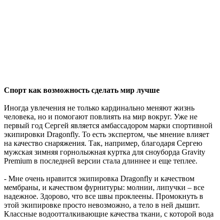
Спорт как возможность сделать мир лучше
Иногда увлечения не только кардинально меняют жизнь
человека, но и помогают повлиять на мир вокруг. Уже не
первый год Сергей является амбассадором марки спортивной
экипировки Dragonfly. То есть экспертом, чье мнение влияет
на качество снаряжения. Так, например, благодаря Сергею
мужская зимняя горнолыжная куртка для сноуборда Gravity
Premium в последней версии стала длиннее и еще теплее.
- Мне очень нравится экипировка Dragonfly и качеством
мембраны, и качеством фурнитуры: молнии, липучки – все
надежное. Здорово, что все швы проклеены. Промокнуть в
этой экипировке просто невозможно, а тело в ней дышит.
Классные водоотталкивающие качества ткани, с которой вода