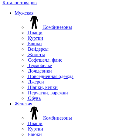
Каталог товаров
Мужская
Комбинезоны
Плащи
Куртки
Брюки
Вейдерсы
Жилеты
Софтшелл, флис
Термобелье
Дождевики
Повседневная одежда
Джерси
Шапки, кепки
Перчатки, варежки
Обувь
Женская
Комбинезоны
Плащи
Куртки
Брюки