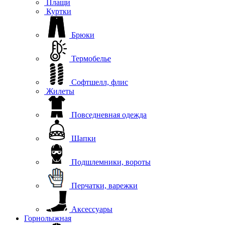
Плащи
Куртки
Брюки
Термобелье
Софтшелл, флис
Жилеты
Повседневная одежда
Шапки
Подшлемники, вороты
Перчатки, варежки
Аксессуары
Горнолыжная