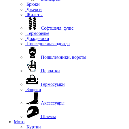
Брюки
Джерси
Жилеты
Софтшелл, флис
Термобелье
Дождевики
Повседневная одежда
Подшлемники, вороты
Перчатки
Гермосумки
Защита
Аксессуары
Шлемы
Мото
Куртки