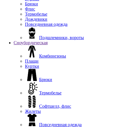
Брюки
Флис
Термобелье
Дождевики
Повседневная одежда
Подшлемники, вороты
Сноубордическая
Комбинезоны
Плащи
Куртки
Брюки
Термобелье
Софтшелл, флис
Жилеты
Повседневная одежда