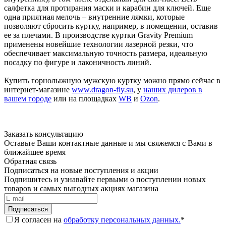
салфетка для протирания маски и карабин для ключей. Еще
одна приятная мелочь – внутренние лямки, которые
позволяют сбросить куртку, например, в помещении, оставив
ее за плечами. В производстве куртки Gravity Premium
применены новейшие технологии лазерной резки, что
обеспечивает максимальную точность размера, идеальную
посадку по фигуре и лаконичность линий.
Купить горнолыжную мужскую куртку можно прямо сейчас в
интернет-магазине
www.dragon-fly.su
, у
наших дилеров в
вашем городе
или на площадках
WB
и
Ozon
.
Заказать консультацию
Оставьте Ваши контактные данные и мы свяжемся с Вами в
ближайшее время
Обратная связь
Подписаться на новые поступления и акции
Подпишитесь и узнавайте первыми о поступлении новых
товаров и самых выгодных акциях магазина
Я согласен на
обработку персональных данных.
*