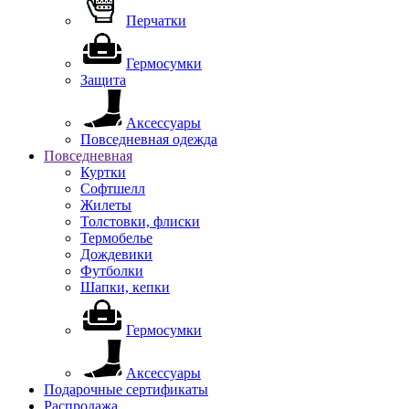
Перчатки
Гермосумки
Защита
Аксессуары
Повседневная одежда
Повседневная
Куртки
Софтшелл
Жилеты
Толстовки, флиски
Термобелье
Дождевики
Футболки
Шапки, кепки
Гермосумки
Аксессуары
Подарочные сертификаты
Распродажа