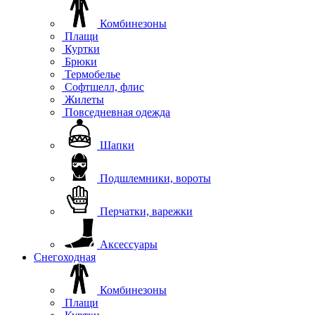
Комбинезоны
Плащи
Куртки
Брюки
Термобелье
Софтшелл, флис
Жилеты
Повседневная одежда
Шапки
Подшлемники, вороты
Перчатки, варежки
Аксессуары
Снегоходная
Комбинезоны
Плащи