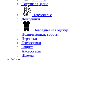
Софтшелл, флис
Термобелье
Дождевики
Повседневная одежда
Подшлемники, вороты
Перчатки
Гермосумки
Защита
Аксессуары
Шлемы
Мото
Куртки
Рубашки
Джерси
Брюки