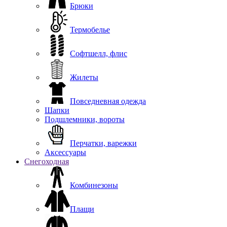
Брюки
Термобелье
Софтшелл, флис
Жилеты
Повседневная одежда
Шапки
Подшлемники, вороты
Перчатки, варежки
Аксессуары
Снегоходная
Комбинезоны
Плащи