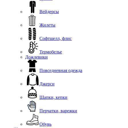
Вейдерсы
Жилеты
Софтшелл, флис
Термобелье
Дождевики
Повседневная одежда
Джерси
Шапки, кепки
Перчатки, варежки
Обувь