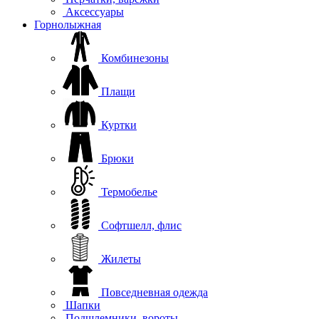
Аксессуары
Горнолыжная
Комбинезоны
Плащи
Куртки
Брюки
Термобелье
Софтшелл, флис
Жилеты
Повседневная одежда
Шапки
Подшлемники, вороты