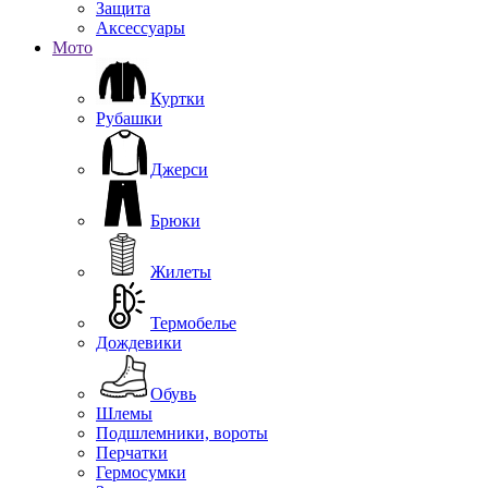
Защита
Аксессуары
Мото
Куртки
Рубашки
Джерси
Брюки
Жилеты
Термобелье
Дождевики
Обувь
Шлемы
Подшлемники, вороты
Перчатки
Гермосумки