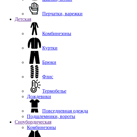
Перчатки, варежки
Детская
Комбинезоны
Куртки
Брюки
Флис
Термобелье
Дождевики
Повседневная одежда
Подшлемники, вороты
Сноубордическая
Комбинезоны