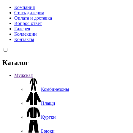
Компания
Стать дилером
Оплата и доставка
Вопрос-ответ
Галерея
Коллекции
Контакты
Каталог
Мужская
Комбинезоны
Плащи
Куртки
Брюки