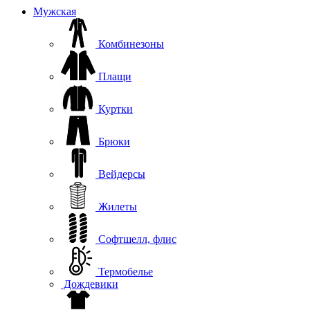
Мужская
Комбинезоны
Плащи
Куртки
Брюки
Вейдерсы
Жилеты
Софтшелл, флис
Термобелье
Дождевики