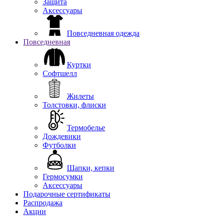
Защита
Аксессуары
Повседневная одежда
Повседневная
Куртки
Софтшелл
Жилеты
Толстовки, флиски
Термобелье
Дождевики
Футболки
Шапки, кепки
Гермосумки
Аксессуары
Подарочные сертификаты
Распродажа
Акции