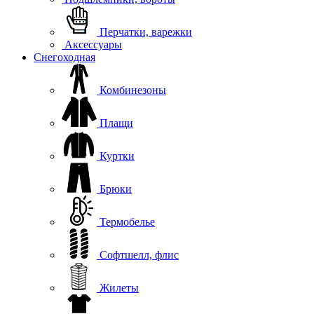
Перчатки, варежки
Аксессуары
Снегоходная
Комбинезоны
Плащи
Куртки
Брюки
Термобелье
Софтшелл, флис
Жилеты