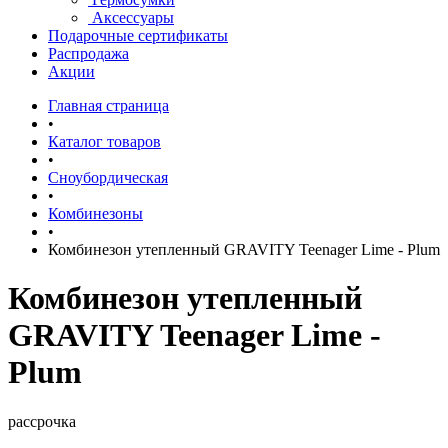
Аксессуары
Подарочные сертификаты
Распродажа
Акции
Главная страница
•
Каталог товаров
•
Сноубордическая
•
Комбинезоны
•
Комбинезон утепленный GRAVITY Teenager Lime - Plum
Комбинезон утепленный
GRAVITY Teenager Lime -
Plum
рассрочка