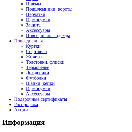
Шлемы
Подшлемники, вороты
Перчатки
Гермосумки
Защита
Аксессуары
Повседневная одежда
Повседневная
Куртки
Софтшелл
Жилеты
Толстовки, флиски
Термобелье
Дождевики
Футболки
Шапки, кепки
Гермосумки
Аксессуары
Подарочные сертификаты
Распродажа
Акции
Информация