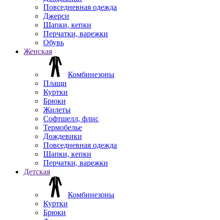
Повседневная одежда
Джерси
Шапки, кепки
Перчатки, варежки
Обувь
Женская
Комбинезоны
Плащи
Куртки
Брюки
Жилеты
Софтшелл, флис
Термобелье
Дождевики
Повседневная одежда
Шапки, кепки
Перчатки, варежки
Детская
Комбинезоны
Куртки
Брюки