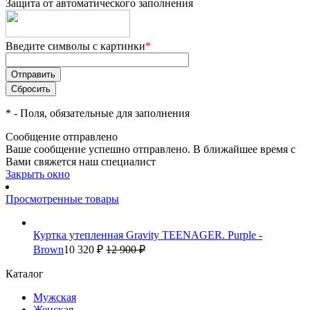
Защита от автоматического заполнения
Введите символы с картинки
*
*
- Поля, обязательные для заполнения
Сообщение отправлено
Ваше сообщение успешно отправлено. В ближайшее время с
Вами свяжется наш специалист
Закрыть окно
Просмотренные товары
Куртка утепленная Gravity TEENAGER. Purple -
Brown
10 320 ₽
12 900 ₽
Каталог
Мужская
Женская