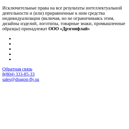
Исключительные права на все результаты интеллектуальной
деятельности и (или) приравненные к ним средства
индивидуализации (включая, но не ограничиваясь этим,
дизайны изделий, логотипы, товарные знаки, промышленные
образцы) принадлежат
ООО «Дрэгонфлай»
Обратная связь
8(804) 333-85-33
sales@dragon-fly.su