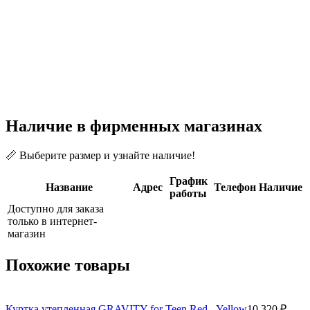
Наличие в фирменных магазинах
📏 Выберите размер и узнайте наличие!
График
Название
Адрес
Телефон
Наличие
работы
Доступно для заказа
только в интернет-
магазин
Похожие товары
Куртка утепленная GRAVITY for Teen Red - Yellow
10 320 ₽