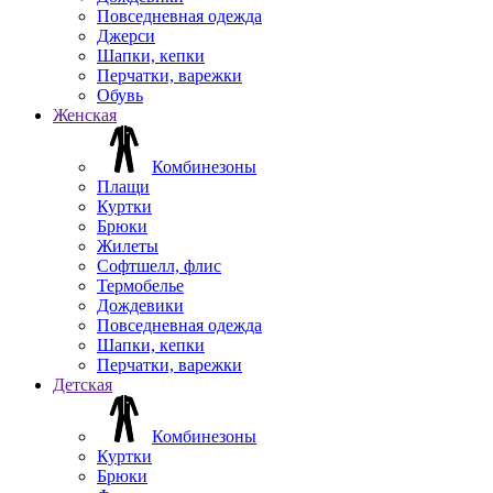
Повседневная одежда
Джерси
Шапки, кепки
Перчатки, варежки
Обувь
Женская
Комбинезоны
Плащи
Куртки
Брюки
Жилеты
Софтшелл, флис
Термобелье
Дождевики
Повседневная одежда
Шапки, кепки
Перчатки, варежки
Детская
Комбинезоны
Куртки
Брюки