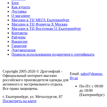
Блог
Как купить
Доставка
О магазине
Магазин в ТЦ МЕГА Екатеринбург
Магазин в ТЦ Формула X Москва
Магазин в ТЦ Восточная 51 Екатеринбург
Контакты
Райдеры
Вакансии
Гарантия
Документация
Правила использования подарочного сертификата
8(804) 333-85-33
Copyright 2005-2026 © Дрэгонфлай -
Email:
sales@dragon-
Официальный интернет-магазин
fly.su
российского производителя одежды для
активного и экстремального отдыха.
Пн-Пт: с 09:00
Все права защищены.
до 18:00
(Екатеринбург)
г. Екатеринбург, ул. Металлургов, 87
Посмотреть на карте