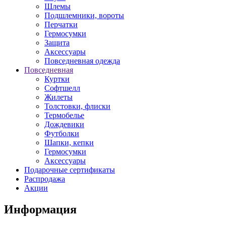
Шлемы
Подшлемники, вороты
Перчатки
Гермосумки
Защита
Аксессуары
Повседневная одежда
Повседневная
Куртки
Софтшелл
Жилеты
Толстовки, флиски
Термобелье
Дождевики
Футболки
Шапки, кепки
Гермосумки
Аксессуары
Подарочные сертификаты
Распродажа
Акции
Информация