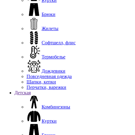
Куртки
Брюки
Жилеты
Софтшелл, флис
Термобелье
Дождевики
Повседневная одежда
Шапки, кепки
Перчатки, варежки
Детская
Комбинезоны
Куртки