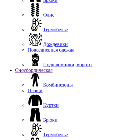
Брюки
Флис
Термобелье
Дождевики
Повседневная одежда
Подшлемники, вороты
Сноубордическая
Комбинезоны
Плащи
Куртки
Брюки
Термобелье