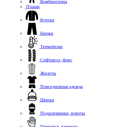
Комбинезоны
Плащи
Куртки
Брюки
Термобелье
Софтшелл, флис
Жилеты
Повседневная одежда
Шапки
Подшлемники, вороты
Перчатки, варежки