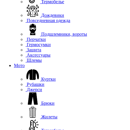
Термобелье
Дождевики
Повседневная одежда
Подшлемники, вороты
Перчатки
Гермосумки
Защита
Аксессуары
Шлемы
Мото
Куртки
Рубашки
Джерси
Брюки
Жилеты