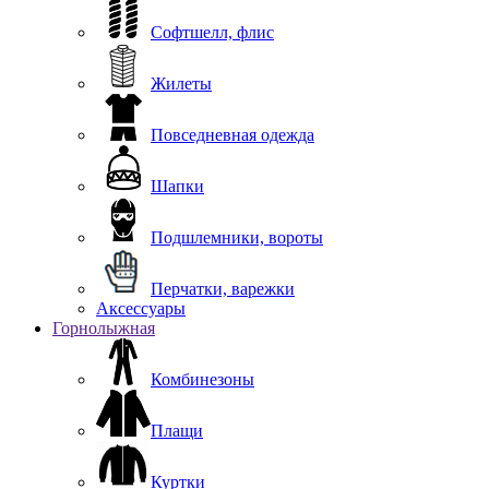
Софтшелл, флис
Жилеты
Повседневная одежда
Шапки
Подшлемники, вороты
Перчатки, варежки
Аксессуары
Горнолыжная
Комбинезоны
Плащи
Куртки