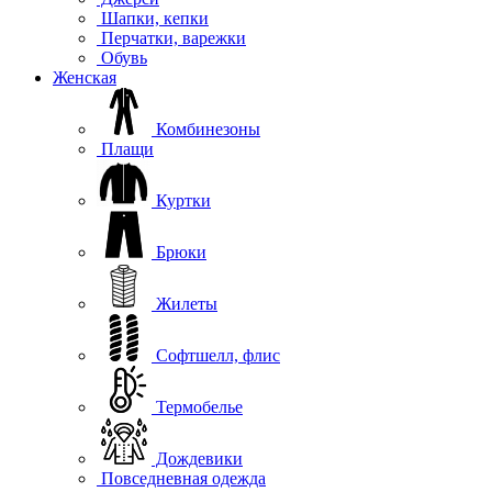
Шапки, кепки
Перчатки, варежки
Обувь
Женская
Комбинезоны
Плащи
Куртки
Брюки
Жилеты
Софтшелл, флис
Термобелье
Дождевики
Повседневная одежда