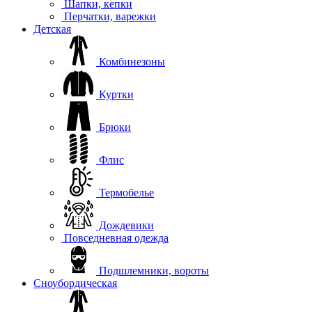
Шапки, кепки
Перчатки, варежки
Детская
Комбинезоны
Куртки
Брюки
Флис
Термобелье
Дождевики
Повседневная одежда
Подшлемники, вороты
Сноубордическая