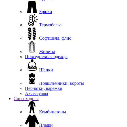
Брюки
Термобелье
Софтшелл, флис
Жилеты
Повседневная одежда
Шапки
Подшлемники, вороты
Перчатки, варежки
Аксессуары
Снегоходная
Комбинезоны
Плащи