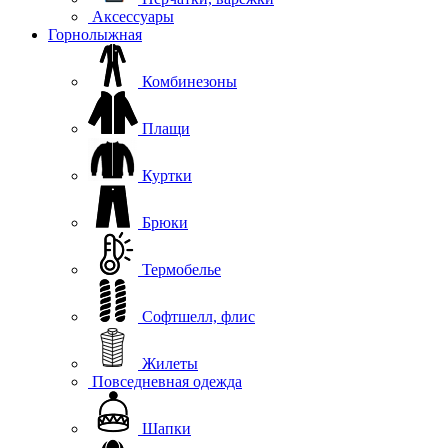
Аксессуары
Горнолыжная
Комбинезоны
Плащи
Куртки
Брюки
Термобелье
Софтшелл, флис
Жилеты
Повседневная одежда
Шапки