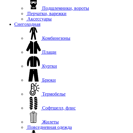
Подшлемники, вороты
Перчатки, варежки
Аксессуары
Снегоходная
Комбинезоны
Плащи
Куртки
Брюки
Термобелье
Софтшелл, флис
Жилеты
Повседневная одежда