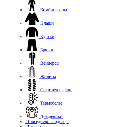
Комбинезоны
Плащи
Куртки
Брюки
Вейдерсы
Жилеты
Софтшелл, флис
Термобелье
Дождевики
Повседневная одежда
Джерси