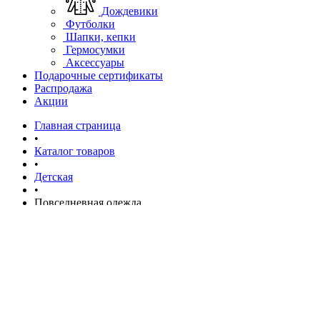
Дождевики
Футболки
Шапки, кепки
Гермосумки
Аксессуары
Подарочные сертификаты
Распродажа
Акции
Главная страница
•
Каталог товаров
•
Детская
•
Повседневная одежда
Повседневная одежда
Фильтр по параметрам
Цвет