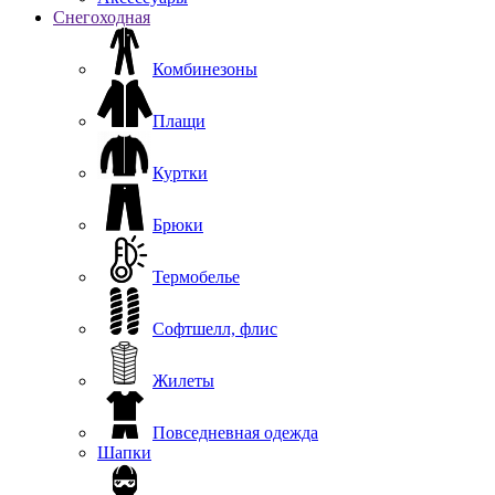
Снегоходная
Комбинезоны
Плащи
Куртки
Брюки
Термобелье
Софтшелл, флис
Жилеты
Повседневная одежда
Шапки