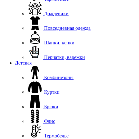
Дождевики
Повседневная одежда
Шапки, кепки
Перчатки, варежки
Детская
Комбинезоны
Куртки
Брюки
Флис
Термобелье