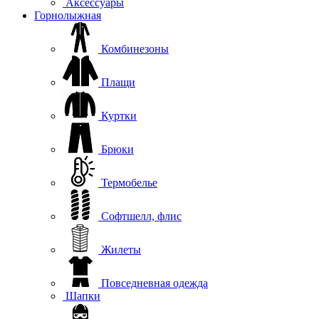
Аксессуары
Горнолыжная
Комбинезоны
Плащи
Куртки
Брюки
Термобелье
Софтшелл, флис
Жилеты
Повседневная одежда
Шапки