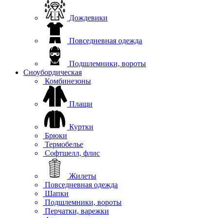
Дождевики
Повседневная одежда
Подшлемники, вороты
Сноубордическая
Комбинезоны
Плащи
Куртки
Брюки
Термобелье
Софтшелл, флис
Жилеты
Повседневная одежда
Шапки
Подшлемники, вороты
Перчатки, варежки