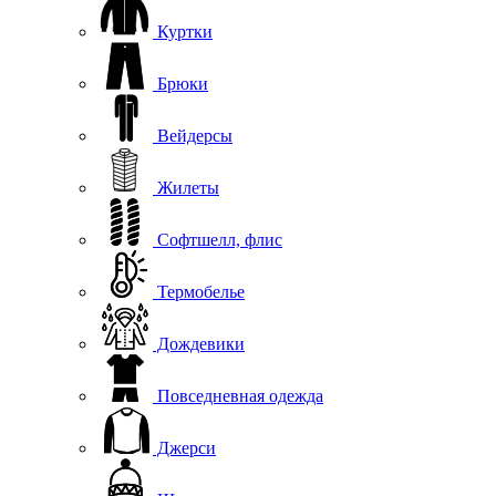
Куртки
Брюки
Вейдерсы
Жилеты
Софтшелл, флис
Термобелье
Дождевики
Повседневная одежда
Джерси