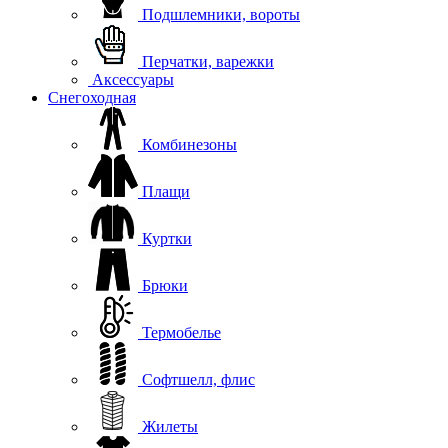
Подшлемники, вороты
Перчатки, варежки
Аксессуары
Снегоходная
Комбинезоны
Плащи
Куртки
Брюки
Термобелье
Софтшелл, флис
Жилеты