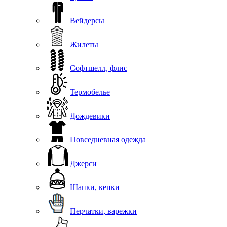
Вейдерсы
Жилеты
Софтшелл, флис
Термобелье
Дождевики
Повседневная одежда
Джерси
Шапки, кепки
Перчатки, варежки