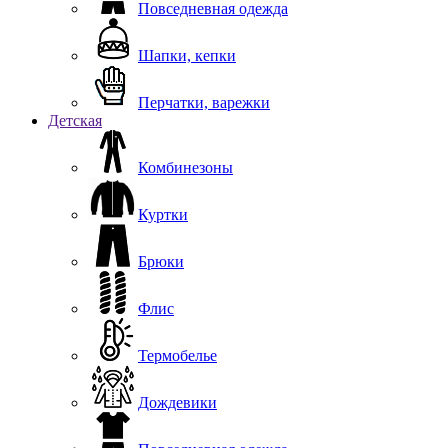
Повседневная одежда
Шапки, кепки
Перчатки, варежки
Детская
Комбинезоны
Куртки
Брюки
Флис
Термобелье
Дождевики