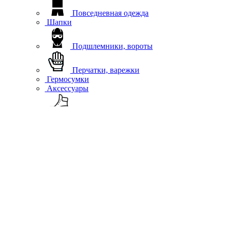
Повседневная одежда
Шапки
Подшлемники, вороты
Перчатки, варежки
Гермосумки
Аксессуары
Обувь
Квадро
Обувь
Куртки
Вейдерсы
Брюки
Джерси