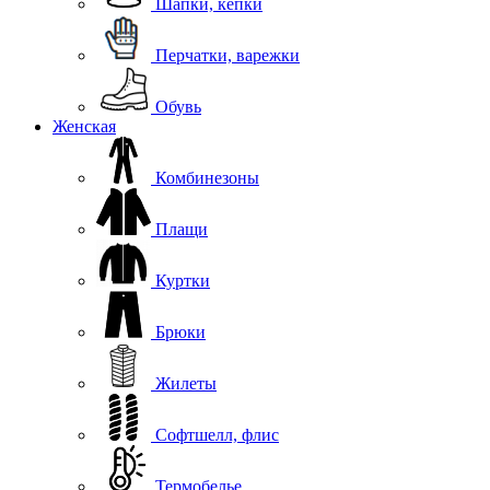
Шапки, кепки
Перчатки, варежки
Обувь
Женская
Комбинезоны
Плащи
Куртки
Брюки
Жилеты
Софтшелл, флис
Термобелье