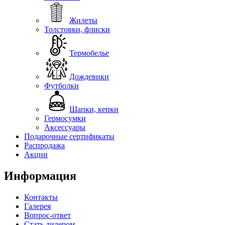
Жилеты
Толстовки, флиски
Термобелье
Дождевики
Футболки
Шапки, кепки
Гермосумки
Аксессуары
Подарочные сертификаты
Распродажа
Акции
Информация
Контакты
Галерея
Вопрос-ответ
Стать дилером