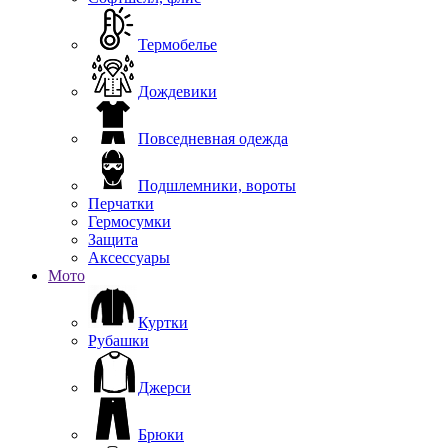
Термобелье
Дождевики
Повседневная одежда
Подшлемники, вороты
Перчатки
Гермосумки
Защита
Аксессуары
Мото
Куртки
Рубашки
Джерси
Брюки