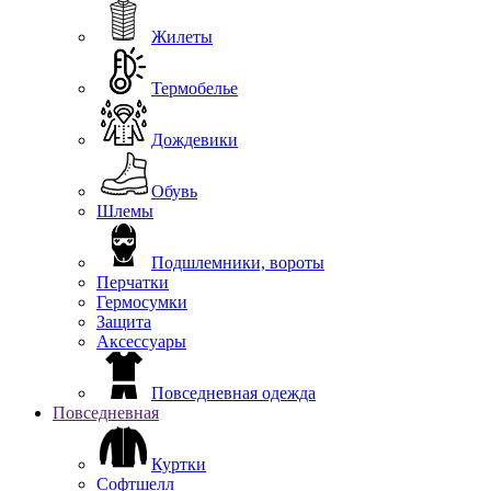
Жилеты
Термобелье
Дождевики
Обувь
Шлемы
Подшлемники, вороты
Перчатки
Гермосумки
Защита
Аксессуары
Повседневная одежда
Повседневная
Куртки
Софтшелл