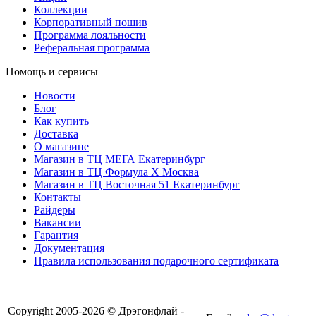
Коллекции
Корпоративный пошив
Программа лояльности
Реферальная программа
Помощь и сервисы
Новости
Блог
Как купить
Доставка
О магазине
Магазин в ТЦ МЕГА Екатеринбург
Магазин в ТЦ Формула X Москва
Магазин в ТЦ Восточная 51 Екатеринбург
Контакты
Райдеры
Вакансии
Гарантия
Документация
Правила использования подарочного сертификата
8(804) 333-85-33
Copyright 2005-2026 © Дрэгонфлай -