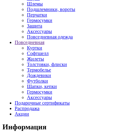
Шлемы
Подшлемники, вороты
Перчатки
Гермосумки
Защита
Аксессуары
Повседневная одежда
Повседневная
Куртки
Софтшелл
Жилеты
Толстовки, флиски
Термобелье
Дождевики
Футболки
Шапки, кепки
Гермосумки
Аксессуары
Подарочные сертификаты
Распродажа
Акции
Информация