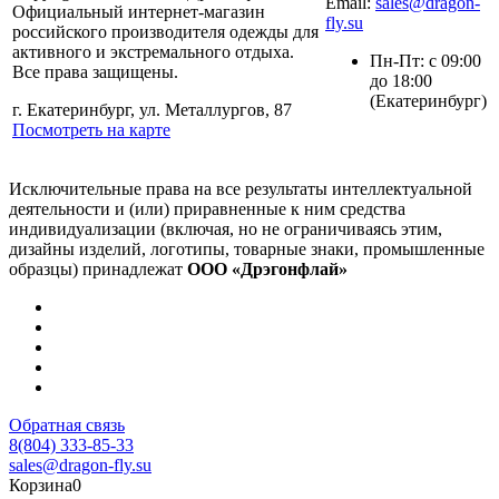
Email:
sales@dragon-
Официальный интернет-магазин
fly.su
российского производителя одежды для
активного и экстремального отдыха.
Пн-Пт: с 09:00
Все права защищены.
до 18:00
(Екатеринбург)
г. Екатеринбург, ул. Металлургов, 87
Посмотреть на карте
Исключительные права на все результаты интеллектуальной
деятельности и (или) приравненные к ним средства
индивидуализации (включая, но не ограничиваясь этим,
дизайны изделий, логотипы, товарные знаки, промышленные
образцы) принадлежат
ООО «Дрэгонфлай»
Обратная связь
8(804) 333-85-33
sales@dragon-fly.su
Корзина
0