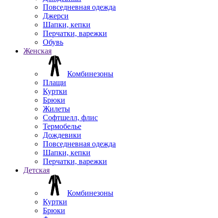
Повседневная одежда
Джерси
Шапки, кепки
Перчатки, варежки
Обувь
Женская
Комбинезоны
Плащи
Куртки
Брюки
Жилеты
Софтшелл, флис
Термобелье
Дождевики
Повседневная одежда
Шапки, кепки
Перчатки, варежки
Детская
Комбинезоны
Куртки
Брюки