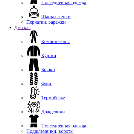
Повседневная одежда
Шапки, кепки
Перчатки, варежки
Детская
Комбинезоны
Куртки
Брюки
Флис
Термобелье
Дождевики
Повседневная одежда
Подшлемники, вороты