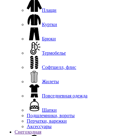
Плащи
Куртки
Брюки
Термобелье
Софтшелл, флис
Жилеты
Повседневная одежда
Шапки
Подшлемники, вороты
Перчатки, варежки
Аксессуары
Снегоходная