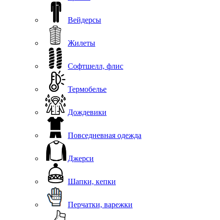
Вейдерсы
Жилеты
Софтшелл, флис
Термобелье
Дождевики
Повседневная одежда
Джерси
Шапки, кепки
Перчатки, варежки