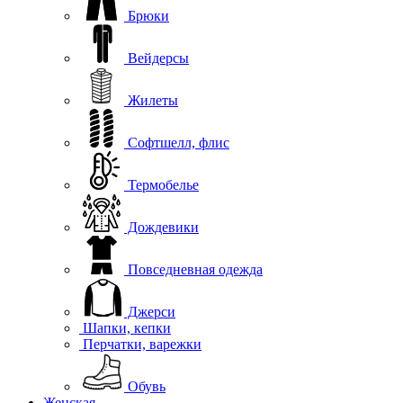
Брюки
Вейдерсы
Жилеты
Софтшелл, флис
Термобелье
Дождевики
Повседневная одежда
Джерси
Шапки, кепки
Перчатки, варежки
Обувь
Женская