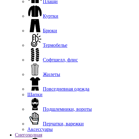
Плащи
Куртки
Брюки
Термобелье
Софтшелл, флис
Жилеты
Повседневная одежда
Шапки
Подшлемники, вороты
Перчатки, варежки
Аксессуары
Снегоходная