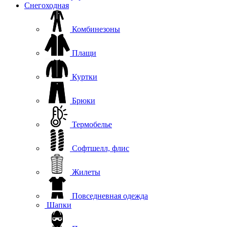
Снегоходная
Комбинезоны
Плащи
Куртки
Брюки
Термобелье
Софтшелл, флис
Жилеты
Повседневная одежда
Шапки