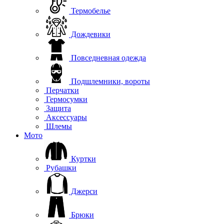
Термобелье
Дождевики
Повседневная одежда
Подшлемники, вороты
Перчатки
Гермосумки
Защита
Аксессуары
Шлемы
Мото
Куртки
Рубашки
Джерси
Брюки