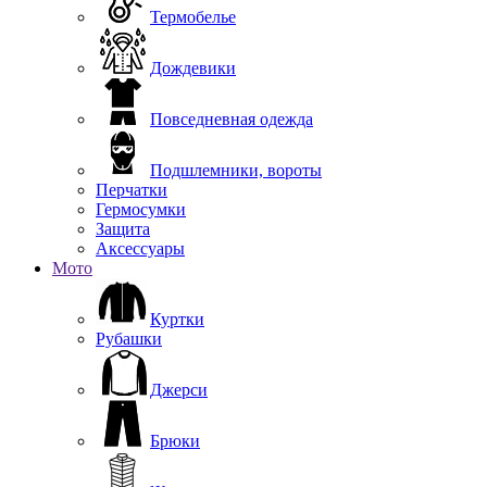
Термобелье
Дождевики
Повседневная одежда
Подшлемники, вороты
Перчатки
Гермосумки
Защита
Аксессуары
Мото
Куртки
Рубашки
Джерси
Брюки