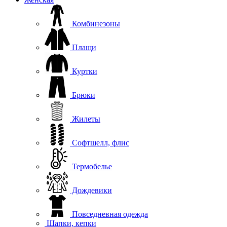
Комбинезоны
Плащи
Куртки
Брюки
Жилеты
Софтшелл, флис
Термобелье
Дождевики
Повседневная одежда
Шапки, кепки