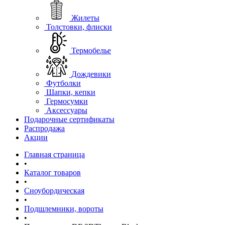
Жилеты
Толстовки, флиски
Термобелье
Дождевики
Футболки
Шапки, кепки
Гермосумки
Аксессуары
Подарочные сертификаты
Распродажа
Акции
Главная страница
•
Каталог товаров
•
Сноубордическая
•
Подшлемники, вороты
•