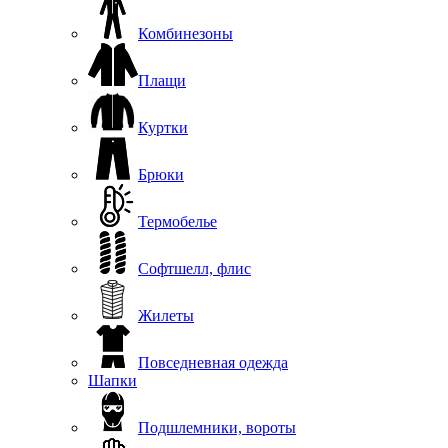
Комбинезоны
Плащи
Куртки
Брюки
Термобелье
Софтшелл, флис
Жилеты
Повседневная одежда
Шапки
Подшлемники, вороты