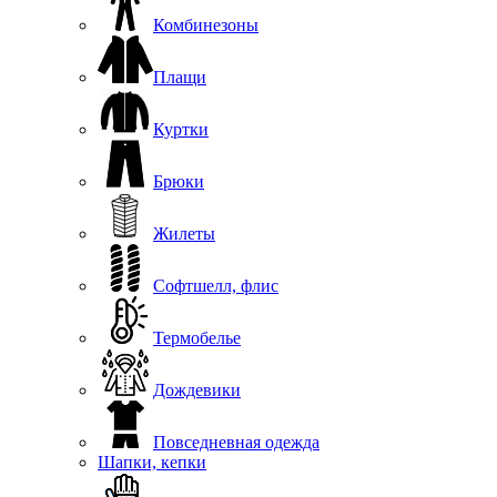
Комбинезоны
Плащи
Куртки
Брюки
Жилеты
Софтшелл, флис
Термобелье
Дождевики
Повседневная одежда
Шапки, кепки