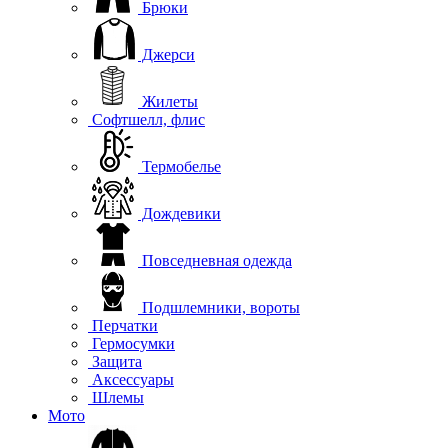
Брюки
Джерси
Жилеты
Софтшелл, флис
Термобелье
Дождевики
Повседневная одежда
Подшлемники, вороты
Перчатки
Гермосумки
Защита
Аксессуары
Шлемы
Мото