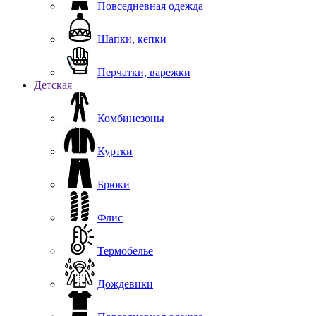
Повседневная одежда
Шапки, кепки
Перчатки, варежки
Детская
Комбинезоны
Куртки
Брюки
Флис
Термобелье
Дождевики