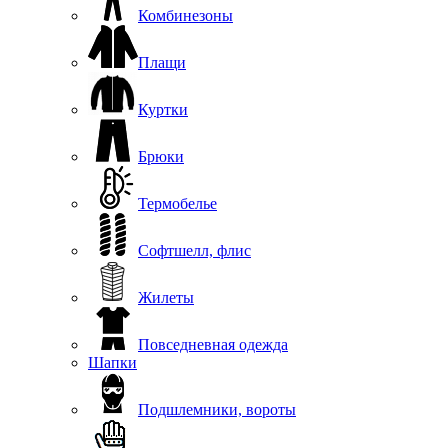
Комбинезоны
Плащи
Куртки
Брюки
Термобелье
Софтшелл, флис
Жилеты
Повседневная одежда
Шапки
Подшлемники, вороты