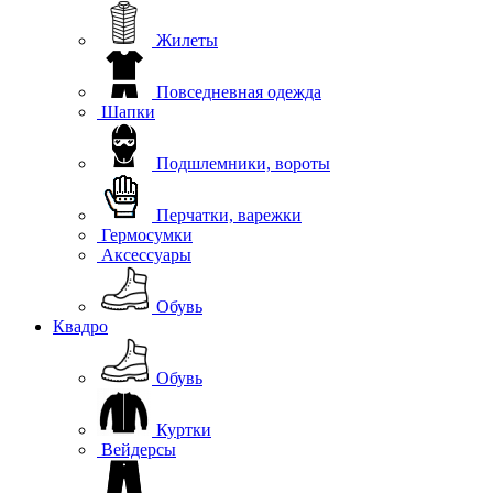
Жилеты
Повседневная одежда
Шапки
Подшлемники, вороты
Перчатки, варежки
Гермосумки
Аксессуары
Обувь
Квадро
Обувь
Куртки
Вейдерсы