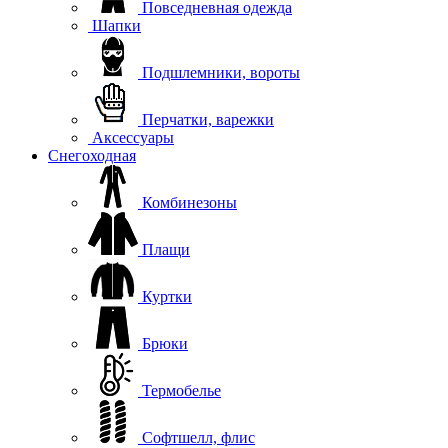
Повседневная одежда
Шапки
Подшлемники, вороты
Перчатки, варежки
Аксессуары
Снегоходная
Комбинезоны
Плащи
Куртки
Брюки
Термобелье
Софтшелл, флис