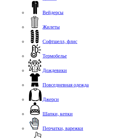
Вейдерсы
Жилеты
Софтшелл, флис
Термобелье
Дождевики
Повседневная одежда
Джерси
Шапки, кепки
Перчатки, варежки