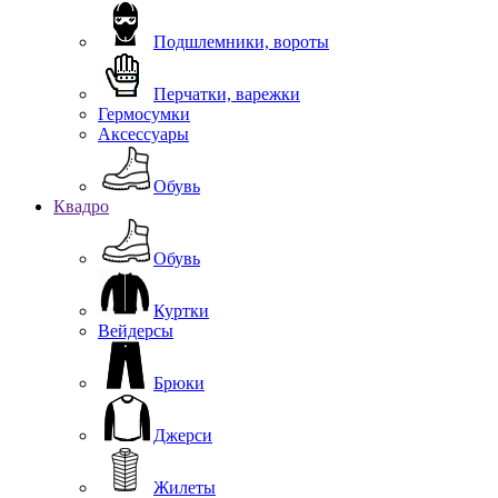
Подшлемники, вороты
Перчатки, варежки
Гермосумки
Аксессуары
Обувь
Квадро
Обувь
Куртки
Вейдерсы
Брюки
Джерси
Жилеты