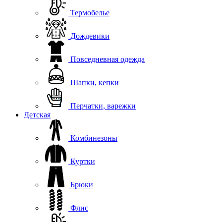
Термобелье
Дождевики
Повседневная одежда
Шапки, кепки
Перчатки, варежки
Детская
Комбинезоны
Куртки
Брюки
Флис