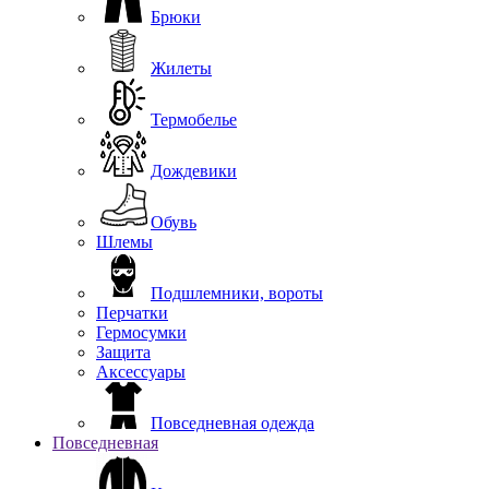
Брюки
Жилеты
Термобелье
Дождевики
Обувь
Шлемы
Подшлемники, вороты
Перчатки
Гермосумки
Защита
Аксессуары
Повседневная одежда
Повседневная