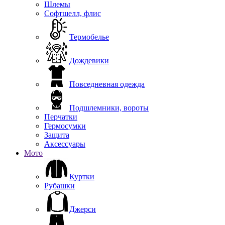
Шлемы
Софтшелл, флис
Термобелье
Дождевики
Повседневная одежда
Подшлемники, вороты
Перчатки
Гермосумки
Защита
Аксессуары
Мото
Куртки
Рубашки
Джерси