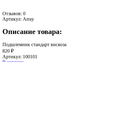
Отзывов: 0
Артикул:
Array
Описание товара:
Подшлемник стандарт вискоза
820 ₽
Артикул: 100101
В корзину
Доставка
В наличии
Бесплатная доставка при покупке от 15 000 руб.
Поделиться
Пишите нам:
Описание товара
Характеристики
Подшлемник стандарт вискоза (черный)