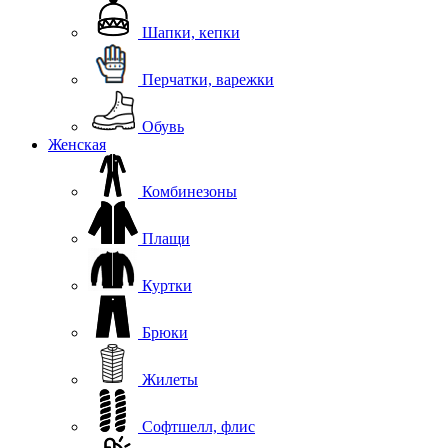
Шапки, кепки
Перчатки, варежки
Обувь
Женская
Комбинезоны
Плащи
Куртки
Брюки
Жилеты
Софтшелл, флис