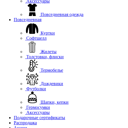
Аксессуары
Повседневная одежда
Повседневная
Куртки
Софтшелл
Жилеты
Толстовки, флиски
Термобелье
Дождевики
Футболки
Шапки, кепки
Гермосумки
Аксессуары
Подарочные сертификаты
Распродажа
Акции