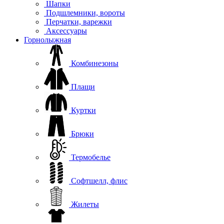
Шапки
Подшлемники, вороты
Перчатки, варежки
Аксессуары
Горнолыжная
Комбинезоны
Плащи
Куртки
Брюки
Термобелье
Софтшелл, флис
Жилеты