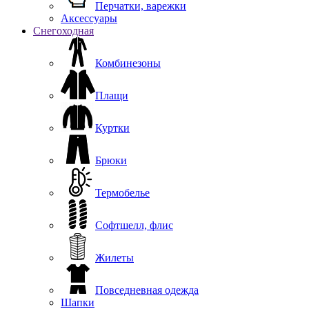
Перчатки, варежки
Аксессуары
Снегоходная
Комбинезоны
Плащи
Куртки
Брюки
Термобелье
Софтшелл, флис
Жилеты
Повседневная одежда
Шапки