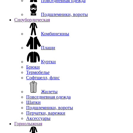
Повседневная одежда
Подшлемники, вороты
Сноубордическая
Комбинезоны
Плащи
Куртки
Брюки
Термобелье
Софтшелл, флис
Жилеты
Повседневная одежда
Шапки
Подшлемники, вороты
Перчатки, варежки
Аксессуары
Горнолыжная