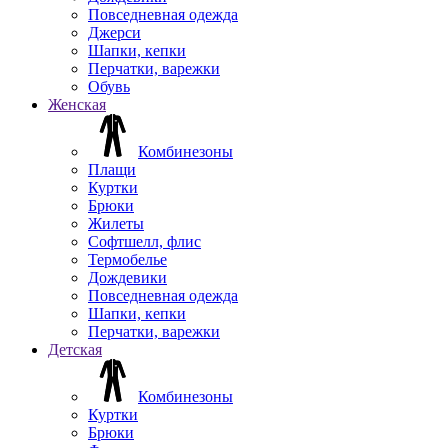
Повседневная одежда
Джерси
Шапки, кепки
Перчатки, варежки
Обувь
Женская
Комбинезоны
Плащи
Куртки
Брюки
Жилеты
Софтшелл, флис
Термобелье
Дождевики
Повседневная одежда
Шапки, кепки
Перчатки, варежки
Детская
Комбинезоны
Куртки
Брюки