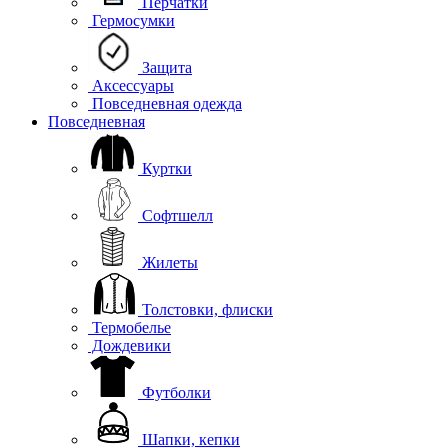
Перчатки
Гермосумки
Защита
Аксессуары
Повседневная одежда
Повседневная
Куртки
Софтшелл
Жилеты
Толстовки, флиски
Термобелье
Дождевики
Футболки
Шапки, кепки