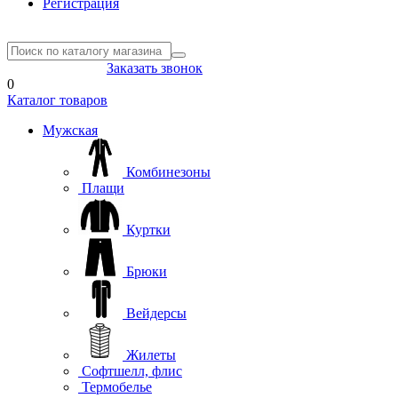
Регистрация
8(804) 333-85-33
Заказать звонок
0
Каталог товаров
Мужская
Комбинезоны
Плащи
Куртки
Брюки
Вейдерсы
Жилеты
Софтшелл, флис
Термобелье