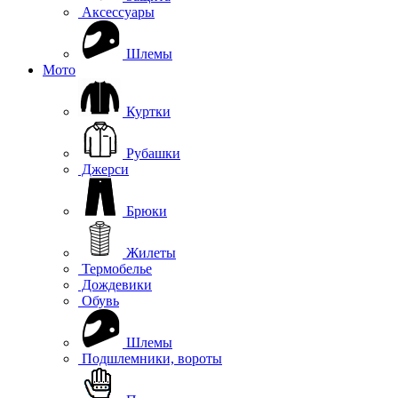
Аксессуары
Шлемы
Мото
Куртки
Рубашки
Джерси
Брюки
Жилеты
Термобелье
Дождевики
Обувь
Шлемы
Подшлемники, вороты