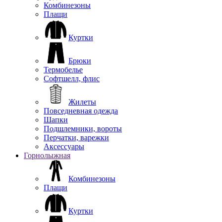
Комбинезоны
Плащи
Куртки
Брюки
Термобелье
Софтшелл, флис
Жилеты
Повседневная одежда
Шапки
Подшлемники, вороты
Перчатки, варежки
Аксессуары
Горнолыжная
Комбинезоны
Плащи
Куртки