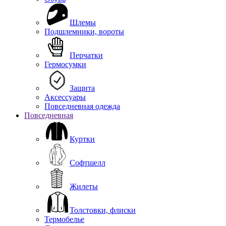
Шлемы
Подшлемники, вороты
Перчатки
Гермосумки
Защита
Аксессуары
Повседневная одежда
Повседневная
Куртки
Софтшелл
Жилеты
Толстовки, флиски
Термобелье