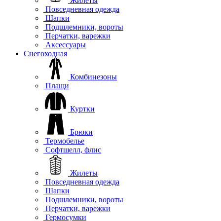
Жилеты
Повседневная одежда
Шапки
Подшлемники, вороты
Перчатки, варежки
Аксессуары
Снегоходная
Комбинезоны
Плащи
Куртки
Брюки
Термобелье
Софтшелл, флис
Жилеты
Повседневная одежда
Шапки
Подшлемники, вороты
Перчатки, варежки
Гермосумки