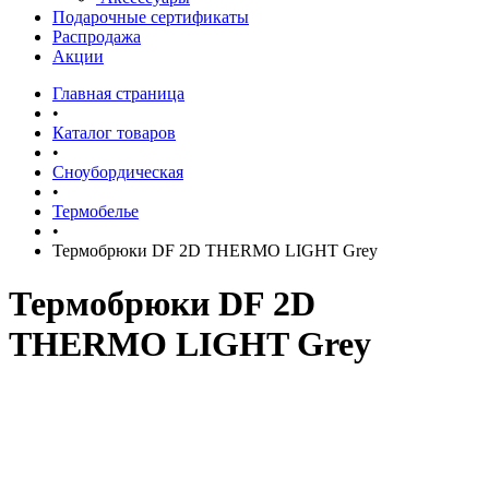
Подарочные сертификаты
Распродажа
Акции
Главная страница
•
Каталог товаров
•
Сноубордическая
•
Термобелье
•
Термобрюки DF 2D THERMO LIGHT Grey
Термобрюки DF 2D
THERMO LIGHT Grey