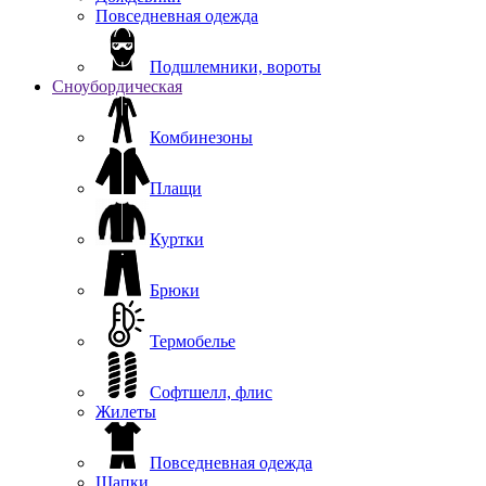
Повседневная одежда
Подшлемники, вороты
Сноубордическая
Комбинезоны
Плащи
Куртки
Брюки
Термобелье
Софтшелл, флис
Жилеты
Повседневная одежда
Шапки