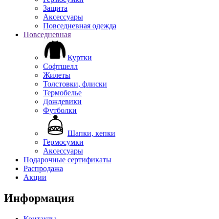
Защита
Аксессуары
Повседневная одежда
Повседневная
Куртки
Софтшелл
Жилеты
Толстовки, флиски
Термобелье
Дождевики
Футболки
Шапки, кепки
Гермосумки
Аксессуары
Подарочные сертификаты
Распродажа
Акции
Информация
Контакты