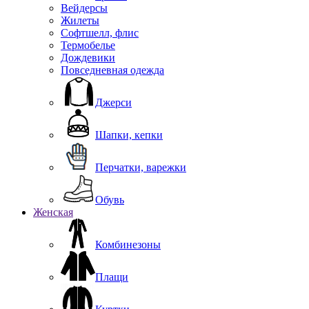
Вейдерсы
Жилеты
Софтшелл, флис
Термобелье
Дождевики
Повседневная одежда
Джерси
Шапки, кепки
Перчатки, варежки
Обувь
Женская
Комбинезоны
Плащи