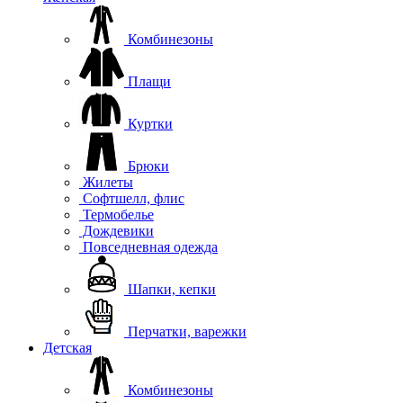
Комбинезоны
Плащи
Куртки
Брюки
Жилеты
Софтшелл, флис
Термобелье
Дождевики
Повседневная одежда
Шапки, кепки
Перчатки, варежки
Детская
Комбинезоны