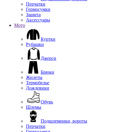
Перчатки
Гермосумки
Защита
Аксессуары
Мото
Куртки
Рубашки
Джерси
Брюки
Жилеты
Термобелье
Дождевики
Обувь
Шлемы
Подшлемники, вороты
Перчатки
Гермосумки