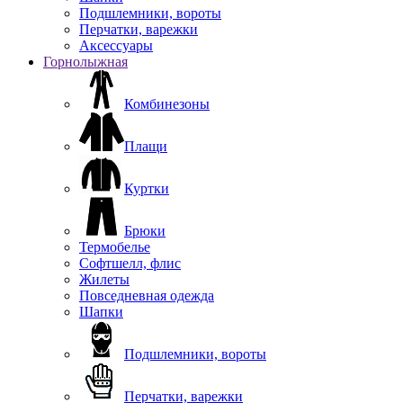
Подшлемники, вороты
Перчатки, варежки
Аксессуары
Горнолыжная
Комбинезоны
Плащи
Куртки
Брюки
Термобелье
Софтшелл, флис
Жилеты
Повседневная одежда
Шапки
Подшлемники, вороты
Перчатки, варежки