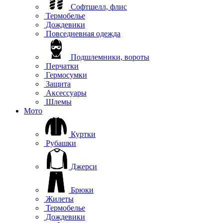
Софтшелл, флис
Термобелье
Дождевики
Повседневная одежда
Подшлемники, вороты
Перчатки
Гермосумки
Защита
Аксессуары
Шлемы
Мото
Куртки
Рубашки
Джерси
Брюки
Жилеты
Термобелье
Дождевики