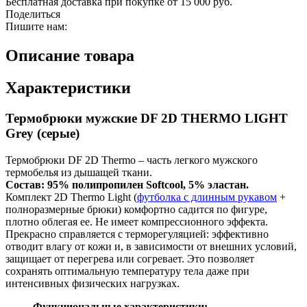
Бесплатная доставка при покупке от 15 000 руб.
Поделиться
Пишите нам:
Описание товара
Характеристики
Термобрюки мужские DF 2D THERMO LIGHT
Grey (серые)
Термобрюки DF 2D Thermo – часть легкого мужского
термобелья из дышащей ткани.
Состав: 95% полипропилен Softcool, 5% эластан.
Комплект 2D Thermo Light (
футболка с длинным рукавом
+
полноразмерные брюки) комфортно садится по фигуре,
плотно облегая ее. Не имеет компрессионного эффекта.
Прекрасно справляется с терморегуляцией: эффективно
отводит влагу от кожи и, в зависимости от внешних условий,
защищает от перегрева или согревает. Это позволяет
сохранять оптимальную температуру тела даже при
интенсивных физических нагрузках.
Функциональные характеристики: