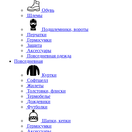
Обувь
Шлемы
Подшлемники, вороты
Перчатки
Гермосумки
Защита
Аксессуары
Повседневная одежда
Повседневная
Куртки
Софтшелл
Жилеты
Толстовки, флиски
Термобелье
Дождевики
Футболки
Шапки, кепки
Гермосумки
Аксессуары