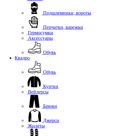
Подшлемники, вороты
Перчатки, варежки
Гермосумки
Аксессуары
Обувь
Квадро
Обувь
Куртки
Вейдерсы
Брюки
Джерси
Жилеты