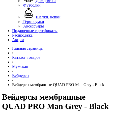
Дождевики
Футболки
Шапки, кепки
Гермосумки
Аксессуары
Подарочные сертификаты
Распродажа
Акции
Главная страница
•
Каталог товаров
•
Мужская
•
Вейдерсы
•
Вейдерсы мембранные QUAD PRO Man Grey - Black
Вейдерсы мембранные
QUAD PRO Man Grey - Black