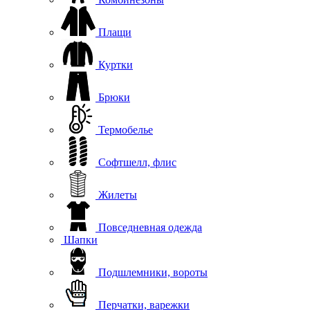
Плащи
Куртки
Брюки
Термобелье
Софтшелл, флис
Жилеты
Повседневная одежда
Шапки
Подшлемники, вороты
Перчатки, варежки