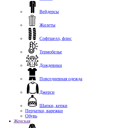
Вейдерсы
Жилеты
Софтшелл, флис
Термобелье
Дождевики
Повседневная одежда
Джерси
Шапки, кепки
Перчатки, варежки
Обувь
Женская