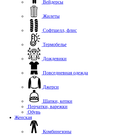
Вейдерсы
Жилеты
Софтшелл, флис
Термобелье
Дождевики
Повседневная одежда
Джерси
Шапки, кепки
Перчатки, варежки
Обувь
Женская
Комбинезоны