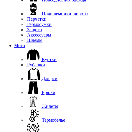
Подшлемники, вороты
Перчатки
Гермосумки
Защита
Аксессуары
Шлемы
Мото
Куртки
Рубашки
Джерси
Брюки
Жилеты
Термобелье