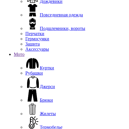
Дождевики
Повседневная одежда
Подшлемники, вороты
Перчатки
Гермосумки
Защита
Аксессуары
Мото
Куртки
Рубашки
Джерси
Брюки
Жилеты
Термобелье