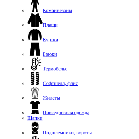
Комбинезоны
Плащи
Куртки
Брюки
Термобелье
Софтшелл, флис
Жилеты
Повседневная одежда
Шапки
Подшлемники, вороты