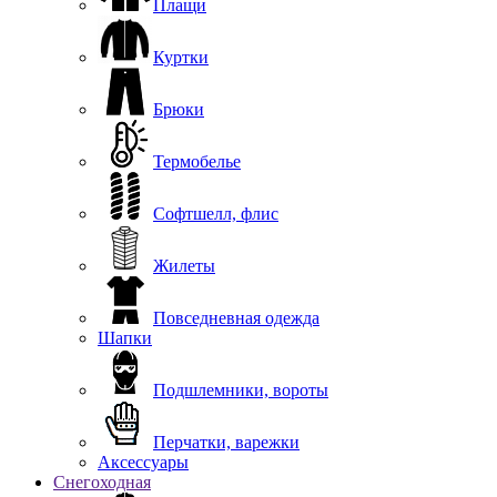
Плащи
Куртки
Брюки
Термобелье
Софтшелл, флис
Жилеты
Повседневная одежда
Шапки
Подшлемники, вороты
Перчатки, варежки
Аксессуары
Снегоходная