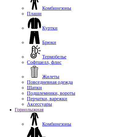
Комбинезоны
Плащи
Куртки
Брюки
Термобелье
Софтшелл, флис
Жилеты
Повседневная одежда
Шапки
Подшлемники, вороты
Перчатки, варежки
Аксессуары
Горнолыжная
Комбинезоны