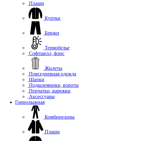
Плащи
Куртки
Брюки
Термобелье
Софтшелл, флис
Жилеты
Повседневная одежда
Шапки
Подшлемники, вороты
Перчатки, варежки
Аксессуары
Горнолыжная
Комбинезоны
Плащи