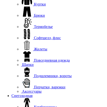
Куртки
Брюки
Термобелье
Софтшелл, флис
Жилеты
Повседневная одежда
Шапки
Подшлемники, вороты
Перчатки, варежки
Аксессуары
Снегоходная
Комбинезоны