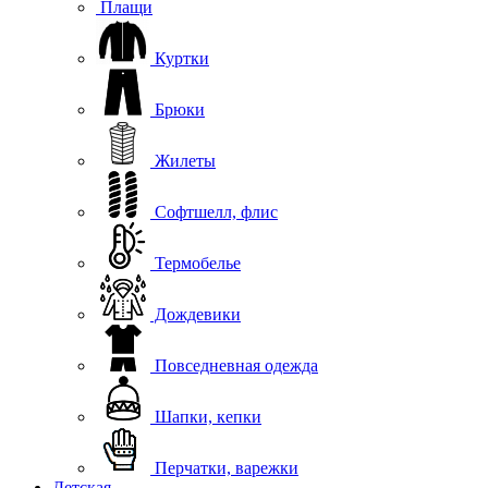
Плащи
Куртки
Брюки
Жилеты
Софтшелл, флис
Термобелье
Дождевики
Повседневная одежда
Шапки, кепки
Перчатки, варежки
Детская