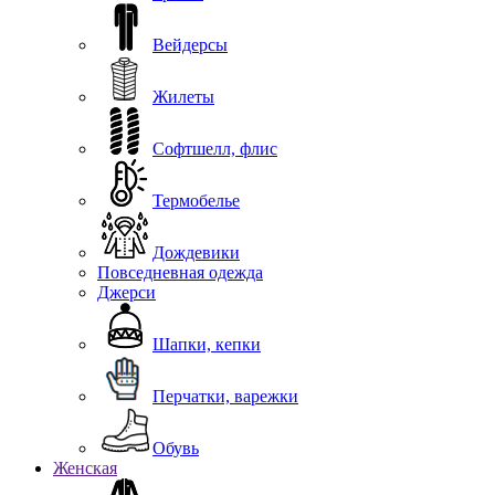
Вейдерсы
Жилеты
Софтшелл, флис
Термобелье
Дождевики
Повседневная одежда
Джерси
Шапки, кепки
Перчатки, варежки
Обувь
Женская