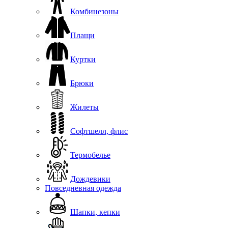
Комбинезоны
Плащи
Куртки
Брюки
Жилеты
Софтшелл, флис
Термобелье
Дождевики
Повседневная одежда
Шапки, кепки