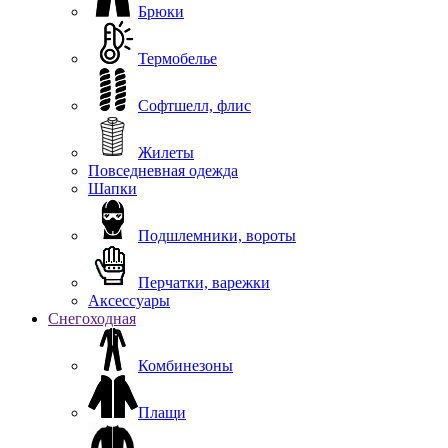
Брюки
Термобелье
Софтшелл, флис
Жилеты
Повседневная одежда
Шапки
Подшлемники, вороты
Перчатки, варежки
Аксессуары
Снегоходная
Комбинезоны
Плащи