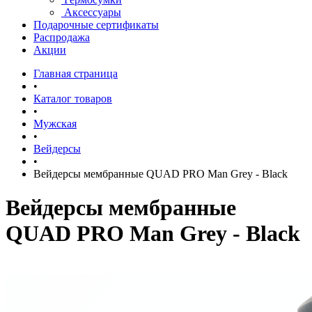
Аксессуары
Подарочные сертификаты
Распродажа
Акции
Главная страница
•
Каталог товаров
•
Мужская
•
Вейдерсы
•
Вейдерсы мембранные QUAD PRO Man Grey - Black
Вейдерсы мембранные
QUAD PRO Man Grey - Black