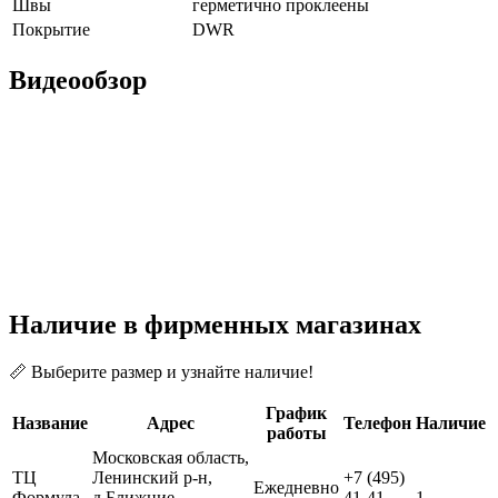
Швы
герметично проклеены
Покрытие
DWR
Видеообзор
Наличие в фирменных магазинах
📏 Выберите размер и узнайте наличие!
График
Название
Адрес
Телефон
Наличие
работы
Московская область,
ТЦ
Ленинский р-н,
+7 (495)
Ежедневно
Формула
д.Ближние
41-41-
1