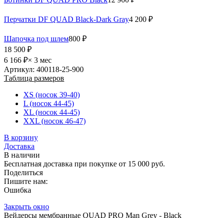
Перчатки DF QUAD Black-Dark Gray
4 200 ₽
Шапочка под шлем
800 ₽
18 500 ₽
6 166 ₽
× 3 мес
Артикул: 400118-25-900
Таблица размеров
XS (носок 39-40)
L (носок 44-45)
XL (носок 44-45)
XXL (носок 46-47)
В корзину
Доставка
В наличии
Бесплатная доставка при покупке от 15 000 руб.
Поделиться
Пишите нам:
Ошибка
Закрыть окно
Вейдерсы мембранные QUAD PRO Man Grey - Black