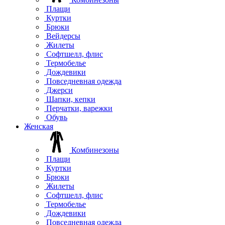
Плащи
Куртки
Брюки
Вейдерсы
Жилеты
Софтшелл, флис
Термобелье
Дождевики
Повседневная одежда
Джерси
Шапки, кепки
Перчатки, варежки
Обувь
Женская
Комбинезоны
Плащи
Куртки
Брюки
Жилеты
Софтшелл, флис
Термобелье
Дождевики
Повседневная одежда