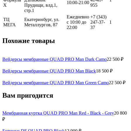
10:00-21:00
Х
Прудищи, влд.1,
955
стр.1
Ежедневно
+7 (343)
ТЦ
Екатеринбург, ул.
с 10:00 до
247-37-
1
МЕГА
Металлургов, 87
22:00
37
Похожие товары
Вейдерсы мембранные QUAD PRO Man Dark Camo
22 500 ₽
Вейдерсы мембранные QUAD PRO Man Black
18 500 ₽
Вейдерсы мембранные QUAD PRO Man Green Camo
22 500 ₽
Вам пригодится
Мембранная куртка QUAD PRO Man Red - Black - Grey
20 800
₽
Ботинки DF QUAD PRO Black
12 900 ₽