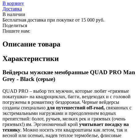
В корзину
Доставка
В наличии
Бесплатная доставка при покупке от 15 000 руб.
Поделиться
Пишите нам:
Описание товара
Характеристики
Вейдерсы мужские мембранные QUAD PRO Man
Grey - Black (серые)
QUAD PRO – выбор тех мужчин, которые любят «грязевые
покатушки» на квадроциклах, багги, вездеходах и с головой
погружены в романтику бездорожья. Черные вейдерсы
созданы специально
для путешествий off-road,
связанных с
экстремальными нагрузками и преодолением водных
препятствий: болот, ручьев, мелких рек и грязевых (очень
грязевых!) ям. Эргономичный крой
учитывает посадку на
технику
. Можно носить эти квадроштаны как летом, так и
весной или осенью, надев теплое термобелье, флисовые