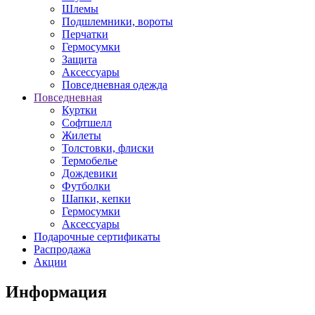
Шлемы
Подшлемники, вороты
Перчатки
Гермосумки
Защита
Аксессуары
Повседневная одежда
Повседневная
Куртки
Софтшелл
Жилеты
Толстовки, флиски
Термобелье
Дождевики
Футболки
Шапки, кепки
Гермосумки
Аксессуары
Подарочные сертификаты
Распродажа
Акции
Информация