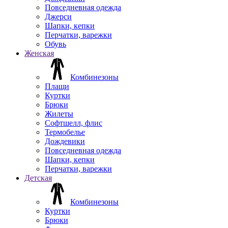
Повседневная одежда
Джерси
Шапки, кепки
Перчатки, варежки
Обувь
Женская
Комбинезоны
Плащи
Куртки
Брюки
Жилеты
Софтшелл, флис
Термобелье
Дождевики
Повседневная одежда
Шапки, кепки
Перчатки, варежки
Детская
Комбинезоны
Куртки
Брюки