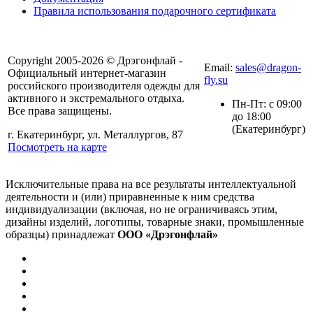
Правила использования подарочного сертификата
8(804) 333-85-33
Copyright 2005-2026 © Дрэгонфлай -
Email:
sales@dragon-
Официальный интернет-магазин
fly.su
российского производителя одежды для
активного и экстремального отдыха.
Пн-Пт: с 09:00
Все права защищены.
до 18:00
(Екатеринбург)
г. Екатеринбург, ул. Металлургов, 87
Посмотреть на карте
Исключительные права на все результаты интеллектуальной
деятельности и (или) приравненные к ним средства
индивидуализации (включая, но не ограничиваясь этим,
дизайны изделий, логотипы, товарные знаки, промышленные
образцы) принадлежат
ООО «Дрэгонфлай»