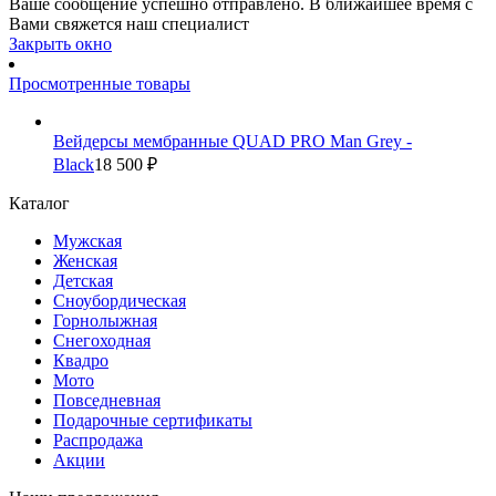
Ваше сообщение успешно отправлено. В ближайшее время с
Вами свяжется наш специалист
Закрыть окно
Просмотренные товары
Вейдерсы мембранные QUAD PRO Man Grey -
Black
18 500 ₽
Каталог
Мужская
Женская
Детская
Сноубордическая
Горнолыжная
Снегоходная
Квадро
Мото
Повседневная
Подарочные сертификаты
Распродажа
Акции