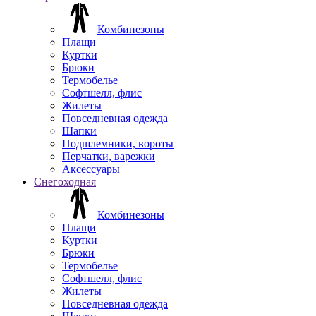
Комбинезоны
Плащи
Куртки
Брюки
Термобелье
Софтшелл, флис
Жилеты
Повседневная одежда
Шапки
Подшлемники, вороты
Перчатки, варежки
Аксессуары
Снегоходная
Комбинезоны
Плащи
Куртки
Брюки
Термобелье
Софтшелл, флис
Жилеты
Повседневная одежда