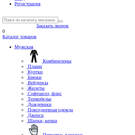
Регистрация
8(804) 333-85-33
Заказать звонок
0
Каталог товаров
Мужская
Комбинезоны
Плащи
Куртки
Брюки
Вейдерсы
Жилеты
Софтшелл, флис
Термобелье
Дождевики
Повседневная одежда
Джерси
Шапки, кепки
Перчатки, варежки