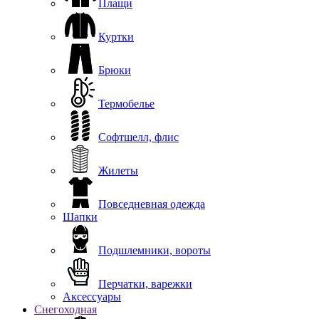
Плащи
Куртки
Брюки
Термобелье
Софтшелл, флис
Жилеты
Повседневная одежда
Шапки
Подшлемники, вороты
Перчатки, варежки
Аксессуары
Снегоходная