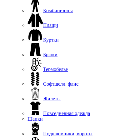
Комбинезоны
Плащи
Куртки
Брюки
Термобелье
Софтшелл, флис
Жилеты
Повседневная одежда
Шапки
Подшлемники, вороты