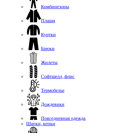
Комбинезоны
Плащи
Куртки
Брюки
Жилеты
Софтшелл, флис
Термобелье
Дождевики
Повседневная одежда
Шапки, кепки