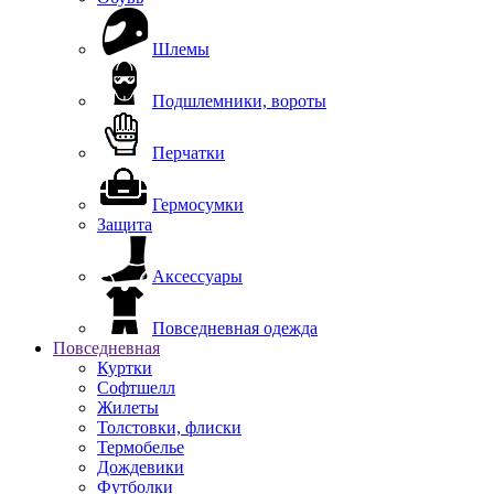
Шлемы
Подшлемники, вороты
Перчатки
Гермосумки
Защита
Аксессуары
Повседневная одежда
Повседневная
Куртки
Софтшелл
Жилеты
Толстовки, флиски
Термобелье
Дождевики
Футболки