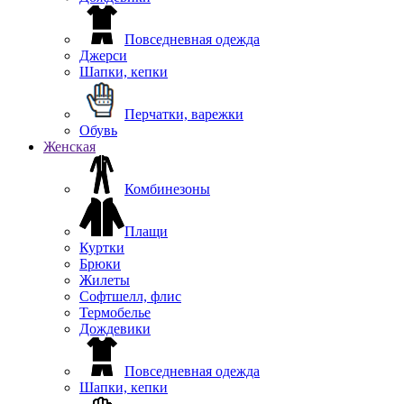
Повседневная одежда
Джерси
Шапки, кепки
Перчатки, варежки
Обувь
Женская
Комбинезоны
Плащи
Куртки
Брюки
Жилеты
Софтшелл, флис
Термобелье
Дождевики
Повседневная одежда
Шапки, кепки