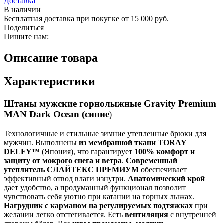
Доставка
В наличии
Бесплатная доставка при покупке от 15 000 руб.
Поделиться
Пишите нам:
Описание товара
Характеристики
Штаны мужские горнолыжные Gravity Premium
MAN Dark Ocean (синие)
Технологичные и стильные зимние утепленные брюки для
мужчин. Выполнены
из мембранной ткани TORAY
DELFY™
(Япония), что гарантирует
100% комфорт и
защиту от мокрого снега и ветра
.
Современный
утеплитель СЛАЙТЕКС ПРЕМИУМ
обеспечивает
эффективный отвод влаги изнутри.
Анатомический крой
дает удобство, а продуманный функционал позволит
чувствовать себя уютно при катании на горных лыжах.
Нагрудник с карманом на регулируемых подтяжках
при
желании легко отстегивается. Есть
вентиляция
с внутренней