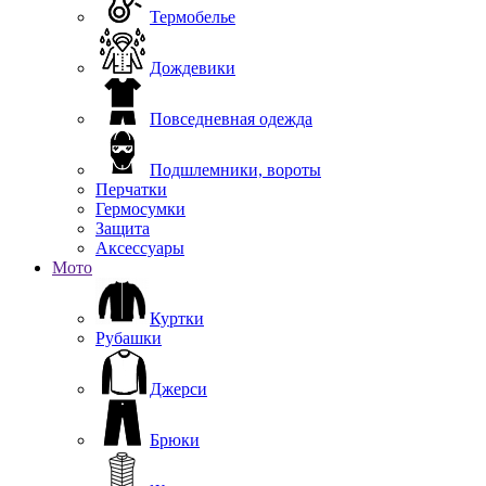
Термобелье
Дождевики
Повседневная одежда
Подшлемники, вороты
Перчатки
Гермосумки
Защита
Аксессуары
Мото
Куртки
Рубашки
Джерси
Брюки