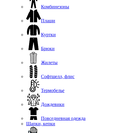
Комбинезоны
Плащи
Куртки
Брюки
Жилеты
Софтшелл, флис
Термобелье
Дождевики
Повседневная одежда
Шапки, кепки