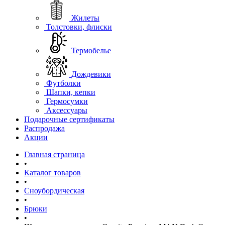
Жилеты
Толстовки, флиски
Термобелье
Дождевики
Футболки
Шапки, кепки
Гермосумки
Аксессуары
Подарочные сертификаты
Распродажа
Акции
Главная страница
•
Каталог товаров
•
Сноубордическая
•
Брюки
•