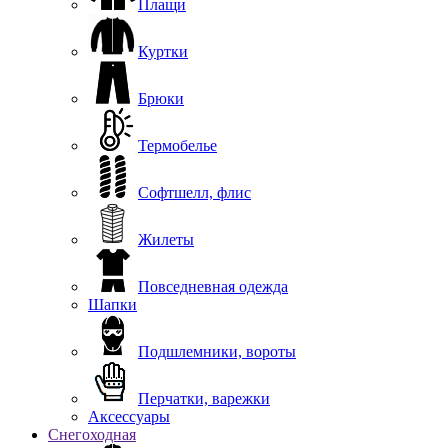
Плащи
Куртки
Брюки
Термобелье
Софтшелл, флис
Жилеты
Повседневная одежда
Шапки
Подшлемники, вороты
Перчатки, варежки
Аксессуары
Снегоходная