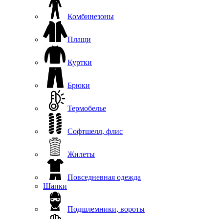
Комбинезоны
Плащи
Куртки
Брюки
Термобелье
Софтшелл, флис
Жилеты
Повседневная одежда
Шапки
Подшлемники, вороты