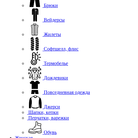
Брюки
Вейдерсы
Жилеты
Софтшелл, флис
Термобелье
Дождевики
Повседневная одежда
Джерси
Шапки, кепки
Перчатки, варежки
Обувь
Женская