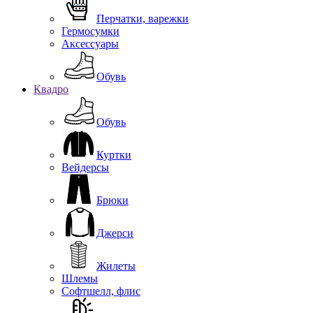
Перчатки, варежки
Гермосумки
Аксессуары
Обувь
Квадро
Обувь
Куртки
Вейдерсы
Брюки
Джерси
Жилеты
Шлемы
Софтшелл, флис