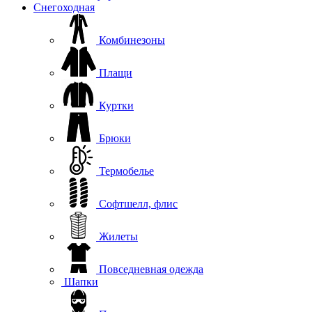
Снегоходная
Комбинезоны
Плащи
Куртки
Брюки
Термобелье
Софтшелл, флис
Жилеты
Повседневная одежда
Шапки