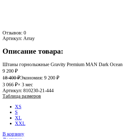
Отзывов: 0
Артикул:
Array
Описание товара:
Штаны горнолыжные Gravity Premium MAN Dark Ocean
9 200 ₽
18 400 ₽
Экономия:
9 200 ₽
3 066 ₽
× 3 мес
Артикул: 810230-21-444
Таблица размеров
XS
S
XL
XXL
В корзину