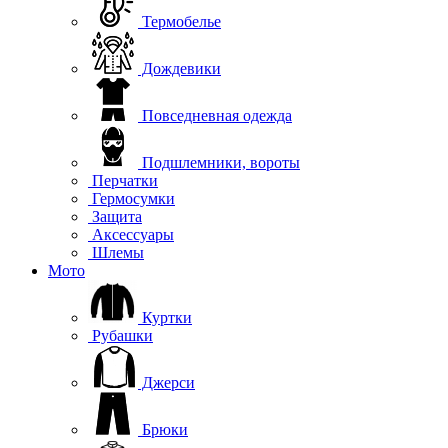
Термобелье
Дождевики
Повседневная одежда
Подшлемники, вороты
Перчатки
Гермосумки
Защита
Аксессуары
Шлемы
Мото
Куртки
Рубашки
Джерси
Брюки