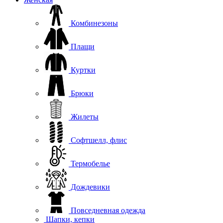
Комбинезоны
Плащи
Куртки
Брюки
Жилеты
Софтшелл, флис
Термобелье
Дождевики
Повседневная одежда
Шапки, кепки