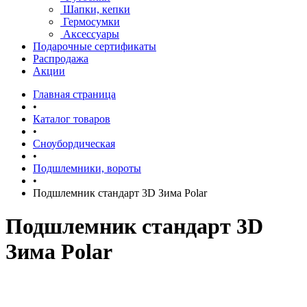
Шапки, кепки
Гермосумки
Аксессуары
Подарочные сертификаты
Распродажа
Акции
Главная страница
•
Каталог товаров
•
Сноубордическая
•
Подшлемники, вороты
•
Подшлемник стандарт 3D Зима Polar
Подшлемник стандарт 3D
Зима Polar