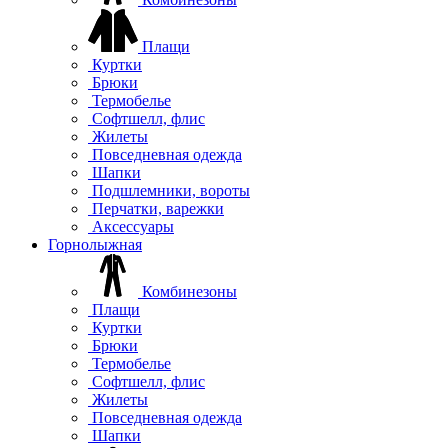
Плащи
Куртки
Брюки
Термобелье
Софтшелл, флис
Жилеты
Повседневная одежда
Шапки
Подшлемники, вороты
Перчатки, варежки
Аксессуары
Горнолыжная
Комбинезоны
Плащи
Куртки
Брюки
Термобелье
Софтшелл, флис
Жилеты
Повседневная одежда
Шапки