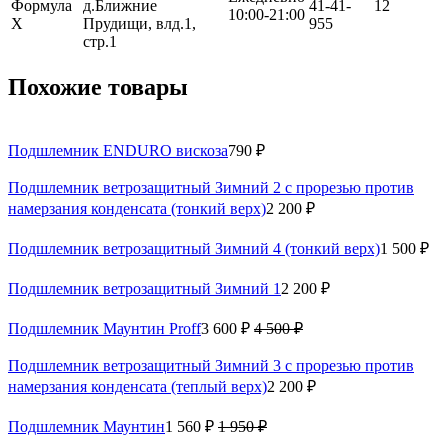
Формула
д.Ближние
41-41-
12
10:00-21:00
Х
Прудищи, влд.1,
955
стр.1
Похожие товары
Подшлемник ENDURO вискоза
790 ₽
Подшлемник ветрозащитный Зимний 2 с прорезью против
намерзания конденсата (тонкий верх)
2 200 ₽
Подшлемник ветрозащитный Зимний 4 (тонкий верх)
1 500 ₽
Подшлемник ветрозащитный Зимний 1
2 200 ₽
Подшлемник Маунтин Proff
3 600 ₽
4 500 ₽
Подшлемник ветрозащитный Зимний 3 с прорезью против
намерзания конденсата (теплый верх)
2 200 ₽
Подшлемник Маунтин
1 560 ₽
1 950 ₽