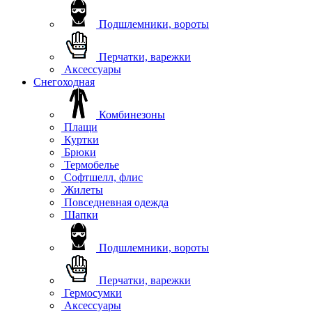
Подшлемники, вороты
Перчатки, варежки
Аксессуары
Снегоходная
Комбинезоны
Плащи
Куртки
Брюки
Термобелье
Софтшелл, флис
Жилеты
Повседневная одежда
Шапки
Подшлемники, вороты
Перчатки, варежки
Гермосумки
Аксессуары