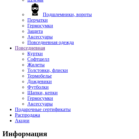
Подшлемники, вороты
Перчатки
Гермосумки
Защита
Аксессуары
Повседневная одежда
Повседневная
Куртки
Софтшелл
Жилеты
Толстовки, флиски
Термобелье
Дождевики
Футболки
Шапки, кепки
Гермосумки
Аксессуары
Подарочные сертификаты
Распродажа
Акции
Информация