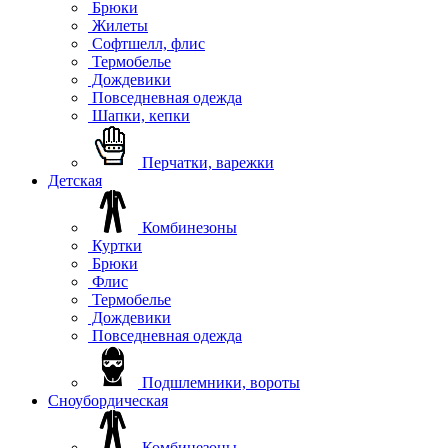
Брюки
Жилеты
Софтшелл, флис
Термобелье
Дождевики
Повседневная одежда
Шапки, кепки
Перчатки, варежки
Детская
Комбинезоны
Куртки
Брюки
Флис
Термобелье
Дождевики
Повседневная одежда
Подшлемники, вороты
Сноубордическая
Комбинезоны