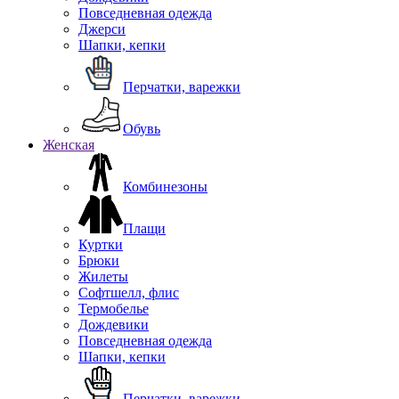
Повседневная одежда
Джерси
Шапки, кепки
Перчатки, варежки
Обувь
Женская
Комбинезоны
Плащи
Куртки
Брюки
Жилеты
Софтшелл, флис
Термобелье
Дождевики
Повседневная одежда
Шапки, кепки
Перчатки, варежки