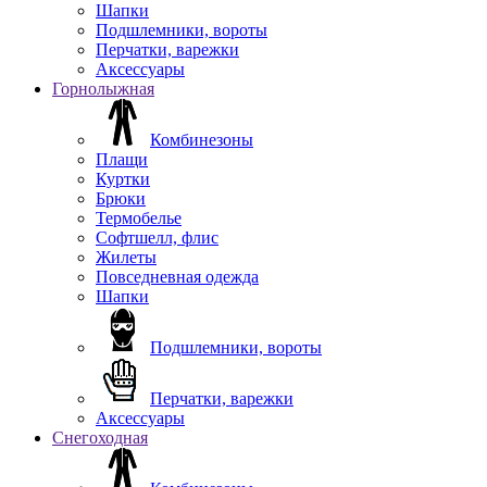
Шапки
Подшлемники, вороты
Перчатки, варежки
Аксессуары
Горнолыжная
Комбинезоны
Плащи
Куртки
Брюки
Термобелье
Софтшелл, флис
Жилеты
Повседневная одежда
Шапки
Подшлемники, вороты
Перчатки, варежки
Аксессуары
Снегоходная