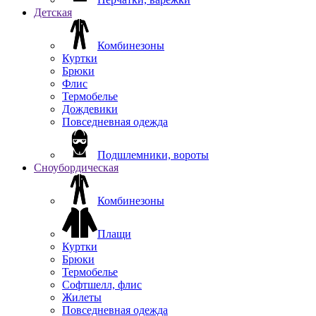
Детская
Комбинезоны
Куртки
Брюки
Флис
Термобелье
Дождевики
Повседневная одежда
Подшлемники, вороты
Сноубордическая
Комбинезоны
Плащи
Куртки
Брюки
Термобелье
Софтшелл, флис
Жилеты
Повседневная одежда