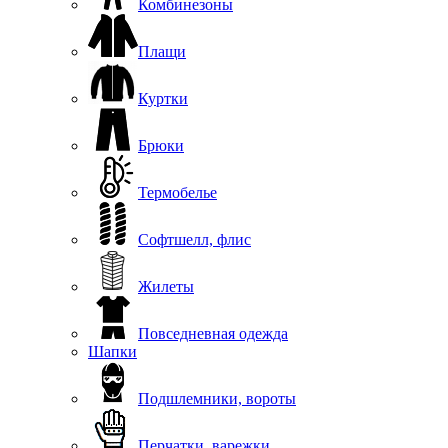
Комбинезоны
Плащи
Куртки
Брюки
Термобелье
Софтшелл, флис
Жилеты
Повседневная одежда
Шапки
Подшлемники, вороты
Перчатки, варежки