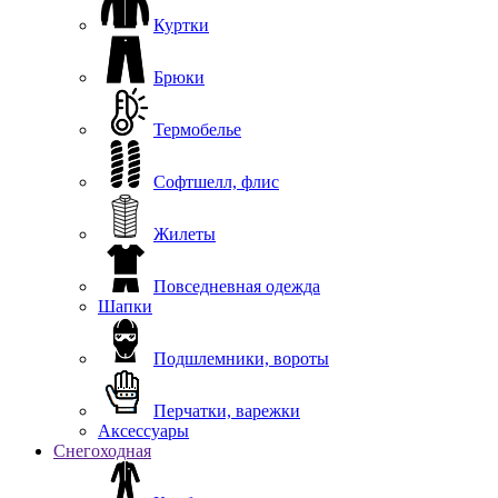
Куртки
Брюки
Термобелье
Софтшелл, флис
Жилеты
Повседневная одежда
Шапки
Подшлемники, вороты
Перчатки, варежки
Аксессуары
Снегоходная