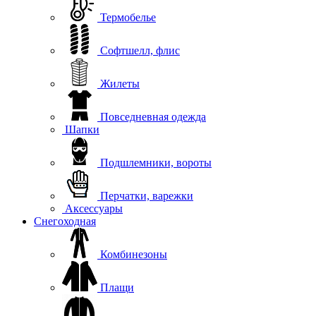
Термобелье
Софтшелл, флис
Жилеты
Повседневная одежда
Шапки
Подшлемники, вороты
Перчатки, варежки
Аксессуары
Снегоходная
Комбинезоны
Плащи