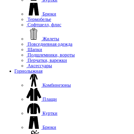
Брюки
Термобелье
Софтшелл, флис
Жилеты
Повседневная одежда
Шапки
Подшлемники, вороты
Перчатки, варежки
Аксессуары
Горнолыжная
Комбинезоны
Плащи
Куртки
Брюки