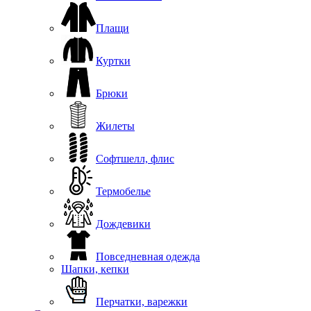
Плащи
Куртки
Брюки
Жилеты
Софтшелл, флис
Термобелье
Дождевики
Повседневная одежда
Шапки, кепки
Перчатки, варежки