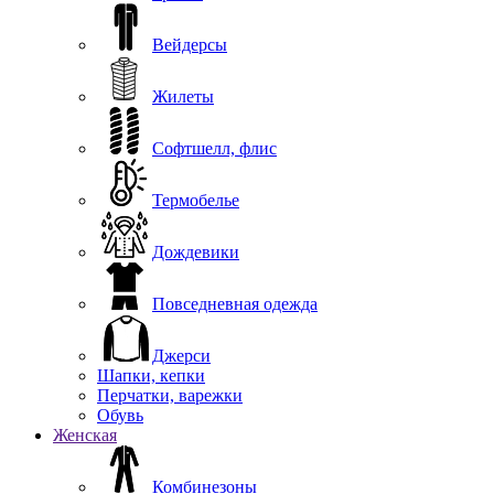
Вейдерсы
Жилеты
Софтшелл, флис
Термобелье
Дождевики
Повседневная одежда
Джерси
Шапки, кепки
Перчатки, варежки
Обувь
Женская
Комбинезоны