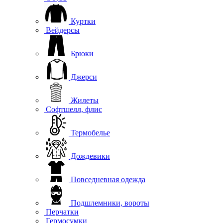
Куртки
Вейдерсы
Брюки
Джерси
Жилеты
Софтшелл, флис
Термобелье
Дождевики
Повседневная одежда
Подшлемники, вороты
Перчатки
Гермосумки