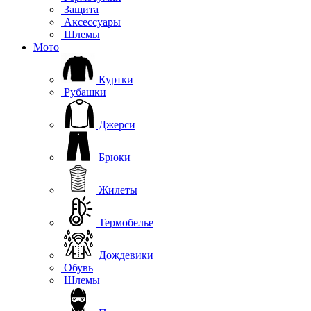
Защита
Аксессуары
Шлемы
Мото
Куртки
Рубашки
Джерси
Брюки
Жилеты
Термобелье
Дождевики
Обувь
Шлемы