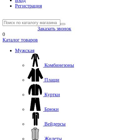
Вход
Регистрация
8(804) 333-85-33
Заказать звонок
0
Каталог товаров
Мужская
Комбинезоны
Плащи
Куртки
Брюки
Вейдерсы
Жилеты