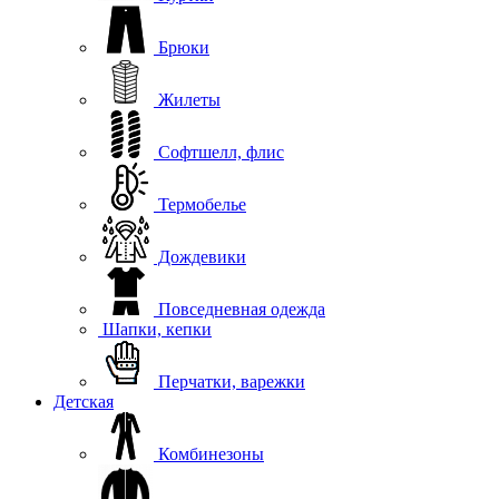
Брюки
Жилеты
Софтшелл, флис
Термобелье
Дождевики
Повседневная одежда
Шапки, кепки
Перчатки, варежки
Детская
Комбинезоны