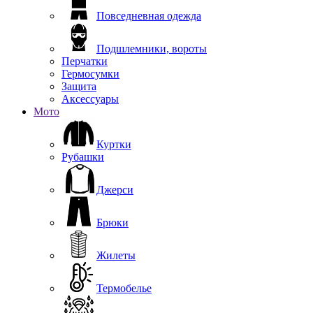
Повседневная одежда
Подшлемники, вороты
Перчатки
Гермосумки
Защита
Аксессуары
Мото
Куртки
Рубашки
Джерси
Брюки
Жилеты
Термобелье