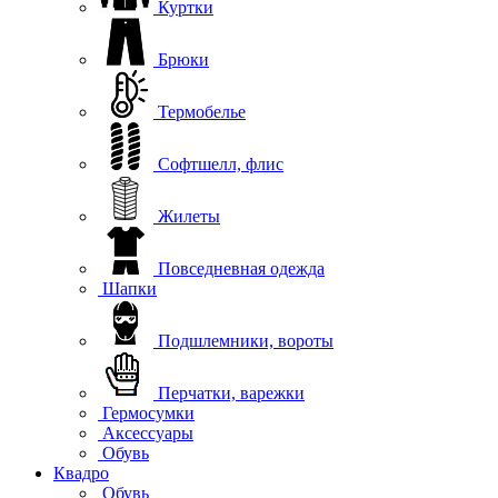
Куртки
Брюки
Термобелье
Софтшелл, флис
Жилеты
Повседневная одежда
Шапки
Подшлемники, вороты
Перчатки, варежки
Гермосумки
Аксессуары
Обувь
Квадро
Обувь