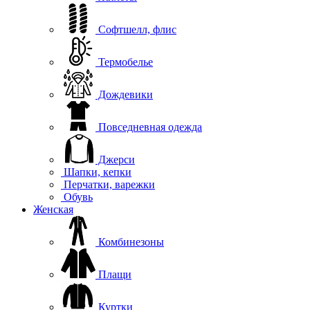
Софтшелл, флис
Термобелье
Дождевики
Повседневная одежда
Джерси
Шапки, кепки
Перчатки, варежки
Обувь
Женская
Комбинезоны
Плащи
Куртки