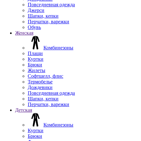
Повседневная одежда
Джерси
Шапки, кепки
Перчатки, варежки
Обувь
Женская
Комбинезоны
Плащи
Куртки
Брюки
Жилеты
Софтшелл, флис
Термобелье
Дождевики
Повседневная одежда
Шапки, кепки
Перчатки, варежки
Детская
Комбинезоны
Куртки
Брюки