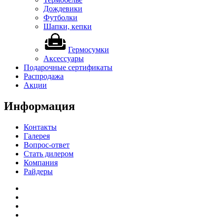
Дождевики
Футболки
Шапки, кепки
Гермосумки
Аксессуары
Подарочные сертификаты
Распродажа
Акции
Информация
Контакты
Галерея
Вопрос-ответ
Стать дилером
Компания
Райдеры