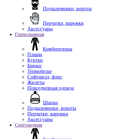
Подшлемники, вороты
Перчатки, варежки
Аксессуары
Горнолыжная
Комбинезоны
Плащи
Куртки
Брюки
Термобелье
Софтшелл, флис
Жилеты
Повседневная одежда
Шапки
Подшлемники, вороты
Перчатки, варежки
Аксессуары
Снегоходная