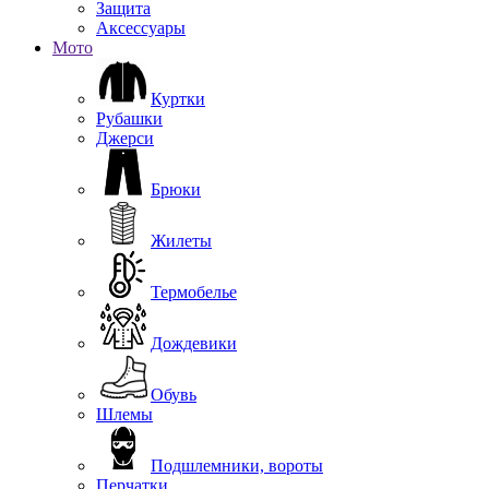
Защита
Аксессуары
Мото
Куртки
Рубашки
Джерси
Брюки
Жилеты
Термобелье
Дождевики
Обувь
Шлемы
Подшлемники, вороты
Перчатки