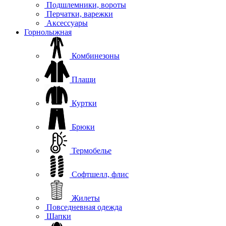
Подшлемники, вороты
Перчатки, варежки
Аксессуары
Горнолыжная
Комбинезоны
Плащи
Куртки
Брюки
Термобелье
Софтшелл, флис
Жилеты
Повседневная одежда
Шапки