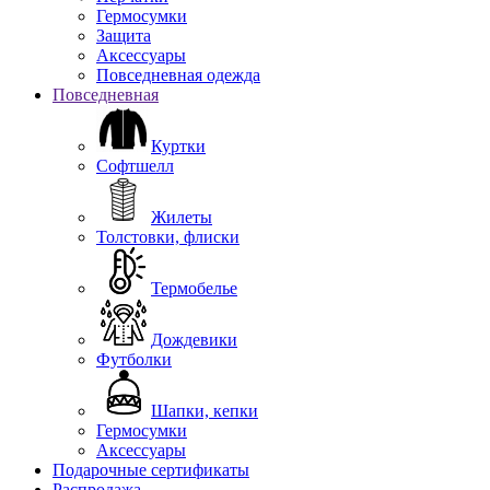
Гермосумки
Защита
Аксессуары
Повседневная одежда
Повседневная
Куртки
Софтшелл
Жилеты
Толстовки, флиски
Термобелье
Дождевики
Футболки
Шапки, кепки
Гермосумки
Аксессуары
Подарочные сертификаты
Распродажа