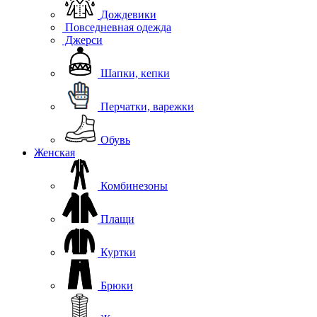
Дождевики
Повседневная одежда
Джерси
Шапки, кепки
Перчатки, варежки
Обувь
Женская
Комбинезоны
Плащи
Куртки
Брюки