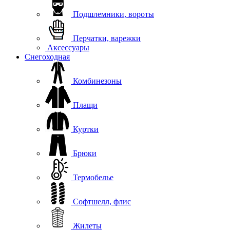
Подшлемники, вороты
Перчатки, варежки
Аксессуары
Снегоходная
Комбинезоны
Плащи
Куртки
Брюки
Термобелье
Софтшелл, флис
Жилеты