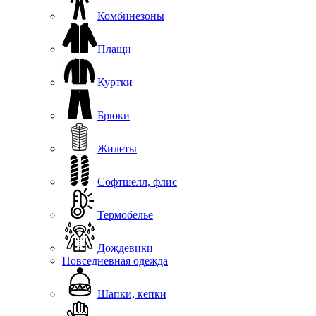
Комбинезоны
Плащи
Куртки
Брюки
Жилеты
Софтшелл, флис
Термобелье
Дождевики
Повседневная одежда
Шапки, кепки