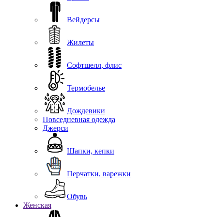
Вейдерсы
Жилеты
Софтшелл, флис
Термобелье
Дождевики
Повседневная одежда
Джерси
Шапки, кепки
Перчатки, варежки
Обувь
Женская