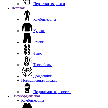
Перчатки, варежки
Детская
Комбинезоны
Куртки
Брюки
Флис
Термобелье
Дождевики
Повседневная одежда
Подшлемники, вороты
Сноубордическая
Комбинезоны