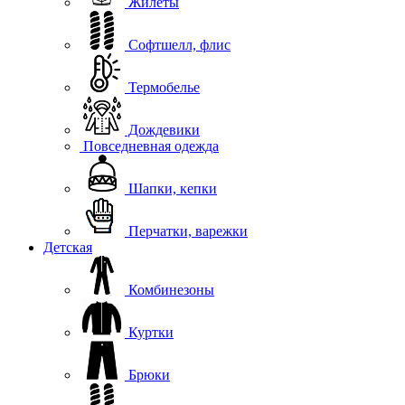
Жилеты
Софтшелл, флис
Термобелье
Дождевики
Повседневная одежда
Шапки, кепки
Перчатки, варежки
Детская
Комбинезоны
Куртки
Брюки