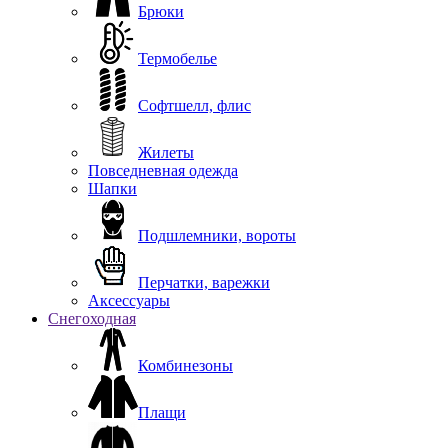
Брюки
Термобелье
Софтшелл, флис
Жилеты
Повседневная одежда
Шапки
Подшлемники, вороты
Перчатки, варежки
Аксессуары
Снегоходная
Комбинезоны
Плащи