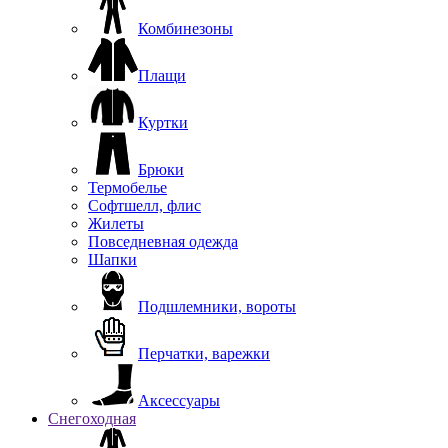
Комбинезоны
Плащи
Куртки
Брюки
Термобелье
Софтшелл, флис
Жилеты
Повседневная одежда
Шапки
Подшлемники, вороты
Перчатки, варежки
Аксессуары
Снегоходная