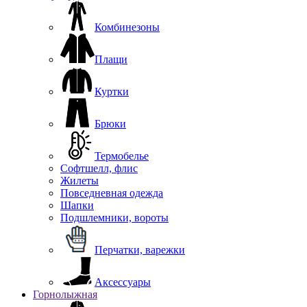
Комбинезоны
Плащи
Куртки
Брюки
Термобелье
Софтшелл, флис
Жилеты
Повседневная одежда
Шапки
Подшлемники, вороты
Перчатки, варежки
Аксессуары
Горнолыжная