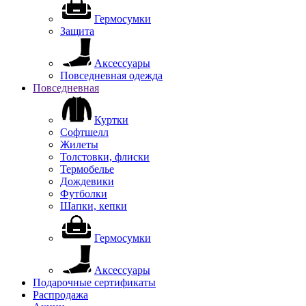
Гермосумки
Защита
Аксессуары
Повседневная одежда
Повседневная
Куртки
Софтшелл
Жилеты
Толстовки, флиски
Термобелье
Дождевики
Футболки
Шапки, кепки
Гермосумки
Аксессуары
Подарочные сертификаты
Распродажа