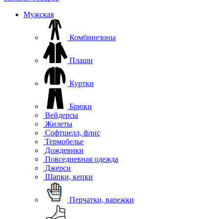
Мужская
Комбинезоны
Плащи
Куртки
Брюки
Вейдерсы
Жилеты
Софтшелл, флис
Термобелье
Дождевики
Повседневная одежда
Джерси
Шапки, кепки
Перчатки, варежки