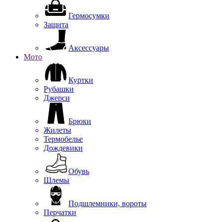
Гермосумки
Защита
Аксессуары
Мото
Куртки
Рубашки
Джерси
Брюки
Жилеты
Термобелье
Дождевики
Обувь
Шлемы
Подшлемники, вороты
Перчатки