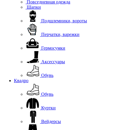
Повседневная одежда
Шапки
Подшлемники, вороты
Перчатки, варежки
Гермосумки
Аксессуары
Обувь
Квадро
Обувь
Куртки
Вейдерсы