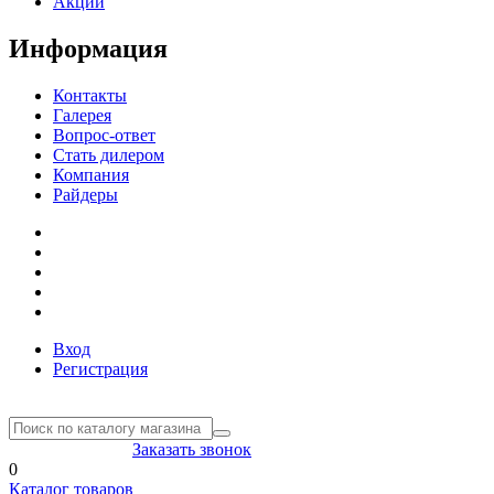
Акции
Информация
Контакты
Галерея
Вопрос-ответ
Стать дилером
Компания
Райдеры
Вход
Регистрация
8(804) 333-85-33
Заказать звонок
0
Каталог товаров