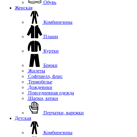
Обувь
Женская
Комбинезоны
Плащи
Куртки
Брюки
Жилеты
Софтшелл, флис
Термобелье
Дождевики
Повседневная одежда
Шапки, кепки
Перчатки, варежки
Детская
Комбинезоны