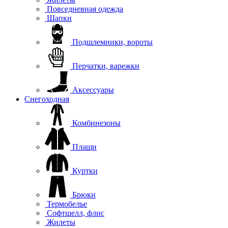
Повседневная одежда
Шапки
Подшлемники, вороты
Перчатки, варежки
Аксессуары
Снегоходная
Комбинезоны
Плащи
Куртки
Брюки
Термобелье
Софтшелл, флис
Жилеты