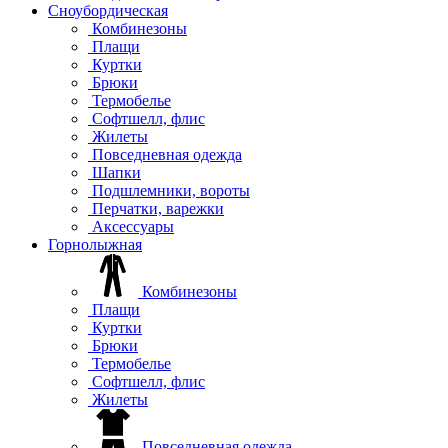
Сноубордическая
Комбинезоны
Плащи
Куртки
Брюки
Термобелье
Софтшелл, флис
Жилеты
Повседневная одежда
Шапки
Подшлемники, вороты
Перчатки, варежки
Аксессуары
Горнолыжная
Комбинезоны
Плащи
Куртки
Брюки
Термобелье
Софтшелл, флис
Жилеты
Повседневная одежда