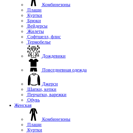
Комбинезоны
Плащи
Куртки
Брюки
Вейдерсы
Жилеты
Софтшелл, флис
Термобелье
Дождевики
Повседневная одежда
Джерси
Шапки, кепки
Перчатки, варежки
Обувь
Женская
Комбинезоны
Плащи
Куртки