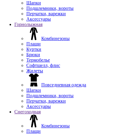
Шапки
Подшлемники, вороты
Перчатки, варежки
Аксессуары
Горнолыжная
Комбинезоны
Плащи
Куртки
Брюки
Термобелье
Софтшелл, флис
Жилеты
Повседневная одежда
Шапки
Подшлемники, вороты
Перчатки, варежки
Аксессуары
Снегоходная
Комбинезоны
Плащи