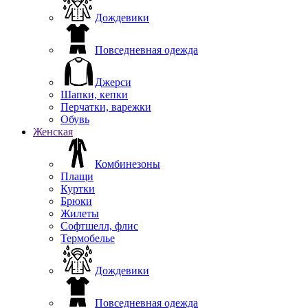
Дождевики
Повседневная одежда
Джерси
Шапки, кепки
Перчатки, варежки
Обувь
Женская
Комбинезоны
Плащи
Куртки
Брюки
Жилеты
Софтшелл, флис
Термобелье
Дождевики
Повседневная одежда