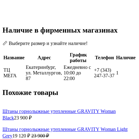
Наличие в фирменных магазинах
📏 Выберите размер и узнайте наличие!
График
Название
Адрес
Телефон
Наличие
работы
Екатеринбург,
Ежедневно с
ТЦ
+7 (343)
ул. Металлургов,
10:00 до
1
МЕГА
247-37-37
87
22:00
Похожие товары
Штаны горнолыжные утепленные GRAVITY Woman
Black
23 900 ₽
Штаны горнолыжные утепленные GRAVITY Woman Light
Grey
19 120 ₽
23 900 ₽