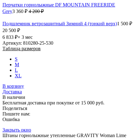
Перчатки горнолыжные DF MOUNTAIN FREERIDE
Grey
3 360 ₽
4 200 ₽
Подшлемник ветрозащитный Зимний 4 (тонкий верх)
1 500 ₽
20 500 ₽
6 833 ₽
× 3 мес
Артикул: 810280-25-530
Таблица размеров
S
M
L
XL
В корзину
Доставка
В наличии
Бесплатная доставка при покупке от 15 000 руб.
Поделиться
Пишите нам:
Ошибка
Закрыть окно
Штаны горнолыжные утепленные GRAVITY Woman Lime