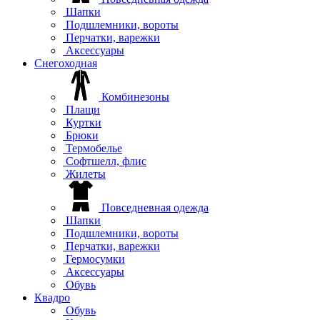
Шапки
Подшлемники, вороты
Перчатки, варежки
Аксессуары
Снегоходная
Комбинезоны
Плащи
Куртки
Брюки
Термобелье
Софтшелл, флис
Жилеты
Повседневная одежда
Шапки
Подшлемники, вороты
Перчатки, варежки
Гермосумки
Аксессуары
Обувь
Квадро
Обувь