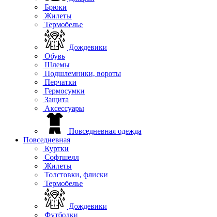
Брюки
Жилеты
Термобелье
Дождевики
Обувь
Шлемы
Подшлемники, вороты
Перчатки
Гермосумки
Защита
Аксессуары
Повседневная одежда
Повседневная
Куртки
Софтшелл
Жилеты
Толстовки, флиски
Термобелье
Дождевики
Футболки