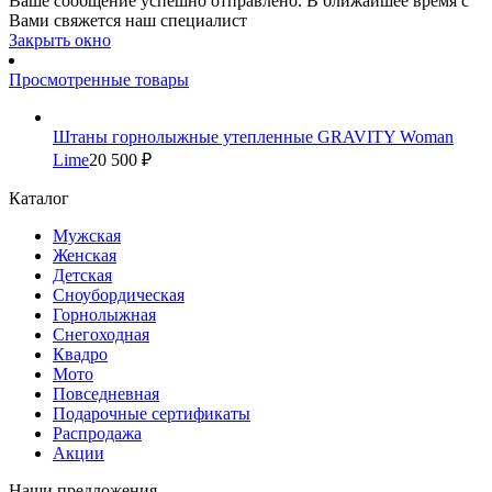
Ваше сообщение успешно отправлено. В ближайшее время с
Вами свяжется наш специалист
Закрыть окно
Просмотренные товары
Штаны горнолыжные утепленные GRAVITY Woman
Lime
20 500 ₽
Каталог
Мужская
Женская
Детская
Сноубордическая
Горнолыжная
Снегоходная
Квадро
Мото
Повседневная
Подарочные сертификаты
Распродажа
Акции
Наши предложения