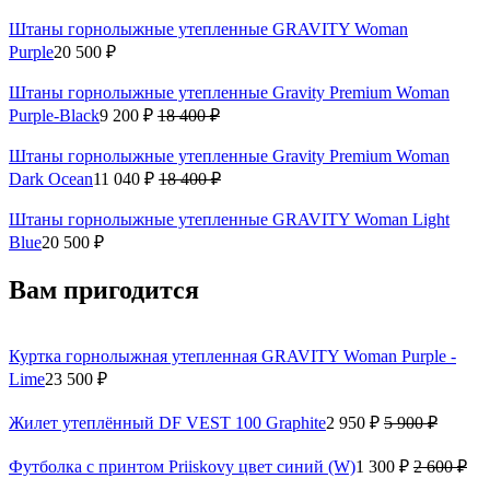
Штаны горнолыжные утепленные GRAVITY Woman
Purple
20 500 ₽
Штаны горнолыжные утепленные Gravity Premium Woman
Purple-Black
9 200 ₽
18 400 ₽
Штаны горнолыжные утепленные Gravity Premium Woman
Dark Ocean
11 040 ₽
18 400 ₽
Штаны горнолыжные утепленные GRAVITY Woman Light
Blue
20 500 ₽
Вам пригодится
Куртка горнолыжная утепленная GRAVITY Woman Purple -
Lime
23 500 ₽
Жилет утеплённый DF VEST 100 Graphite
2 950 ₽
5 900 ₽
Футболка с принтом Priiskovy цвет синий (W)
1 300 ₽
2 600 ₽