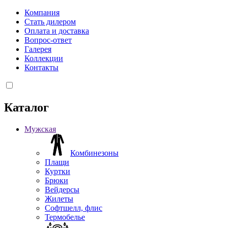
Компания
Стать дилером
Оплата и доставка
Вопрос-ответ
Галерея
Коллекции
Контакты
Каталог
Мужская
Комбинезоны
Плащи
Куртки
Брюки
Вейдерсы
Жилеты
Софтшелл, флис
Термобелье