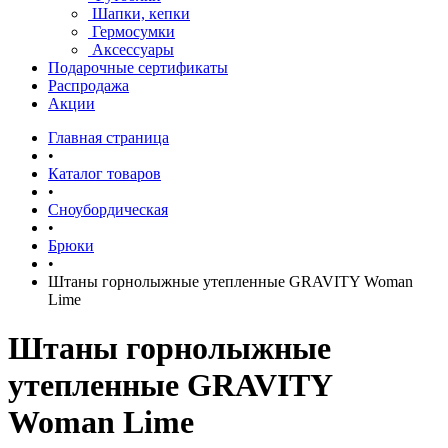
Шапки, кепки
Гермосумки
Аксессуары
Подарочные сертификаты
Распродажа
Акции
Главная страница
•
Каталог товаров
•
Сноубордическая
•
Брюки
•
Штаны горнолыжные утепленные GRAVITY Woman
Lime
Штаны горнолыжные
утепленные GRAVITY
Woman Lime