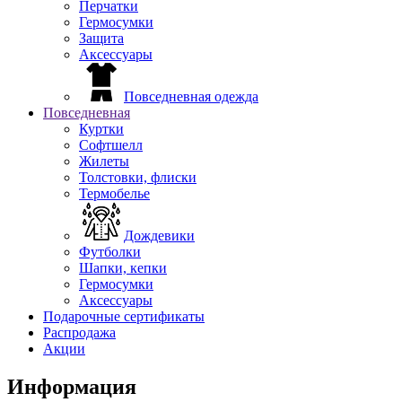
Перчатки
Гермосумки
Защита
Аксессуары
Повседневная одежда
Повседневная
Куртки
Софтшелл
Жилеты
Толстовки, флиски
Термобелье
Дождевики
Футболки
Шапки, кепки
Гермосумки
Аксессуары
Подарочные сертификаты
Распродажа
Акции
Информация