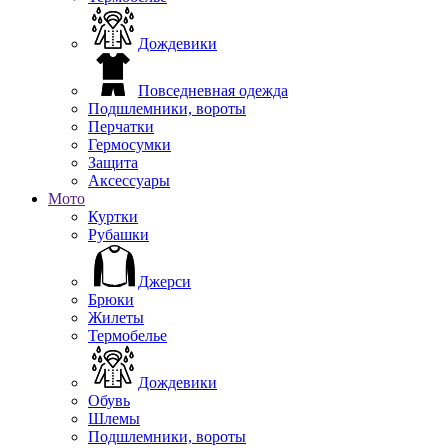
Дождевики
Повседневная одежда
Подшлемники, вороты
Перчатки
Гермосумки
Защита
Аксессуары
Мото
Куртки
Рубашки
Джерси
Брюки
Жилеты
Термобелье
Дождевики
Обувь
Шлемы
Подшлемники, вороты