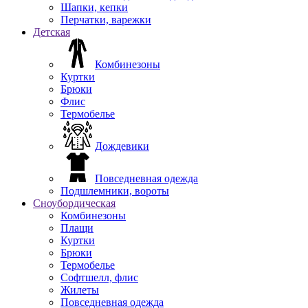
Шапки, кепки
Перчатки, варежки
Детская
Комбинезоны
Куртки
Брюки
Флис
Термобелье
Дождевики
Повседневная одежда
Подшлемники, вороты
Сноубордическая
Комбинезоны
Плащи
Куртки
Брюки
Термобелье
Софтшелл, флис
Жилеты
Повседневная одежда