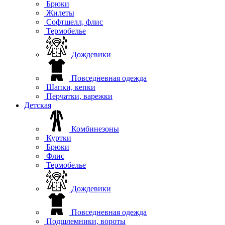
Брюки
Жилеты
Софтшелл, флис
Термобелье
Дождевики
Повседневная одежда
Шапки, кепки
Перчатки, варежки
Детская
Комбинезоны
Куртки
Брюки
Флис
Термобелье
Дождевики
Повседневная одежда
Подшлемники, вороты