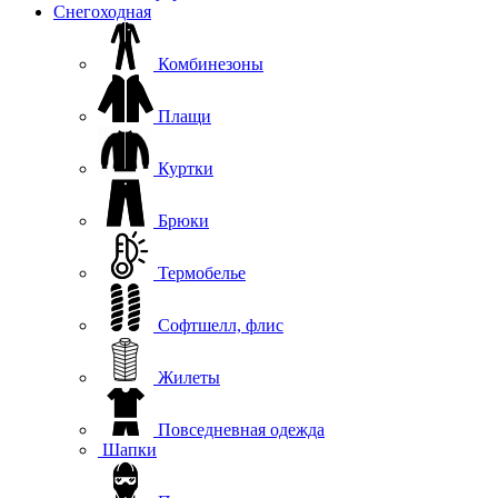
Снегоходная
Комбинезоны
Плащи
Куртки
Брюки
Термобелье
Софтшелл, флис
Жилеты
Повседневная одежда
Шапки