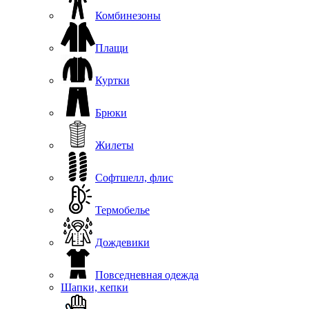
Комбинезоны
Плащи
Куртки
Брюки
Жилеты
Софтшелл, флис
Термобелье
Дождевики
Повседневная одежда
Шапки, кепки