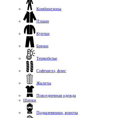
Комбинезоны
Плащи
Куртки
Брюки
Термобелье
Софтшелл, флис
Жилеты
Повседневная одежда
Шапки
Подшлемники, вороты