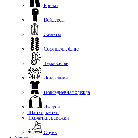
Брюки
Вейдерсы
Жилеты
Софтшелл, флис
Термобелье
Дождевики
Повседневная одежда
Джерси
Шапки, кепки
Перчатки, варежки
Обувь
Женская