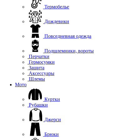
Термобелье
Дождевики
Повседневная одежда
Подшлемники, вороты
Перчатки
Гермосумки
Защита
Аксессуары
Шлемы
Мото
Куртки
Рубашки
Джерси
Брюки