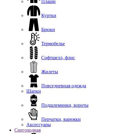
Плащи
Куртки
Брюки
Термобелье
Софтшелл, флис
Жилеты
Повседневная одежда
Шапки
Подшлемники, вороты
Перчатки, варежки
Аксессуары
Снегоходная