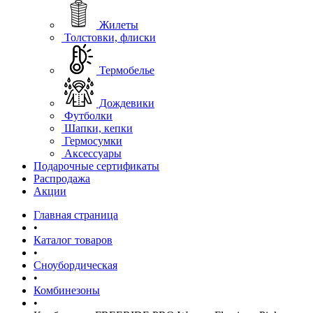
Жилеты
Толстовки, флиски
Термобелье
Дождевики
Футболки
Шапки, кепки
Гермосумки
Аксессуары
Подарочные сертификаты
Распродажа
Акции
Главная страница
•
Каталог товаров
•
Сноубордическая
•
Комбинезоны
•