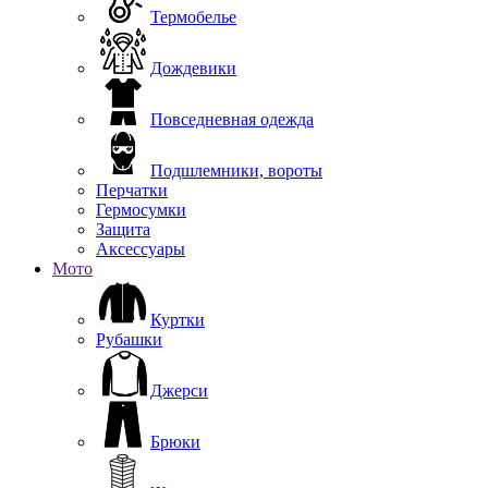
Термобелье
Дождевики
Повседневная одежда
Подшлемники, вороты
Перчатки
Гермосумки
Защита
Аксессуары
Мото
Куртки
Рубашки
Джерси
Брюки