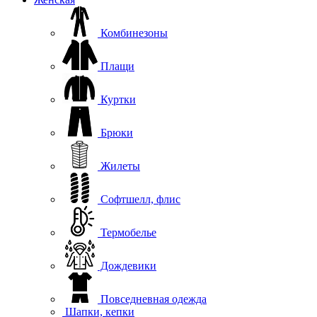
Комбинезоны
Плащи
Куртки
Брюки
Жилеты
Софтшелл, флис
Термобелье
Дождевики
Повседневная одежда
Шапки, кепки