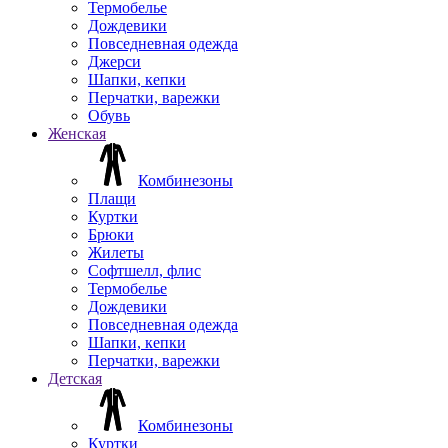
Термобелье
Дождевики
Повседневная одежда
Джерси
Шапки, кепки
Перчатки, варежки
Обувь
Женская
Комбинезоны
Плащи
Куртки
Брюки
Жилеты
Софтшелл, флис
Термобелье
Дождевики
Повседневная одежда
Шапки, кепки
Перчатки, варежки
Детская
Комбинезоны
Куртки