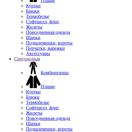
Плащи
Куртки
Брюки
Термобелье
Софтшелл, флис
Жилеты
Повседневная одежда
Шапки
Подшлемники, вороты
Перчатки, варежки
Аксессуары
Снегоходная
Комбинезоны
Плащи
Куртки
Брюки
Термобелье
Софтшелл, флис
Жилеты
Повседневная одежда
Шапки
Подшлемники, вороты