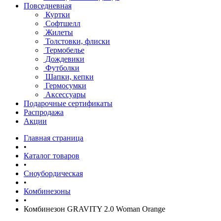
Повседневная
Куртки
Софтшелл
Жилеты
Толстовки, флиски
Термобелье
Дождевики
Футболки
Шапки, кепки
Гермосумки
Аксессуары
Подарочные сертификаты
Распродажа
Акции
Главная страница
•
Каталог товаров
•
Сноубордическая
•
Комбинезоны
•
Комбинезон GRAVITY 2.0 Woman Orange