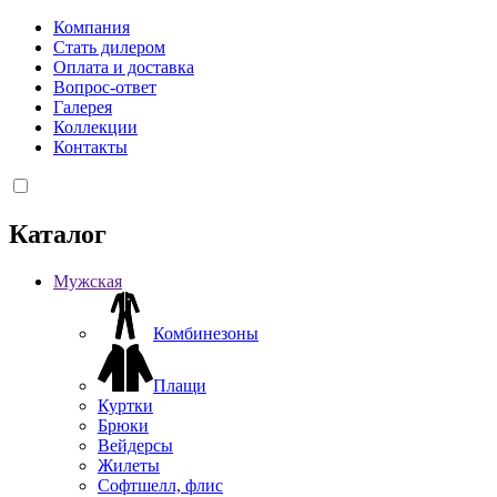
Компания
Стать дилером
Оплата и доставка
Вопрос-ответ
Галерея
Коллекции
Контакты
Каталог
Мужская
Комбинезоны
Плащи
Куртки
Брюки
Вейдерсы
Жилеты
Софтшелл, флис