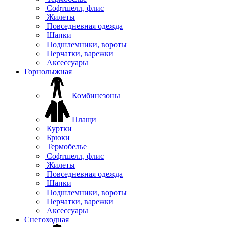
Софтшелл, флис
Жилеты
Повседневная одежда
Шапки
Подшлемники, вороты
Перчатки, варежки
Аксессуары
Горнолыжная
Комбинезоны
Плащи
Куртки
Брюки
Термобелье
Софтшелл, флис
Жилеты
Повседневная одежда
Шапки
Подшлемники, вороты
Перчатки, варежки
Аксессуары
Снегоходная