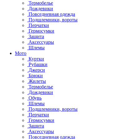
Термобелье
Дождевики
Повседневная одежда
Подшлемники, вороты
Перчатки
Гермосумки
Защита
Аксессуары
Шлемы
Мото
Куртки
Рубашки
Джерси
Брюки
Жилеты
Термобелье
Дождевики
Обувь
Шлемы
Подшлемники, вороты
Перчатки
Гермосумки
Защита
Аксессуары
Повседневная одежда