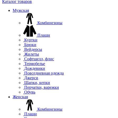
Каталог товаров
Мужская
Комбинезоны
Плащи
Куртки
Брюки
Вейдерсы
Жилеты
Софтшелл, флис
Термобелье
Дождевики
Повседневная одежда
Джерси
Шапки, кепки
Перчатки, варежки
Обувь
Женская
Комбинезоны
Плащи