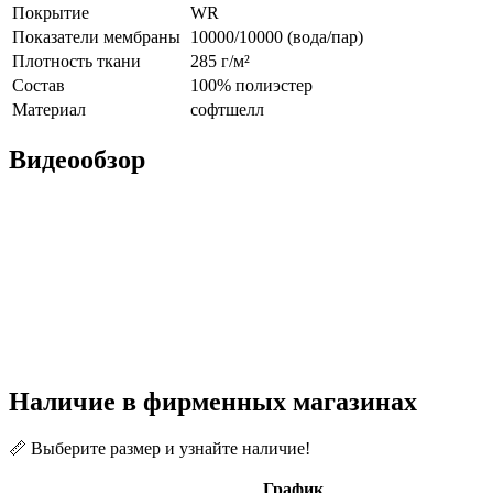
Покрытие
WR
Показатели мембраны
10000/10000 (вода/пар)
Плотность ткани
285 г/м²
Состав
100% полиэстер
Материал
софтшелл
Видеообзор
Наличие в фирменных магазинах
📏 Выберите размер и узнайте наличие!
График