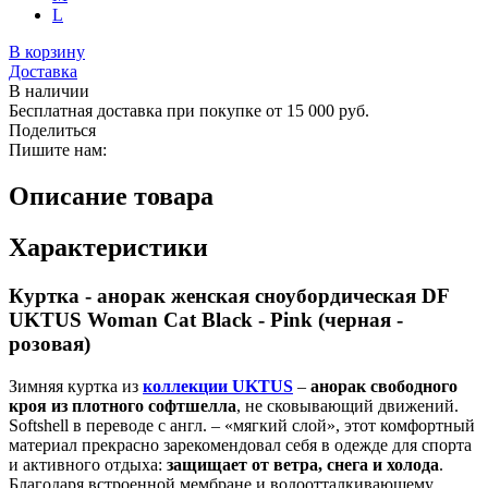
L
В корзину
Доставка
В наличии
Бесплатная доставка при покупке от 15 000 руб.
Поделиться
Пишите нам:
Описание товара
Характеристики
Куртка - анорак женская сноубордическая DF
UKTUS Woman Cat Black - Pink (черная -
розовая)
Зимняя куртка из
коллекции UKTUS
–
анорак свободного
кроя из плотного софтшелла
, не сковывающий движений.
Softshell в переводе с англ. – «мягкий слой», этот комфортный
материал прекрасно зарекомендовал себя в одежде для спорта
и активного отдыха:
защищает от ветра, снега и холода
.
Благодаря встроенной мембране и водоотталкивающему