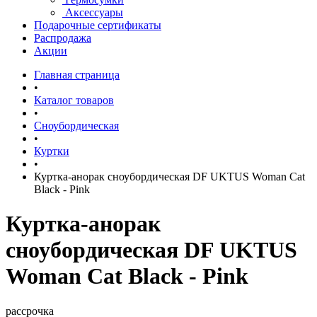
Аксессуары
Подарочные сертификаты
Распродажа
Акции
Главная страница
•
Каталог товаров
•
Сноубордическая
•
Куртки
•
Куртка-анорак сноубордическая DF UKTUS Woman Cat
Black - Pink
Куртка-анорак
сноубордическая DF UKTUS
Woman Cat Black - Pink
рассрочка