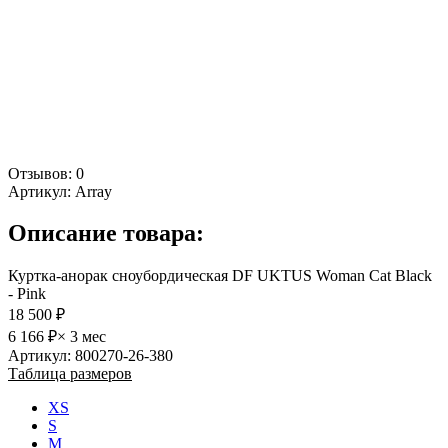
Отзывов: 0
Артикул:
Array
Описание товара:
Куртка-анорак сноубордическая DF UKTUS Woman Cat Black
- Pink
18 500 ₽
6 166 ₽
× 3 мес
Артикул: 800270-26-380
Таблица размеров
XS
S
M