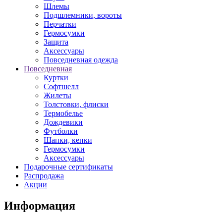
Шлемы
Подшлемники, вороты
Перчатки
Гермосумки
Защита
Аксессуары
Повседневная одежда
Повседневная
Куртки
Софтшелл
Жилеты
Толстовки, флиски
Термобелье
Дождевики
Футболки
Шапки, кепки
Гермосумки
Аксессуары
Подарочные сертификаты
Распродажа
Акции
Информация