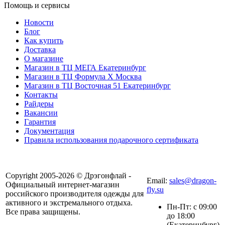
Помощь и сервисы
Новости
Блог
Как купить
Доставка
О магазине
Магазин в ТЦ МЕГА Екатеринбург
Магазин в ТЦ Формула X Москва
Магазин в ТЦ Восточная 51 Екатеринбург
Контакты
Райдеры
Вакансии
Гарантия
Документация
Правила использования подарочного сертификата
8(804) 333-85-33
Copyright 2005-2026 © Дрэгонфлай -
Email:
sales@dragon-
Официальный интернет-магазин
fly.su
российского производителя одежды для
активного и экстремального отдыха.
Пн-Пт: с 09:00
Все права защищены.
до 18:00
(Екатеринбург)