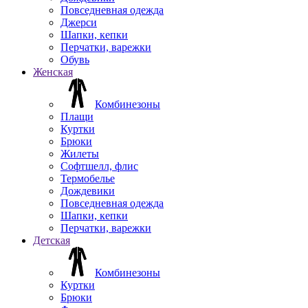
Повседневная одежда
Джерси
Шапки, кепки
Перчатки, варежки
Обувь
Женская
Комбинезоны
Плащи
Куртки
Брюки
Жилеты
Софтшелл, флис
Термобелье
Дождевики
Повседневная одежда
Шапки, кепки
Перчатки, варежки
Детская
Комбинезоны
Куртки
Брюки