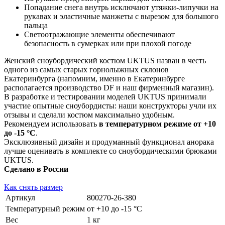
Попадание снега внутрь исключают утяжки-липучки на
рукавах и эластичные манжеты с вырезом для большого
пальца
Светоотражающие элементы обеспечивают
безопасность в сумерках или при плохой погоде
Женский сноубордический костюм UKTUS назван в честь
одного из самых старых горнолыжных склонов
Екатеринбурга (напомним, именно в Екатеринбурге
располагается производство DF и наш фирменный магазин).
В разработке и тестировании моделей UKTUS принимали
участие опытные сноубордисты: наши конструкторы учли их
отзывы и сделали костюм максимально удобным.
Рекомендуем использовать
в температурном режиме от +10
до -15 °С
.
Эксклюзивный дизайн и продуманный функционал анорака
лучше оценивать в комплекте со сноубордическими брюками
UKTUS.
Сделано в России
Как снять размер
Артикул
800270-26-380
Температурный режим
от +10 до -15 °С
Вес
1 кг