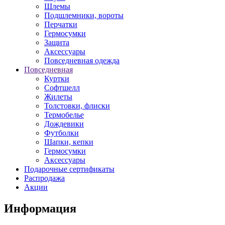
Шлемы
Подшлемники, вороты
Перчатки
Гермосумки
Защита
Аксессуары
Повседневная одежда
Повседневная
Куртки
Софтшелл
Жилеты
Толстовки, флиски
Термобелье
Дождевики
Футболки
Шапки, кепки
Гермосумки
Аксессуары
Подарочные сертификаты
Распродажа
Акции
Информация