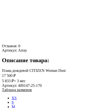
Отзывов: 0
Артикул:
Array
Описание товара:
Плащ дождевой CITIZEN Woman Dust
17 500 ₽
5 833 ₽
× 3 мес
Артикул: 400147-25-170
Таблица размеров
XS
S
M