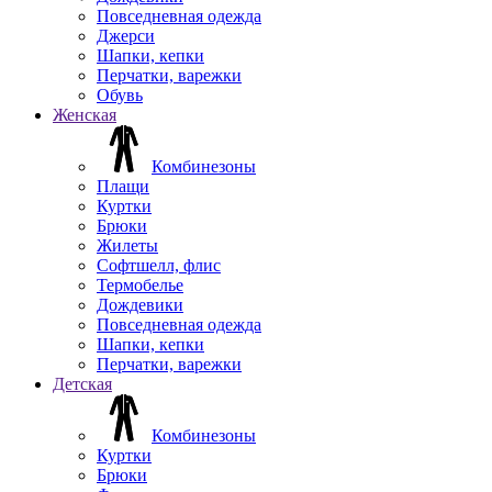
Повседневная одежда
Джерси
Шапки, кепки
Перчатки, варежки
Обувь
Женская
Комбинезоны
Плащи
Куртки
Брюки
Жилеты
Софтшелл, флис
Термобелье
Дождевики
Повседневная одежда
Шапки, кепки
Перчатки, варежки
Детская
Комбинезоны
Куртки
Брюки