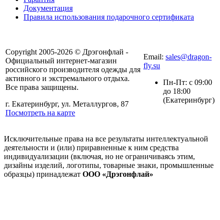
Документация
Правила использования подарочного сертификата
8(804) 333-85-33
Copyright 2005-2026 © Дрэгонфлай -
Email:
sales@dragon-
Официальный интернет-магазин
fly.su
российского производителя одежды для
активного и экстремального отдыха.
Пн-Пт: с 09:00
Все права защищены.
до 18:00
(Екатеринбург)
г. Екатеринбург, ул. Металлургов, 87
Посмотреть на карте
Исключительные права на все результаты интеллектуальной
деятельности и (или) приравненные к ним средства
индивидуализации (включая, но не ограничиваясь этим,
дизайны изделий, логотипы, товарные знаки, промышленные
образцы) принадлежат
ООО «Дрэгонфлай»