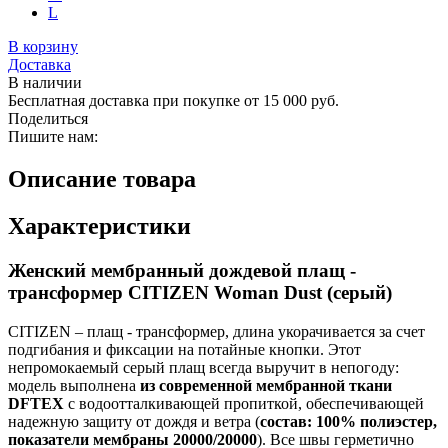
L
В корзину
Доставка
В наличии
Бесплатная доставка при покупке от 15 000 руб.
Поделиться
Пишите нам:
Описание товара
Характеристики
Женский мембранный дождевой плащ -
трансформер CITIZEN Woman Dust (серый)
CITIZEN – плащ - трансформер, длина укорачивается за счет
подгибания и фиксации на потайные кнопки. Этот
непромокаемый серый плащ всегда выручит в непогоду:
модель выполнена
из современной мембранной ткани
DFTEX
с водоотталкивающей пропиткой, обеспечивающей
надежную защиту от дождя и ветра (
состав: 100% полиэстер,
показатели мембраны 20000/20000
). Все швы герметично