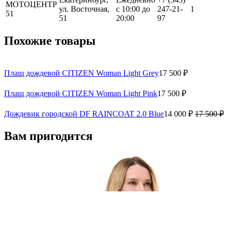
МОТОЦЕНТР
ул. Восточная,
с 10:00 до
247-21-
1
51
51
20:00
97
Похожие товары
Плащ дождевой CITIZEN Woman Light Grey
17 500 ₽
Плащ дождевой CITIZEN Woman Light Pink
17 500 ₽
Дождевик городской DF RAINCOAT 2.0 Blue
14 000 ₽
17 500 ₽
Вам пригодится