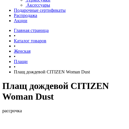
Аксессуары
Подарочные сертификаты
Распродажа
Акции
Главная страница
•
Каталог товаров
•
Женская
•
Плащи
•
Плащ дождевой CITIZEN Woman Dust
Плащ дождевой CITIZEN
Woman Dust
рассрочка