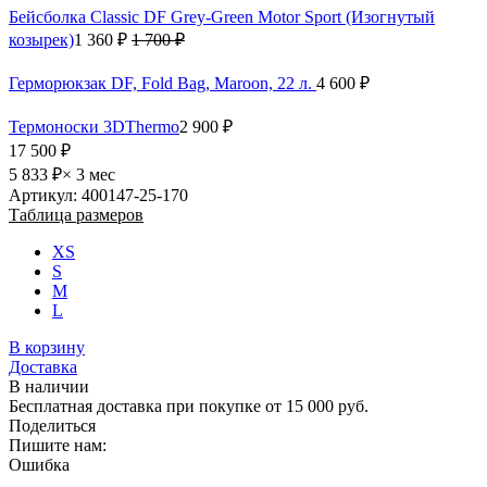
Бейсболка Classic DF Grey-Green Motor Sport (Изогнутый
козырек)
1 360 ₽
1 700 ₽
Герморюкзак DF, Fold Bag, Maroon, 22 л.
4 600 ₽
Термоноски 3DThermo
2 900 ₽
17 500 ₽
5 833 ₽
× 3 мес
Артикул: 400147-25-170
Таблица размеров
XS
S
M
L
В корзину
Доставка
В наличии
Бесплатная доставка при покупке от 15 000 руб.
Поделиться
Пишите нам:
Ошибка