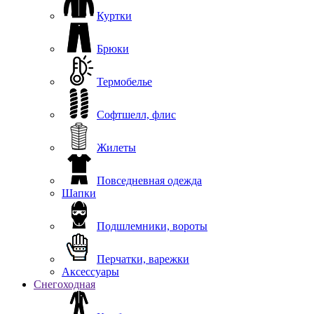
Куртки
Брюки
Термобелье
Софтшелл, флис
Жилеты
Повседневная одежда
Шапки
Подшлемники, вороты
Перчатки, варежки
Аксессуары
Снегоходная