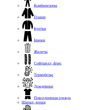
Комбинезоны
Плащи
Куртки
Брюки
Жилеты
Софтшелл, флис
Термобелье
Дождевики
Повседневная одежда
Шапки, кепки