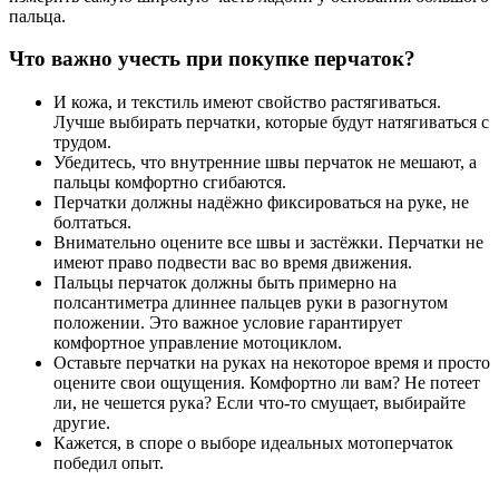
пальца.
Что важно учесть при покупке перчаток?
И кожа, и текстиль имеют свойство растягиваться.
Лучше выбирать перчатки, которые будут натягиваться с
трудом.
Убедитесь, что внутренние швы перчаток не мешают, а
пальцы комфортно сгибаются.
Перчатки должны надёжно фиксироваться на руке, не
болтаться.
Внимательно оцените все швы и застёжки. Перчатки не
имеют право подвести вас во время движения.
Пальцы перчаток должны быть примерно на
полсантиметра длиннее пальцев руки в разогнутом
положении. Это важное условие гарантирует
комфортное управление мотоциклом.
Оставьте перчатки на руках на некоторое время и просто
оцените свои ощущения. Комфортно ли вам? Не потеет
ли, не чешется рука? Если что-то смущает, выбирайте
другие.
Кажется, в споре о выборе идеальных мотоперчаток
победил опыт.