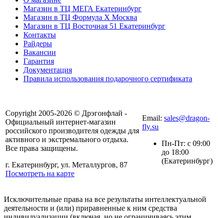
Магазин в ТЦ МЕГА Екатеринбург
Магазин в ТЦ Формула X Москва
Магазин в ТЦ Восточная 51 Екатеринбург
Контакты
Райдеры
Вакансии
Гарантия
Документация
Правила использования подарочного сертификата
8(804) 333-85-33
Copyright 2005-2026 © Дрэгонфлай -
Email:
sales@dragon-
Официальный интернет-магазин
fly.su
российского производителя одежды для
активного и экстремального отдыха.
Пн-Пт: с 09:00
Все права защищены.
до 18:00
(Екатеринбург)
г. Екатеринбург, ул. Металлургов, 87
Посмотреть на карте
Исключительные права на все результаты интеллектуальной
деятельности и (или) приравненные к ним средства
индивидуализации (включая, но не ограничиваясь этим,