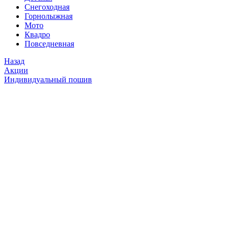
Снегоходная
Горнолыжная
Мото
Квадро
Повседневная
Назад
Акции
Индивидуальный пошив