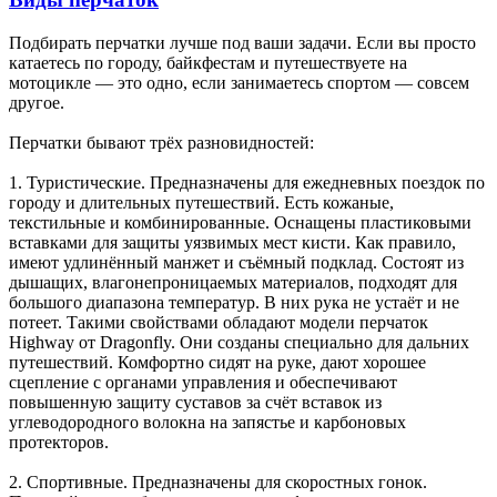
Подбирать перчатки лучше под ваши задачи. Если вы просто
катаетесь по городу, байкфестам и путешествуете на
мотоцикле — это одно, если занимаетесь спортом — совсем
другое.
Перчатки бывают трёх разновидностей:
1. Туристические. Предназначены для ежедневных поездок по
городу и длительных путешествий. Есть кожаные,
текстильные и комбинированные. Оснащены пластиковыми
вставками для защиты уязвимых мест кисти. Как правило,
имеют удлинённый манжет и съёмный подклад. Состоят из
дышащих, влагонепроницаемых материалов, подходят для
большого диапазона температур. В них рука не устаёт и не
потеет. Такими свойствами обладают модели перчаток
Highway от Dragonfly. Они созданы специально для дальних
путешествий. Комфортно сидят на руке, дают хорошее
сцепление с органами управления и обеспечивают
повышенную защиту суставов за счёт вставок из
углеводородного волокна на запястье и карбоновых
протекторов.
2. Спортивные. Предназначены для скоростных гонок.