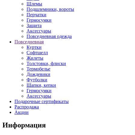
Шлемы
Подшлемники, вороты
Перчатки
Гермосумки
Защита
Аксессуары
Повседневная одежда
Повседневная
Куртки
Софтшелл
Жилеты
Толстовки, флиски
Термобелье
Дождевики
Футболки
Шапки, кепки
Гермосумки
Аксессуары
Подарочные сертификаты
Распродажа
Акции
Информация