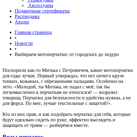
Аксессуары
Подарочные сертификаты
Распродажа
Акции
Главная страница
•
Новости
•
Выбираем мотоперчатки: от городских до эндуро
Поспорили как-то Митька с Петровичем, какие мотоперчатки
для езды лучше. Первый утверждал, что нет ничего круче
тонких, кожаных, с обрезанными пальцами. Особенно на
лето. «Молодой, ты Митька, не падал с моё, так бы
легкомысленно к перчаткам не относился! — возразил
товарищ. Перчатки для безопасности и удобства нужны, а не
для форса. По мне, лучше текстильные с защитой!».
Кто из них прав, и как подобрать перчатки для себя, которые
будут идеально сидеть по руке, эффектно выглядеть и
защищать от травм — разберёмся вместе.
Виды перчаток