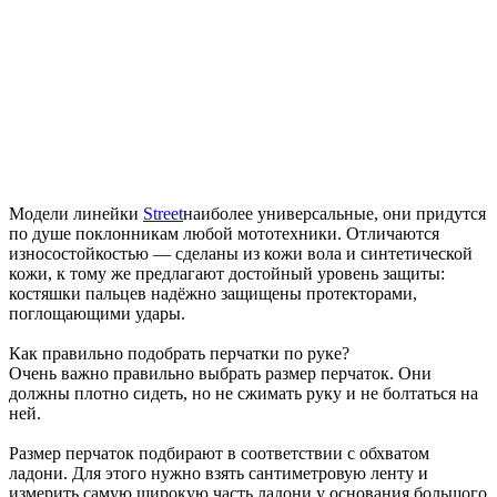
Модели линейки
Street
наиболее универсальные, они придутся
по душе поклонникам любой мототехники. Отличаются
износостойкостью — сделаны из кожи вола и синтетической
кожи, к тому же предлагают достойный уровень защиты:
костяшки пальцев надёжно защищены протекторами,
поглощающими удары.
Как правильно подобрать перчатки по руке?
Очень важно правильно выбрать размер перчаток. Они
должны плотно сидеть, но не сжимать руку и не болтаться на
ней.
Размер перчаток подбирают в соответствии с обхватом
ладони. Для этого нужно взять сантиметровую ленту и
измерить самую широкую часть ладони у основания большого