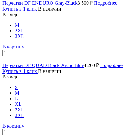
Перчатки DF ENDURO Gray-Black
3 500 ₽
Подробнее
Купить в 1 клик
В наличии
Размер
M
2XL
3XL
В корзину
Перчатки DF QUAD Black-Arctic Blue
4 200 ₽
Подробнее
Купить в 1 клик
В наличии
Размер
S
M
L
XL
2XL
3XL
В корзину