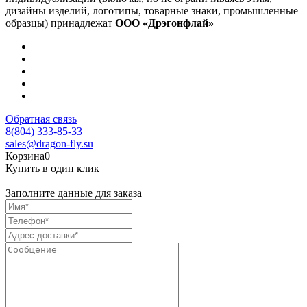
дизайны изделий, логотипы, товарные знаки, промышленные
образцы) принадлежат
ООО «Дрэгонфлай»
Обратная связь
8(804) 333-85-33
sales@dragon-fly.su
Корзина
0
Купить в один клик
Заполните данные для заказа