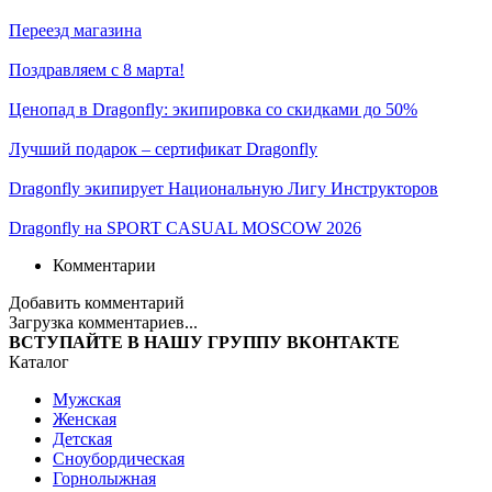
Переезд магазина
Поздравляем с 8 марта!
Ценопад в Dragonfly: экипировка со скидками до 50%
Лучший подарок – сертификат Dragonfly
Dragonfly экипирует Национальную Лигу Инструкторов
Dragonfly на SPORT CASUAL MOSCOW 2026
Комментарии
Добавить комментарий
Загрузка комментариев...
ВСТУПАЙТЕ В НАШУ ГРУППУ ВКОНТАКТЕ
Каталог
Мужская
Женская
Детская
Сноубордическая
Горнолыжная