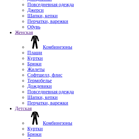
Повседневная одежда
Джерси
Шапки, кепки
Перчатки, варежки
Обувь
Женская
Комбинезоны
Плащи
Куртки
Брюки
Жилеты
Софтшелл, флис
Термобелье
Дождевики
Повседневная одежда
Шапки, кепки
Перчатки, варежки
Детская
Комбинезоны
Куртки
Брюки