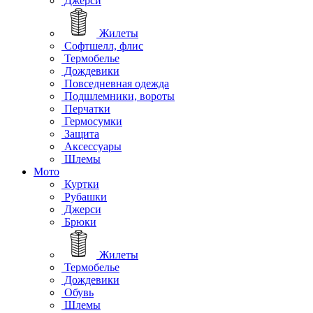
Джерси
Жилеты
Софтшелл, флис
Термобелье
Дождевики
Повседневная одежда
Подшлемники, вороты
Перчатки
Гермосумки
Защита
Аксессуары
Шлемы
Мото
Куртки
Рубашки
Джерси
Брюки
Жилеты
Термобелье
Дождевики
Обувь
Шлемы