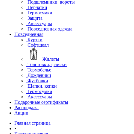
Подшлемники, вороты
Перчатки
Гермосумки
Защита
Аксессуары
Повседневная одежда
Повседневная
Куртки
Софтшелл
Жилеты
Толстовки, флиски
Термобелье
Дождевики
Футболки
Шапки, кепки
Гермосумки
Аксессуары
Подарочные сертификаты
Распродажа
Акции
Главная страница
•
Каталог товаров