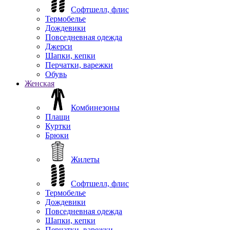
Софтшелл, флис
Термобелье
Дождевики
Повседневная одежда
Джерси
Шапки, кепки
Перчатки, варежки
Обувь
Женская
Комбинезоны
Плащи
Куртки
Брюки
Жилеты
Софтшелл, флис
Термобелье
Дождевики
Повседневная одежда
Шапки, кепки
Перчатки, варежки