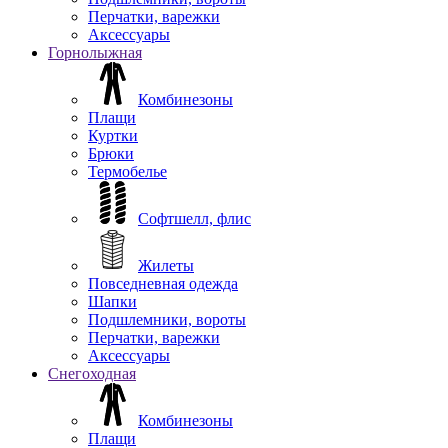
Перчатки, варежки
Аксессуары
Горнолыжная
Комбинезоны
Плащи
Куртки
Брюки
Термобелье
Софтшелл, флис
Жилеты
Повседневная одежда
Шапки
Подшлемники, вороты
Перчатки, варежки
Аксессуары
Снегоходная
Комбинезоны
Плащи