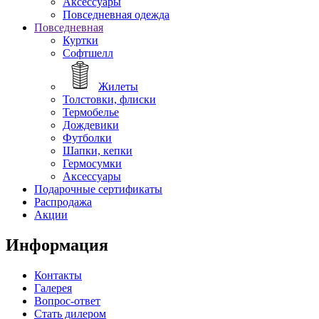
Аксессуары
Повседневная одежда
Повседневная
Куртки
Софтшелл
Жилеты
Толстовки, флиски
Термобелье
Дождевики
Футболки
Шапки, кепки
Гермосумки
Аксессуары
Подарочные сертификаты
Распродажа
Акции
Информация
Контакты
Галерея
Вопрос-ответ
Стать дилером