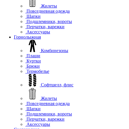
Жилеты
Повседневная одежда
Шапки
Подшлемники, вороты
Перчатки, варежки
Аксессуары
Горнолыжная
Комбинезоны
Плащи
Куртки
Брюки
Термобелье
Софтшелл, флис
Жилеты
Повседневная одежда
Шапки
Подшлемники, вороты
Перчатки, варежки
Аксессуары