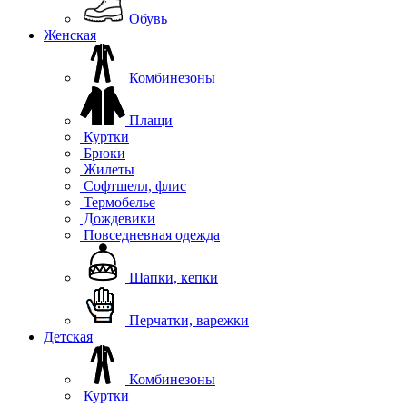
Обувь
Женская
Комбинезоны
Плащи
Куртки
Брюки
Жилеты
Софтшелл, флис
Термобелье
Дождевики
Повседневная одежда
Шапки, кепки
Перчатки, варежки
Детская
Комбинезоны
Куртки