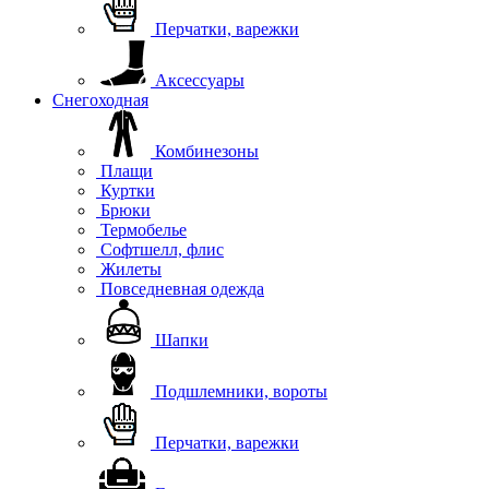
Перчатки, варежки
Аксессуары
Снегоходная
Комбинезоны
Плащи
Куртки
Брюки
Термобелье
Софтшелл, флис
Жилеты
Повседневная одежда
Шапки
Подшлемники, вороты
Перчатки, варежки