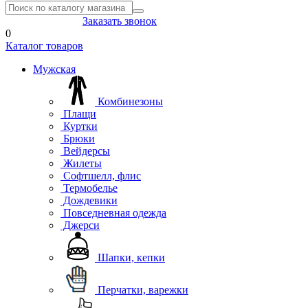
8(804) 333-85-33
Заказать звонок
0
Каталог товаров
Мужская
Комбинезоны
Плащи
Куртки
Брюки
Вейдерсы
Жилеты
Софтшелл, флис
Термобелье
Дождевики
Повседневная одежда
Джерси
Шапки, кепки
Перчатки, варежки