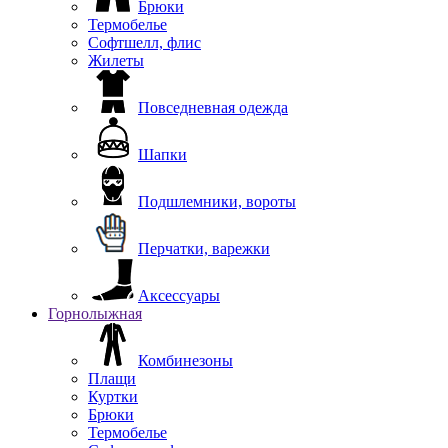
Брюки
Термобелье
Софтшелл, флис
Жилеты
Повседневная одежда
Шапки
Подшлемники, вороты
Перчатки, варежки
Аксессуары
Горнолыжная
Комбинезоны
Плащи
Куртки
Брюки
Термобелье