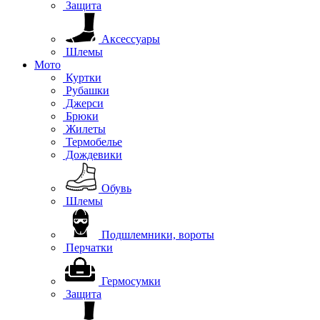
Защита
Аксессуары
Шлемы
Мото
Куртки
Рубашки
Джерси
Брюки
Жилеты
Термобелье
Дождевики
Обувь
Шлемы
Подшлемники, вороты
Перчатки
Гермосумки
Защита