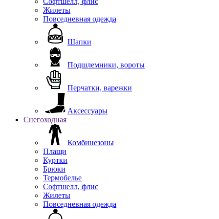
Софтшелл, флис
Жилеты
Повседневная одежда
Шапки
Подшлемники, вороты
Перчатки, варежки
Аксессуары
Снегоходная
Комбинезоны
Плащи
Куртки
Брюки
Термобелье
Софтшелл, флис
Жилеты
Повседневная одежда