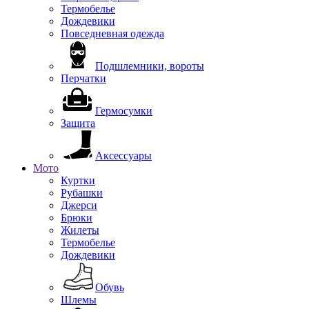
Термобелье
Дождевики
Повседневная одежда
Подшлемники, вороты
Перчатки
Гермосумки
Защита
Аксессуары
Мото
Куртки
Рубашки
Джерси
Брюки
Жилеты
Термобелье
Дождевики
Обувь
Шлемы