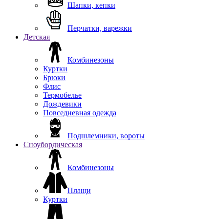
Шапки, кепки
Перчатки, варежки
Детская
Комбинезоны
Куртки
Брюки
Флис
Термобелье
Дождевики
Повседневная одежда
Подшлемники, вороты
Сноубордическая
Комбинезоны
Плащи
Куртки