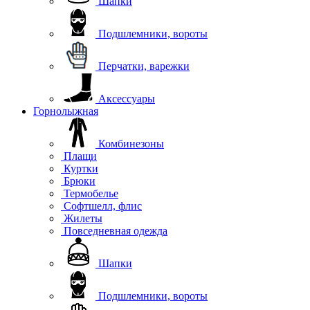
Шапки
Подшлемники, вороты
Перчатки, варежки
Аксессуары
Горнолыжная
Комбинезоны
Плащи
Куртки
Брюки
Термобелье
Софтшелл, флис
Жилеты
Повседневная одежда
Шапки
Подшлемники, вороты