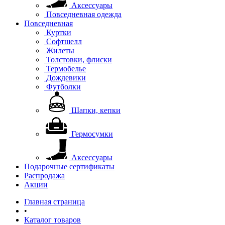
Аксессуары
Повседневная одежда
Повседневная
Куртки
Софтшелл
Жилеты
Толстовки, флиски
Термобелье
Дождевики
Футболки
Шапки, кепки
Гермосумки
Аксессуары
Подарочные сертификаты
Распродажа
Акции
Главная страница
•
Каталог товаров