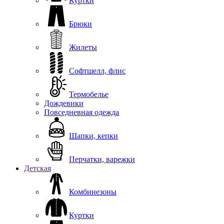
Куртки
Брюки
Жилеты
Софтшелл, флис
Термобелье
Дождевики
Повседневная одежда
Шапки, кепки
Перчатки, варежки
Детская
Комбинезоны
Куртки