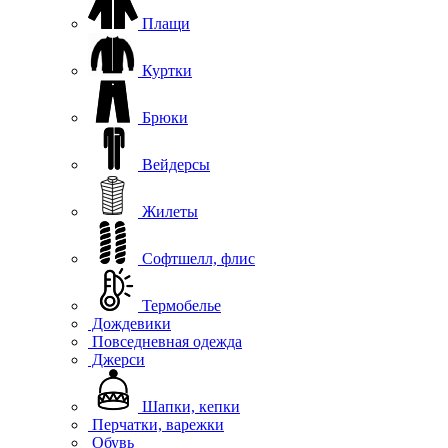
Плащи
Куртки
Брюки
Вейдерсы
Жилеты
Софтшелл, флис
Термобелье
Дождевики
Повседневная одежда
Джерси
Шапки, кепки
Перчатки, варежки
Обувь