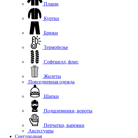
Плащи
Куртки
Брюки
Термобелье
Софтшелл, флис
Жилеты
Повседневная одежда
Шапки
Подшлемники, вороты
Перчатки, варежки
Аксессуары
Снегоходная