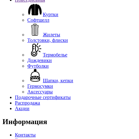
Куртки
Софтшелл
Жилеты
Толстовки, флиски
Термобелье
Дождевики
Футболки
Шапки, кепки
Гермосумки
Аксессуары
Подарочные сертификаты
Распродажа
Акции
Информация
Контакты