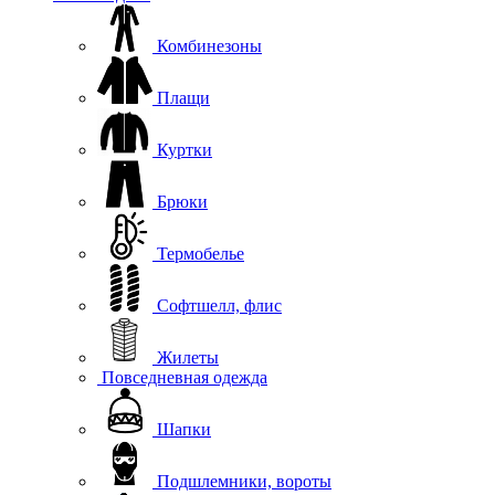
Комбинезоны
Плащи
Куртки
Брюки
Термобелье
Софтшелл, флис
Жилеты
Повседневная одежда
Шапки
Подшлемники, вороты