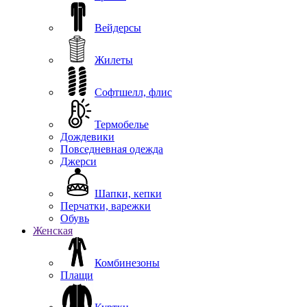
Вейдерсы
Жилеты
Софтшелл, флис
Термобелье
Дождевики
Повседневная одежда
Джерси
Шапки, кепки
Перчатки, варежки
Обувь
Женская
Комбинезоны
Плащи