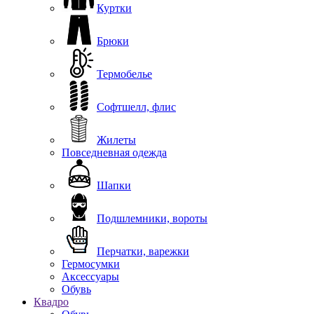
Куртки
Брюки
Термобелье
Софтшелл, флис
Жилеты
Повседневная одежда
Шапки
Подшлемники, вороты
Перчатки, варежки
Гермосумки
Аксессуары
Обувь
Квадро