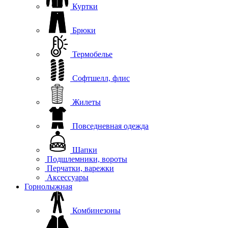
Куртки
Брюки
Термобелье
Софтшелл, флис
Жилеты
Повседневная одежда
Шапки
Подшлемники, вороты
Перчатки, варежки
Аксессуары
Горнолыжная
Комбинезоны