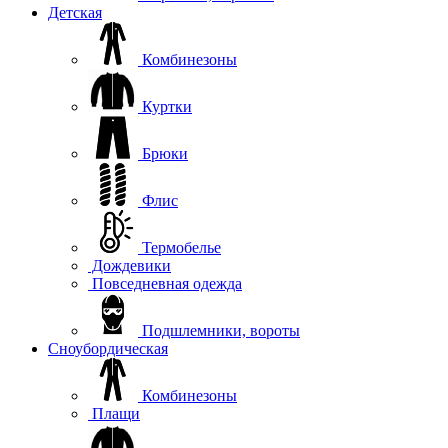
Детская
Комбинезоны
Куртки
Брюки
Флис
Термобелье
Дождевики
Повседневная одежда
Подшлемники, вороты
Сноубордическая
Комбинезоны
Плащи