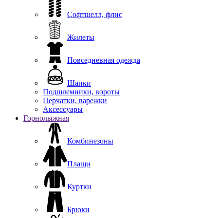
Софтшелл, флис
Жилеты
Повседневная одежда
Шапки
Подшлемники, вороты
Перчатки, варежки
Аксессуары
Горнолыжная
Комбинезоны
Плащи
Куртки
Брюки