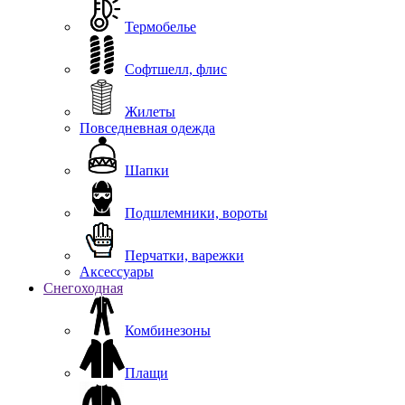
Термобелье
Софтшелл, флис
Жилеты
Повседневная одежда
Шапки
Подшлемники, вороты
Перчатки, варежки
Аксессуары
Снегоходная
Комбинезоны
Плащи