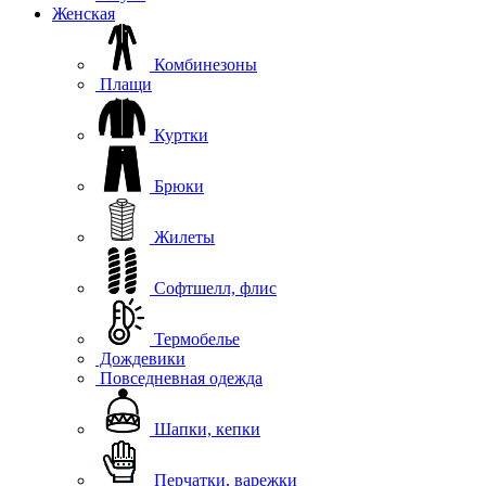
Женская
Комбинезоны
Плащи
Куртки
Брюки
Жилеты
Софтшелл, флис
Термобелье
Дождевики
Повседневная одежда
Шапки, кепки
Перчатки, варежки