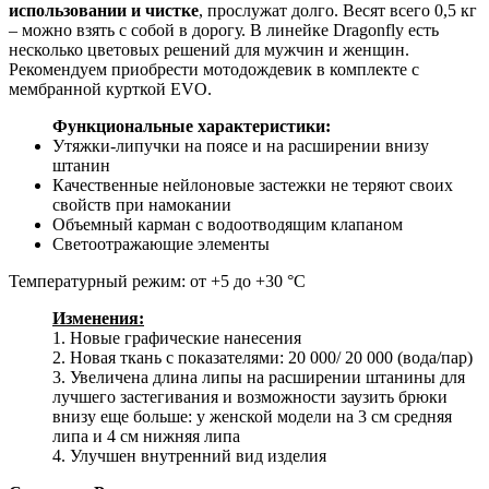
использовании и чистке
, прослужат долго. Весят всего 0,5 кг
– можно взять с собой в дорогу. В линейке Dragonfly есть
несколько цветовых решений для мужчин и женщин.
Рекомендуем приобрести мотодождевик в комплекте с
мембранной курткой EVO.
Функциональные характеристики:
Утяжки-липучки на поясе и на расширении внизу
штанин
Качественные нейлоновые застежки не теряют своих
свойств при намокании
Объемный карман с водоотводящим клапаном
Светоотражающие элементы
Температурный режим: от +5 до +30 °С
Изменения:
1. Новые графические нанесения
2. Новая ткань с показателями: 20 000/ 20 000 (вода/пар)
3. Увеличена длина липы на расширении штанины для
лучшего застегивания и возможности заузить брюки
внизу еще больше: у женской модели на 3 см средняя
липа и 4 см нижняя липа
4. Улучшен внутренний вид изделия