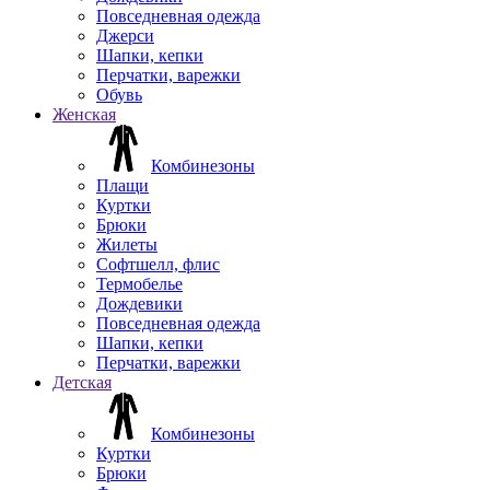
Повседневная одежда
Джерси
Шапки, кепки
Перчатки, варежки
Обувь
Женская
Комбинезоны
Плащи
Куртки
Брюки
Жилеты
Софтшелл, флис
Термобелье
Дождевики
Повседневная одежда
Шапки, кепки
Перчатки, варежки
Детская
Комбинезоны
Куртки
Брюки