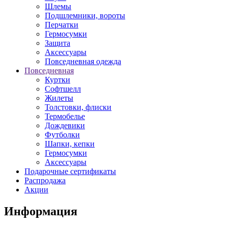
Шлемы
Подшлемники, вороты
Перчатки
Гермосумки
Защита
Аксессуары
Повседневная одежда
Повседневная
Куртки
Софтшелл
Жилеты
Толстовки, флиски
Термобелье
Дождевики
Футболки
Шапки, кепки
Гермосумки
Аксессуары
Подарочные сертификаты
Распродажа
Акции
Информация