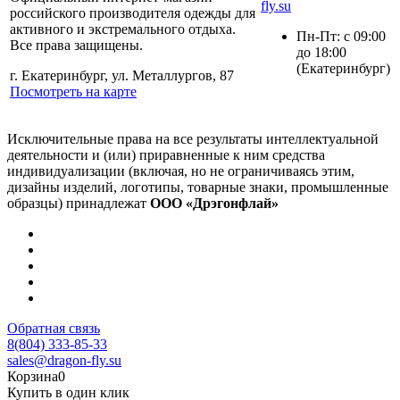
fly.su
российского производителя одежды для
активного и экстремального отдыха.
Пн-Пт: с 09:00
Все права защищены.
до 18:00
(Екатеринбург)
г. Екатеринбург, ул. Металлургов, 87
Посмотреть на карте
Исключительные права на все результаты интеллектуальной
деятельности и (или) приравненные к ним средства
индивидуализации (включая, но не ограничиваясь этим,
дизайны изделий, логотипы, товарные знаки, промышленные
образцы) принадлежат
ООО «Дрэгонфлай»
Обратная связь
8(804) 333-85-33
sales@dragon-fly.su
Корзина
0
Купить в один клик