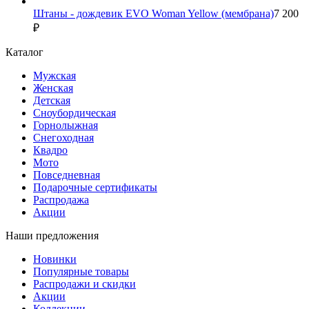
Штаны - дождевик EVO Woman Yellow (мембрана)
7 200
₽
Каталог
Мужская
Женская
Детская
Сноубордическая
Горнолыжная
Снегоходная
Квадро
Мото
Повседневная
Подарочные сертификаты
Распродажа
Акции
Наши предложения
Новинки
Популярные товары
Распродажи и скидки
Акции
Коллекции