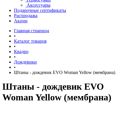
Аксессуары
Подарочные сертификаты
Распродажа
Акции
Главная страница
•
Каталог товаров
•
Квадро
•
Дождевики
•
Штаны - дождевик EVO Woman Yellow (мембрана)
Штаны - дождевик EVO
Woman Yellow (мембрана)