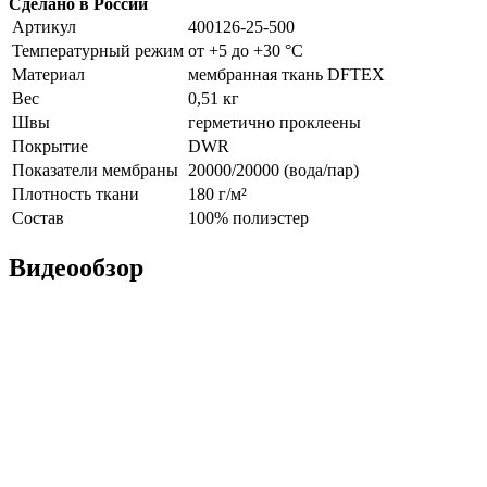
Сделано в России
Артикул
400126-25-500
Температурный режим
от +5 до +30 °С
Материал
мембранная ткань DFTEX
Вес
0,51 кг
Швы
герметично проклеены
Покрытие
DWR
Показатели мембраны
20000/20000 (вода/пар)
Плотность ткани
180 г/м²
Состав
100% полиэстер
Видеообзор