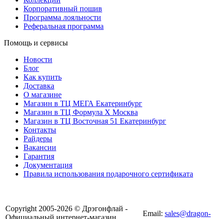
Корпоративный пошив
Программа лояльности
Реферальная программа
Помощь и сервисы
Новости
Блог
Как купить
Доставка
О магазине
Магазин в ТЦ МЕГА Екатеринбург
Магазин в ТЦ Формула X Москва
Магазин в ТЦ Восточная 51 Екатеринбург
Контакты
Райдеры
Вакансии
Гарантия
Документация
Правила использования подарочного сертификата
8(804) 333-85-33
Copyright 2005-2026 © Дрэгонфлай -
Email:
sales@dragon-
Официальный интернет-магазин