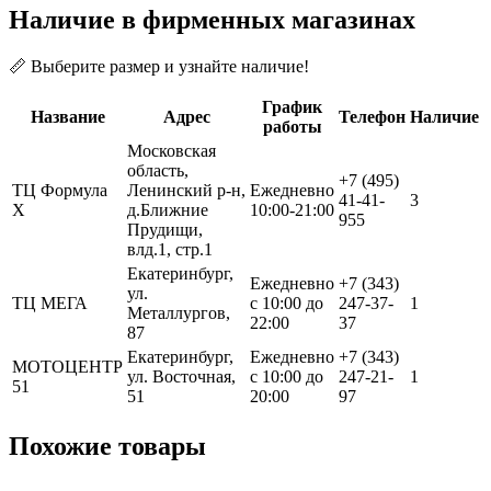
Наличие в фирменных магазинах
📏 Выберите размер и узнайте наличие!
График
Название
Адрес
Телефон
Наличие
работы
Московская
область,
+7 (495)
ТЦ Формула
Ленинский р-н,
Ежедневно
41-41-
3
Х
д.Ближние
10:00-21:00
955
Прудищи,
влд.1, стр.1
Екатеринбург,
Ежедневно
+7 (343)
ул.
ТЦ МЕГА
с 10:00 до
247-37-
1
Металлургов,
22:00
37
87
Екатеринбург,
Ежедневно
+7 (343)
МОТОЦЕНТР
ул. Восточная,
с 10:00 до
247-21-
1
51
51
20:00
97
Похожие товары