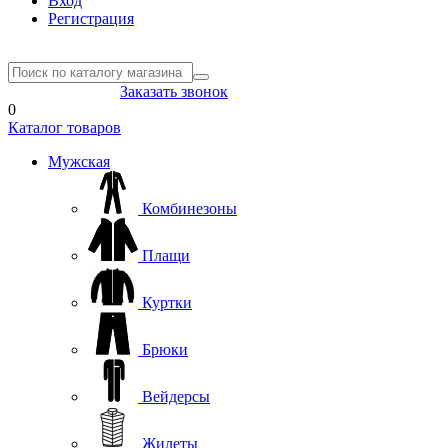
Вход
Регистрация
8(804) 333-85-33
Заказать звонок
0
Каталог товаров
Мужская
Комбинезоны
Плащи
Куртки
Брюки
Вейдерсы
Жилеты