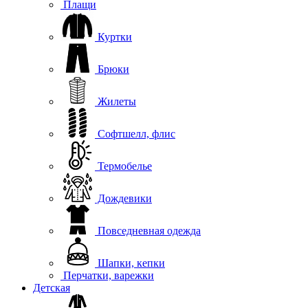
Плащи
Куртки
Брюки
Жилеты
Софтшелл, флис
Термобелье
Дождевики
Повседневная одежда
Шапки, кепки
Перчатки, варежки
Детская