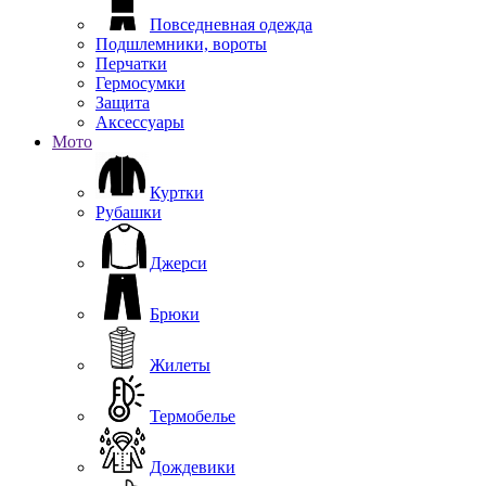
Повседневная одежда
Подшлемники, вороты
Перчатки
Гермосумки
Защита
Аксессуары
Мото
Куртки
Рубашки
Джерси
Брюки
Жилеты
Термобелье
Дождевики