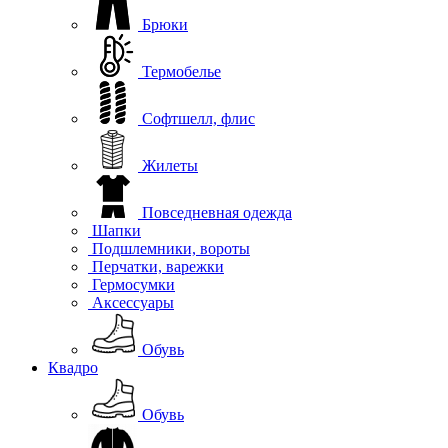
Брюки
Термобелье
Софтшелл, флис
Жилеты
Повседневная одежда
Шапки
Подшлемники, вороты
Перчатки, варежки
Гермосумки
Аксессуары
Обувь
Квадро
Обувь