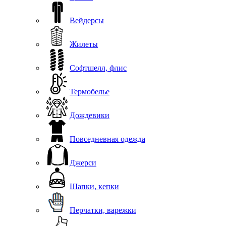
Вейдерсы
Жилеты
Софтшелл, флис
Термобелье
Дождевики
Повседневная одежда
Джерси
Шапки, кепки
Перчатки, варежки