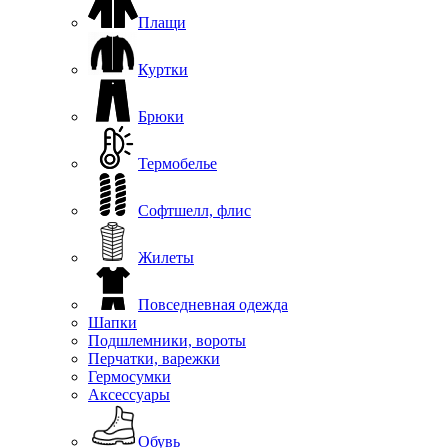
Плащи
Куртки
Брюки
Термобелье
Софтшелл, флис
Жилеты
Повседневная одежда
Шапки
Подшлемники, вороты
Перчатки, варежки
Гермосумки
Аксессуары
Обувь