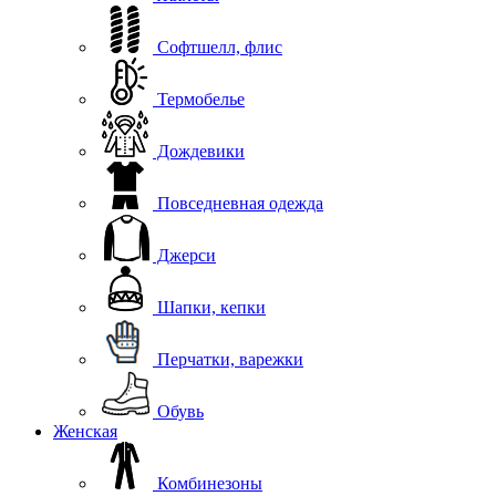
Софтшелл, флис
Термобелье
Дождевики
Повседневная одежда
Джерси
Шапки, кепки
Перчатки, варежки
Обувь
Женская
Комбинезоны