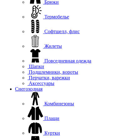
Брюки
Термобелье
Софтшелл, флис
Жилеты
Повседневная одежда
Шапки
Подшлемники, вороты
Перчатки, варежки
Аксессуары
Снегоходная
Комбинезоны
Плащи
Куртки