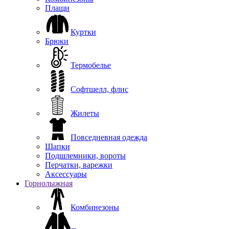
Плащи
Куртки
Брюки
Термобелье
Софтшелл, флис
Жилеты
Повседневная одежда
Шапки
Подшлемники, вороты
Перчатки, варежки
Аксессуары
Горнолыжная
Комбинезоны