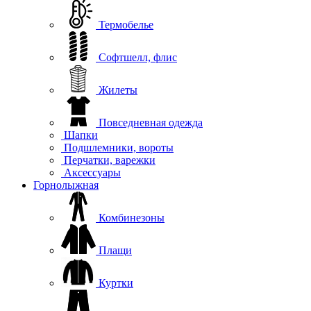
Термобелье
Софтшелл, флис
Жилеты
Повседневная одежда
Шапки
Подшлемники, вороты
Перчатки, варежки
Аксессуары
Горнолыжная
Комбинезоны
Плащи
Куртки