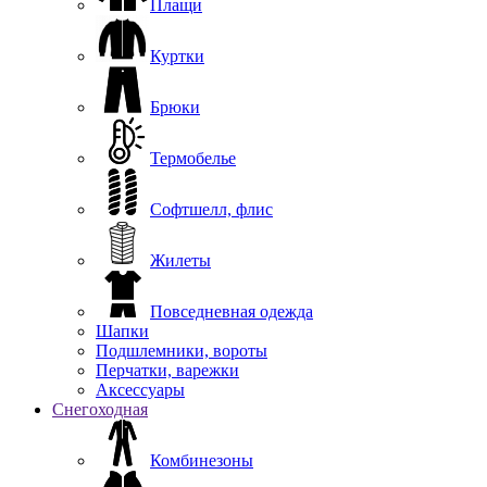
Плащи
Куртки
Брюки
Термобелье
Софтшелл, флис
Жилеты
Повседневная одежда
Шапки
Подшлемники, вороты
Перчатки, варежки
Аксессуары
Снегоходная
Комбинезоны