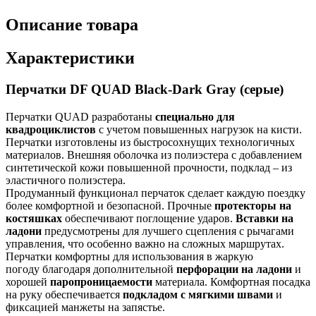
Описание товара
Характеристики
Перчатки DF QUAD Black-Dark Gray (серые)
Перчатки QUAD разработаны
специально для
квадроциклистов
с учетом повышенных нагрузок на кисти.
Перчатки изготовлены из быстросохнущих технологичных
материалов. Внешняя оболочка из полиэстера с добавлением
синтетической кожи повышенной прочности, подклад – из
эластичного полиэстера.
Продуманный функционал перчаток сделает каждую поездку
более комфортной и безопасной. Прочные
протекторы на
костяшках
обеспечивают поглощение ударов.
Вставки на
ладони
предусмотрены для лучшего сцепления с рычагами
управления, что особенно важно на сложных маршрутах.
Перчатки комфортны для использования в жаркую
погоду благодаря дополнительной
перфорации на ладони
и
хорошей
паропроницаемости
материала. Комфортная посадка
на руку обеспечивается
подкладом с мягкими швами
и
фиксацией манжеты на запястье.