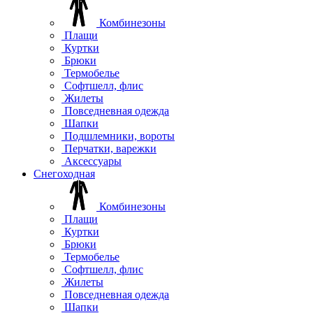
Комбинезоны
Плащи
Куртки
Брюки
Термобелье
Софтшелл, флис
Жилеты
Повседневная одежда
Шапки
Подшлемники, вороты
Перчатки, варежки
Аксессуары
Снегоходная
Комбинезоны
Плащи
Куртки
Брюки
Термобелье
Софтшелл, флис
Жилеты
Повседневная одежда
Шапки