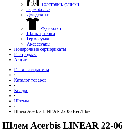
Толстовки, флиски
Термобелье
Дождевики
Футболки
Шапки, кепки
Гермосумки
Аксессуары
Подарочные сертификаты
Распродажа
Акции
Главная страница
•
Каталог товаров
•
Квадро
•
Шлемы
•
Шлем Acerbis LINEAR 22-06 Red/Blue
Шлем Acerbis LINEAR 22-06