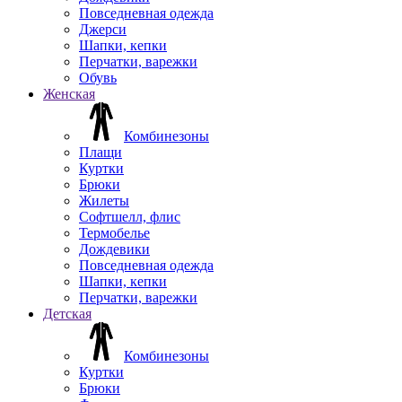
Повседневная одежда
Джерси
Шапки, кепки
Перчатки, варежки
Обувь
Женская
Комбинезоны
Плащи
Куртки
Брюки
Жилеты
Софтшелл, флис
Термобелье
Дождевики
Повседневная одежда
Шапки, кепки
Перчатки, варежки
Детская
Комбинезоны
Куртки
Брюки