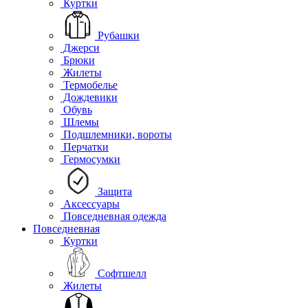
Куртки
Рубашки
Джерси
Брюки
Жилеты
Термобелье
Дождевики
Обувь
Шлемы
Подшлемники, вороты
Перчатки
Гермосумки
Защита
Аксессуары
Повседневная одежда
Повседневная
Куртки
Софтшелл
Жилеты