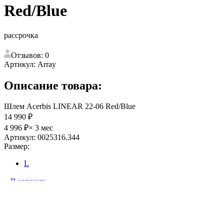
Red/Blue
рассрочка
Отзывов: 0
Артикул:
Array
Описание товара:
Шлем Acerbis LINEAR 22-06 Red/Blue
14 990 ₽
4 996 ₽
× 3 мес
Артикул: 0025316.344
Размер:
L
В корзину
Доставка
В наличии
Бесплатная доставка при покупке от 15 000 руб.
Поделиться