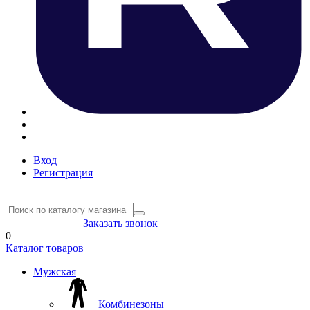
Вход
Регистрация
8(804) 333-85-33
Заказать звонок
0
Каталог товаров
Мужская
Комбинезоны