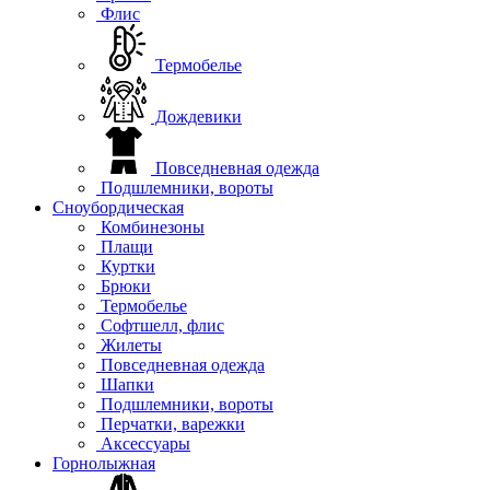
Флис
Термобелье
Дождевики
Повседневная одежда
Подшлемники, вороты
Сноубордическая
Комбинезоны
Плащи
Куртки
Брюки
Термобелье
Софтшелл, флис
Жилеты
Повседневная одежда
Шапки
Подшлемники, вороты
Перчатки, варежки
Аксессуары
Горнолыжная