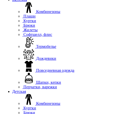
Комбинезоны
Плащи
Куртки
Брюки
Жилеты
Софтшелл, флис
Термобелье
Дождевики
Повседневная одежда
Шапки, кепки
Перчатки, варежки
Детская
Комбинезоны
Куртки
Брюки