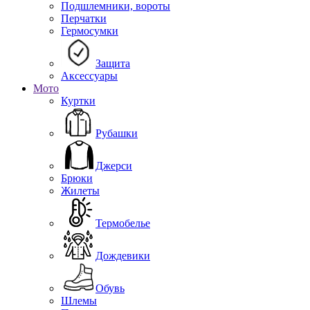
Подшлемники, вороты
Перчатки
Гермосумки
Защита
Аксессуары
Мото
Куртки
Рубашки
Джерси
Брюки
Жилеты
Термобелье
Дождевики
Обувь
Шлемы