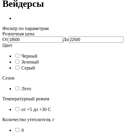
Вейдерсы
Фильтр по параметрам
Розничная цена
От
До
Цвет
Черный
Зеленый
Серый
Сезон
Лето
Температурный режим
от +5 до +30 С
Количество утеплителя, г
0