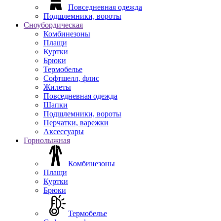
Повседневная одежда
Подшлемники, вороты
Сноубордическая
Комбинезоны
Плащи
Куртки
Брюки
Термобелье
Софтшелл, флис
Жилеты
Повседневная одежда
Шапки
Подшлемники, вороты
Перчатки, варежки
Аксессуары
Горнолыжная
Комбинезоны
Плащи
Куртки
Брюки
Термобелье