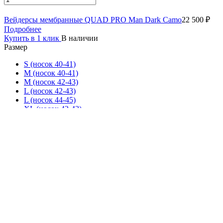
Вейдерсы мембранные QUAD PRO Man Dark Camo
22 500 ₽
Подробнее
Купить в 1 клик
В наличии
Размер
S (носок 40-41)
M (носок 40-41)
M (носок 42-43)
L (носок 42-43)
L (носок 44-45)
XL (носок 42-43)
XL (носок 44-45)
XXL (носок 44-45)
XXL (носок 46-47)
В корзину
Вейдерсы мембранные QUAD PRO Man Green Camo
22 500 ₽
Подробнее
Купить в 1 клик
В наличии
Размер