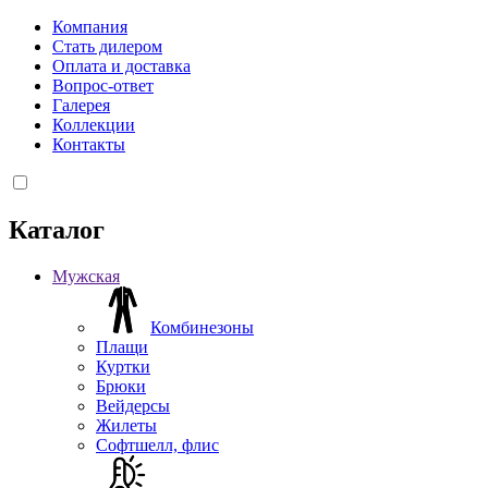
Компания
Стать дилером
Оплата и доставка
Вопрос-ответ
Галерея
Коллекции
Контакты
Каталог
Мужская
Комбинезоны
Плащи
Куртки
Брюки
Вейдерсы
Жилеты
Софтшелл, флис