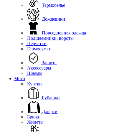
Термобелье
Дождевики
Повседневная одежда
Подшлемники, вороты
Перчатки
Гермосумки
Защита
Аксессуары
Шлемы
Мото
Куртки
Рубашки
Джерси
Брюки
Жилеты