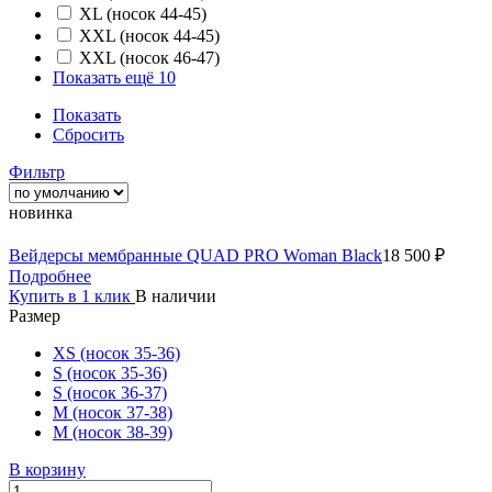
XL (носок 44-45)
XXL (носок 44-45)
XXL (носок 46-47)
Показать ещё 10
Показать
Сбросить
Фильтр
новинка
Вейдерсы мембранные QUAD PRO Woman Black
18 500 ₽
Подробнее
Купить в 1 клик
В наличии
Размер
XS (носок 35-36)
S (носок 35-36)
S (носок 36-37)
M (носок 37-38)
M (носок 38-39)
В корзину