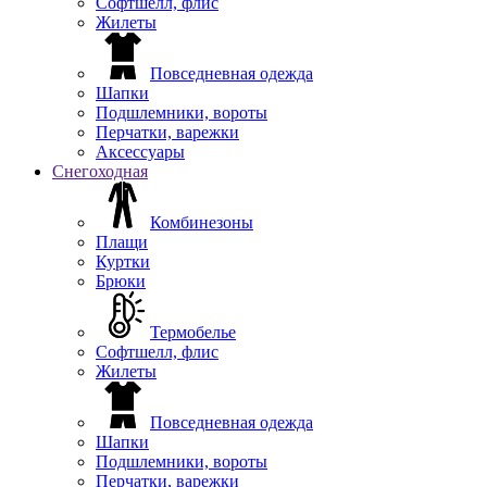
Софтшелл, флис
Жилеты
Повседневная одежда
Шапки
Подшлемники, вороты
Перчатки, варежки
Аксессуары
Снегоходная
Комбинезоны
Плащи
Куртки
Брюки
Термобелье
Софтшелл, флис
Жилеты
Повседневная одежда
Шапки
Подшлемники, вороты
Перчатки, варежки