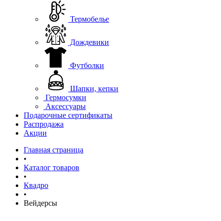
Термобелье
Дождевики
Футболки
Шапки, кепки
Гермосумки
Аксессуары
Подарочные сертификаты
Распродажа
Акции
Главная страница
•
Каталог товаров
•
Квадро
•
Вейдерсы