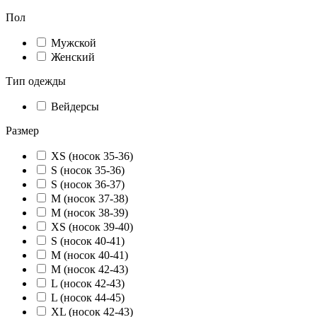
Пол
Мужской
Женский
Тип одежды
Вейдерсы
Размер
XS (носок 35-36)
S (носок 35-36)
S (носок 36-37)
M (носок 37-38)
M (носок 38-39)
XS (носок 39-40)
S (носок 40-41)
M (носок 40-41)
M (носок 42-43)
L (носок 42-43)
L (носок 44-45)
XL (носок 42-43)