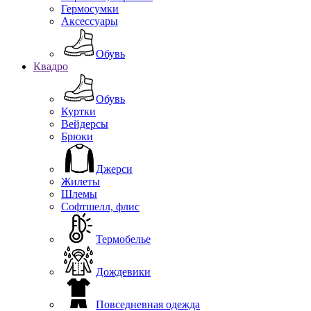
Гермосумки
Аксессуары
Обувь
Квадро
Обувь
Куртки
Вейдерсы
Брюки
Джерси
Жилеты
Шлемы
Софтшелл, флис
Термобелье
Дождевики
Повседневная одежда