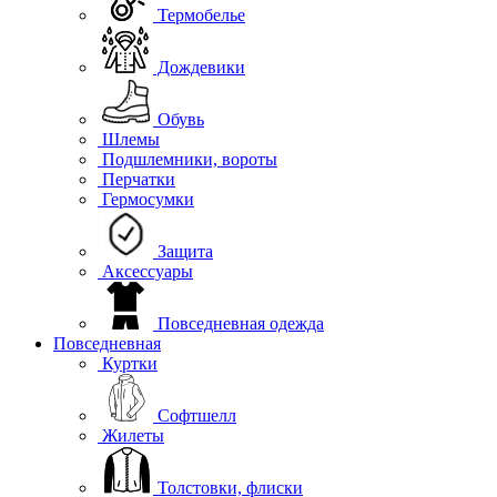
Термобелье
Дождевики
Обувь
Шлемы
Подшлемники, вороты
Перчатки
Гермосумки
Защита
Аксессуары
Повседневная одежда
Повседневная
Куртки
Софтшелл
Жилеты
Толстовки, флиски