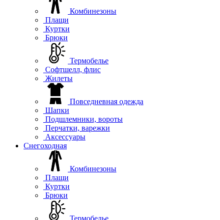
Комбинезоны
Плащи
Куртки
Брюки
Термобелье
Софтшелл, флис
Жилеты
Повседневная одежда
Шапки
Подшлемники, вороты
Перчатки, варежки
Аксессуары
Снегоходная
Комбинезоны
Плащи
Куртки
Брюки
Термобелье