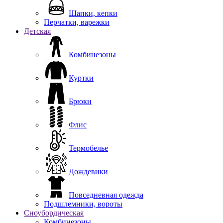
Шапки, кепки
Перчатки, варежки
Детская
Комбинезоны
Куртки
Брюки
Флис
Термобелье
Дождевики
Повседневная одежда
Подшлемники, вороты
Сноубордическая
Комбинезоны