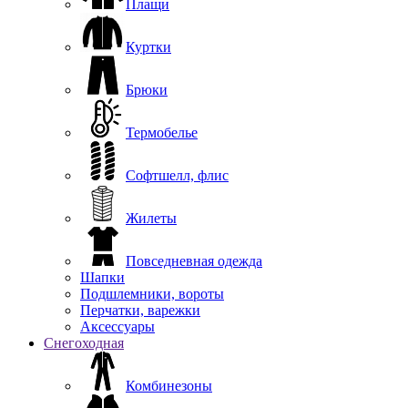
Плащи
Куртки
Брюки
Термобелье
Софтшелл, флис
Жилеты
Повседневная одежда
Шапки
Подшлемники, вороты
Перчатки, варежки
Аксессуары
Снегоходная
Комбинезоны