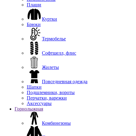
Плащи
Куртки
Брюки
Термобелье
Софтшелл, флис
Жилеты
Повседневная одежда
Шапки
Подшлемники, вороты
Перчатки, варежки
Аксессуары
Горнолыжная
Комбинезоны