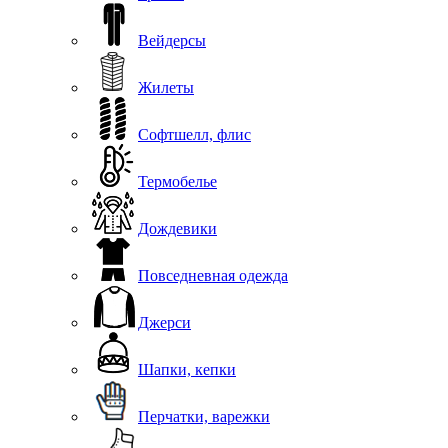
Вейдерсы
Жилеты
Софтшелл, флис
Термобелье
Дождевики
Повседневная одежда
Джерси
Шапки, кепки
Перчатки, варежки