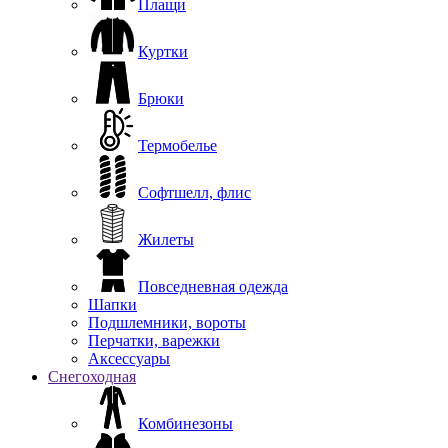
Плащи
Куртки
Брюки
Термобелье
Софтшелл, флис
Жилеты
Повседневная одежда
Шапки
Подшлемники, вороты
Перчатки, варежки
Аксессуары
Снегоходная
Комбинезоны