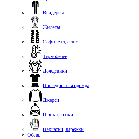
Вейдерсы
Жилеты
Софтшелл, флис
Термобелье
Дождевики
Повседневная одежда
Джерси
Шапки, кепки
Перчатки, варежки
Обувь