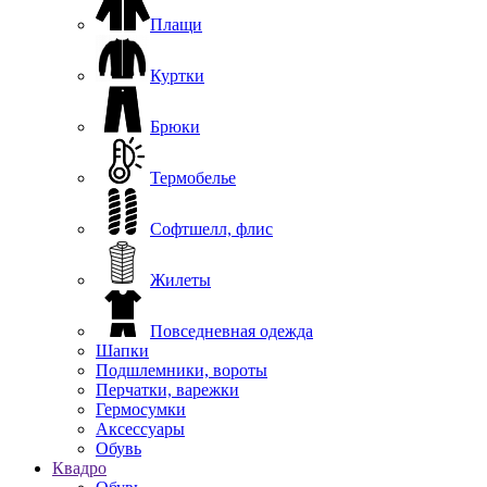
Плащи
Куртки
Брюки
Термобелье
Софтшелл, флис
Жилеты
Повседневная одежда
Шапки
Подшлемники, вороты
Перчатки, варежки
Гермосумки
Аксессуары
Обувь
Квадро