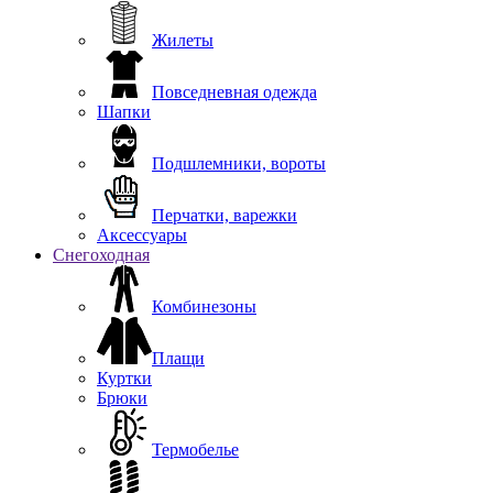
Жилеты
Повседневная одежда
Шапки
Подшлемники, вороты
Перчатки, варежки
Аксессуары
Снегоходная
Комбинезоны
Плащи
Куртки
Брюки
Термобелье