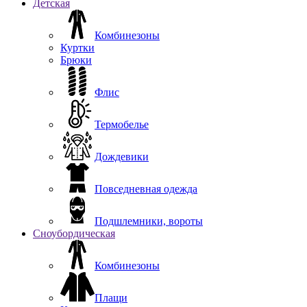
Детская
Комбинезоны
Куртки
Брюки
Флис
Термобелье
Дождевики
Повседневная одежда
Подшлемники, вороты
Сноубордическая
Комбинезоны
Плащи