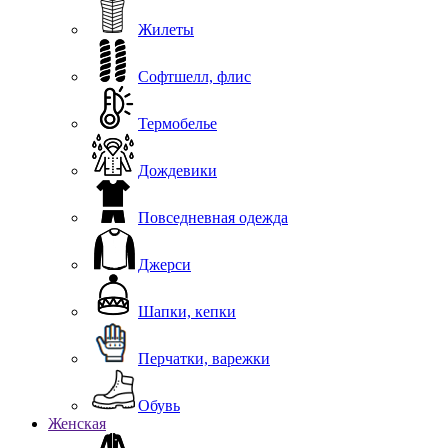
Жилеты
Софтшелл, флис
Термобелье
Дождевики
Повседневная одежда
Джерси
Шапки, кепки
Перчатки, варежки
Обувь
Женская