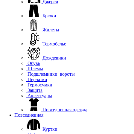
Джерси
Брюки
Жилеты
Термобелье
Дождевики
Обувь
Шлемы
Подшлемники, вороты
Перчатки
Гермосумки
Защита
Аксессуары
Повседневная одежда
Повседневная
Куртки