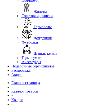
Софтшелл
Жилеты
Толстовки, флиски
Термобелье
Дождевики
Футболки
Шапки, кепки
Гермосумки
Аксессуары
Подарочные сертификаты
Распродажа
Акции
Главная страница
•
Каталог товаров
•
Квадро
•