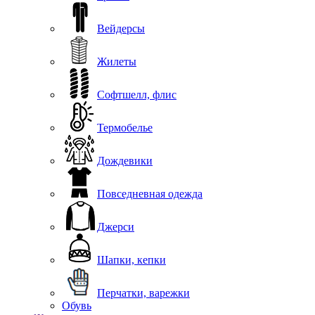
Вейдерсы
Жилеты
Софтшелл, флис
Термобелье
Дождевики
Повседневная одежда
Джерси
Шапки, кепки
Перчатки, варежки
Обувь