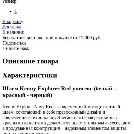
Размер:
L
В корзину
Доставка
В наличии
Бесплатная доставка при покупке от 15 000 руб.
Поделиться
Пишите нам:
Описание товара
Характеристики
Шлем Kenny Explorer Red унисекс (белый -
красный - черный)
Kenny Explorer Navy Red – современный мотоциклетный
шлем, сочетающий в себе превосходный дизайн и
современные технологии. Элегантная белая расцветка с
красными акцентами делает этот шлем стильным аксессуаром,
а продуманная конструкция – надежным элементом защиты
при падениях и ударах.