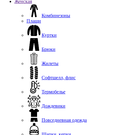
Женская
Комбинезоны
Плащи
Куртки
Брюки
Жилеты
Софтшелл, флис
Термобелье
Дождевики
Повседневная одежда
Шапки, кепки