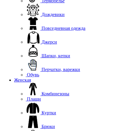
Термобелье
Дождевики
Повседневная одежда
Джерси
Шапки, кепки
Перчатки, варежки
Обувь
Женская
Комбинезоны
Плащи
Куртки
Брюки