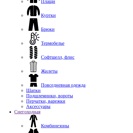
Плащи
Куртки
Брюки
Термобелье
Софтшелл, флис
Жилеты
Повседневная одежда
Шапки
Подшлемники, вороты
Перчатки, варежки
Аксессуары
Снегоходная
Комбинезоны