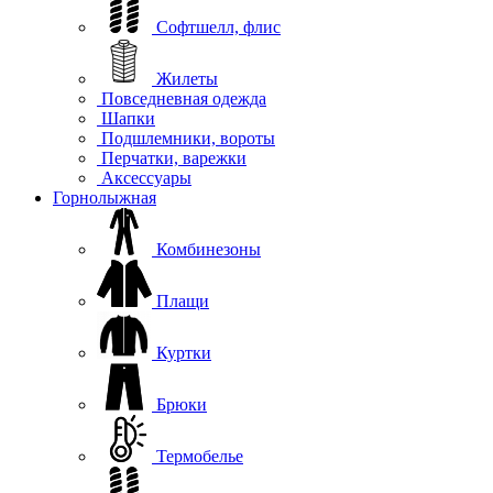
Софтшелл, флис
Жилеты
Повседневная одежда
Шапки
Подшлемники, вороты
Перчатки, варежки
Аксессуары
Горнолыжная
Комбинезоны
Плащи
Куртки
Брюки
Термобелье