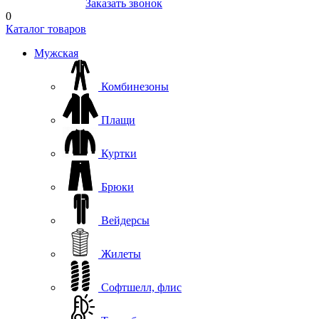
8(804) 333-85-33
Заказать звонок
0
Каталог товаров
Мужская
Комбинезоны
Плащи
Куртки
Брюки
Вейдерсы
Жилеты
Софтшелл, флис