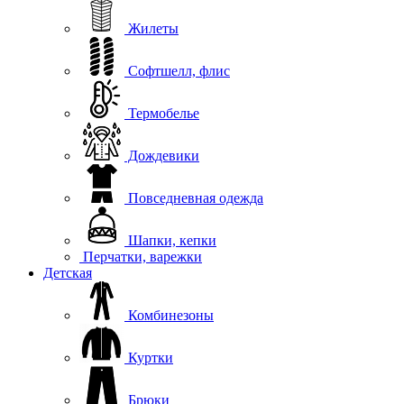
Жилеты
Софтшелл, флис
Термобелье
Дождевики
Повседневная одежда
Шапки, кепки
Перчатки, варежки
Детская
Комбинезоны
Куртки
Брюки