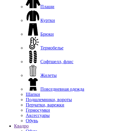
Плащи
Куртки
Брюки
Термобелье
Софтшелл, флис
Жилеты
Повседневная одежда
Шапки
Подшлемники, вороты
Перчатки, варежки
Гермосумки
Аксессуары
Обувь
Квадро