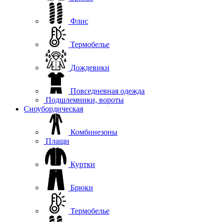
Флис
Термобелье
Дождевики
Повседневная одежда
Подшлемники, вороты
Сноубордическая
Комбинезоны
Плащи
Куртки
Брюки
Термобелье