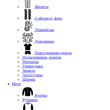
Жилеты
Софтшелл, флис
Термобелье
Дождевики
Повседневная одежда
Подшлемники, вороты
Перчатки
Гермосумки
Защита
Аксессуары
Шлемы
Мото
Куртки
Рубашки