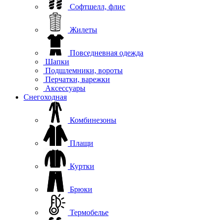
Софтшелл, флис
Жилеты
Повседневная одежда
Шапки
Подшлемники, вороты
Перчатки, варежки
Аксессуары
Снегоходная
Комбинезоны
Плащи
Куртки
Брюки
Термобелье