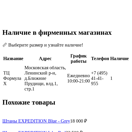
Наличие в фирменных магазинах
📏 Выберите размер и узнайте наличие!
График
Название
Адрес
Телефон
Наличие
работы
Московская область,
ТЦ
Ленинский р-н,
+7 (495)
Ежедневно
Формула
д.Ближние
41-41-
1
10:00-21:00
Х
Прудищи, влд.1,
955
стр.1
Похожие товары
Штаны EXPEDITION Blue - Grey
18 000 ₽