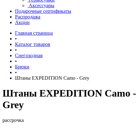
Аксессуары
Подарочные сертификаты
Распродажа
Акции
Главная страница
•
Каталог товаров
•
Снегоходная
•
Брюки
•
Штаны EXPEDITION Camo - Grey
Штаны EXPEDITION Camo -
Grey
рассрочка