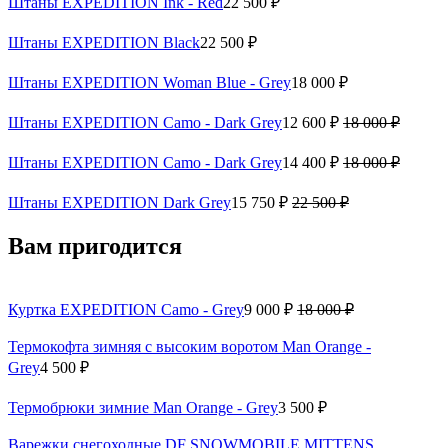
Штаны EXPEDITION Ink - Red
22 500 ₽
Штаны EXPEDITION Black
22 500 ₽
Штаны EXPEDITION Woman Blue - Grey
18 000 ₽
Штаны EXPEDITION Camo - Dark Grey
12 600 ₽
18 000 ₽
Штаны EXPEDITION Camo - Dark Grey
14 400 ₽
18 000 ₽
Штаны EXPEDITION Dark Grey
15 750 ₽
22 500 ₽
Вам пригодится
Куртка EXPEDITION Camo - Grey
9 000 ₽
18 000 ₽
Термокофта зимняя с высоким воротом Man Orange -
Grey
4 500 ₽
Термобрюки зимние Man Orange - Grey
3 500 ₽
Варежки снегоходные DF SNOWMOBILE MITTENS