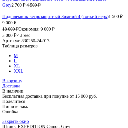
Grey
2 700 ₽
4 500 ₽
Подшлемник ветрозащитный Зимний 4 (тонкий верх)
1 500 ₽
9 000 ₽
18 000 ₽
Экономия:
9 000 ₽
3 000 ₽
× 3 мес
Артикул: 830250-24-913
Таблица размеров
M
L
XL
XXL
В корзину
Доставка
В наличии
Бесплатная доставка при покупке от 15 000 руб.
Поделиться
Пишите нам:
Ошибка
Закрыть окно
Штаны EXPEDITION Camo - Grey