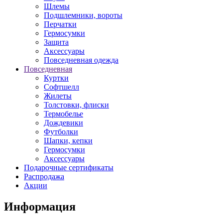
Шлемы
Подшлемники, вороты
Перчатки
Гермосумки
Защита
Аксессуары
Повседневная одежда
Повседневная
Куртки
Софтшелл
Жилеты
Толстовки, флиски
Термобелье
Дождевики
Футболки
Шапки, кепки
Гермосумки
Аксессуары
Подарочные сертификаты
Распродажа
Акции
Информация