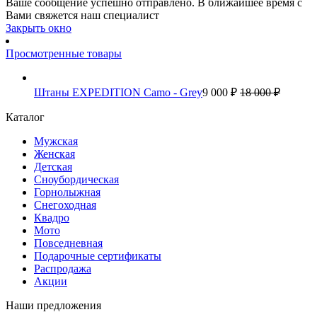
Ваше сообщение успешно отправлено. В ближайшее время с
Вами свяжется наш специалист
Закрыть окно
Просмотренные товары
Штаны EXPEDITION Camo - Grey
9 000 ₽
18 000 ₽
Каталог
Мужская
Женская
Детская
Сноубордическая
Горнолыжная
Снегоходная
Квадро
Мото
Повседневная
Подарочные сертификаты
Распродажа
Акции
Наши предложения