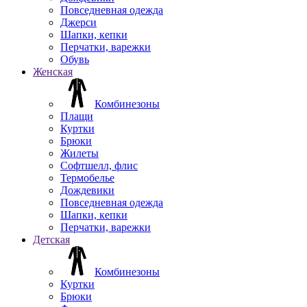
Повседневная одежда
Джерси
Шапки, кепки
Перчатки, варежки
Обувь
Женская
Комбинезоны
Плащи
Куртки
Брюки
Жилеты
Софтшелл, флис
Термобелье
Дождевики
Повседневная одежда
Шапки, кепки
Перчатки, варежки
Детская
Комбинезоны
Куртки
Брюки