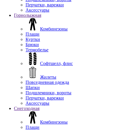
Перчатки, варежки
Аксессуары
Горнолыжная
Комбинезоны
Плащи
Куртки
Брюки
Термобелье
Софтшелл, флис
Жилеты
Повседневная одежда
Шапки
Подшлемники, вороты
Перчатки, варежки
Аксессуары
Снегоходная
Комбинезоны
Плащи