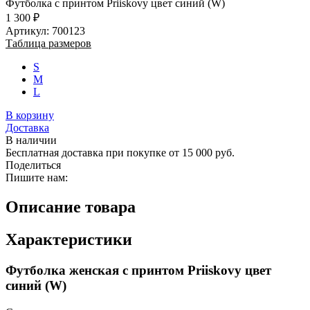
Футболка с принтом Priiskovy цвет синий (W)
1 300 ₽
Артикул: 700123
Таблица размеров
S
M
L
В корзину
Доставка
В наличии
Бесплатная доставка при покупке от 15 000 руб.
Поделиться
Пишите нам:
Описание товара
Характеристики
Футболка женская с принтом Priiskovy цвет
синий (W)