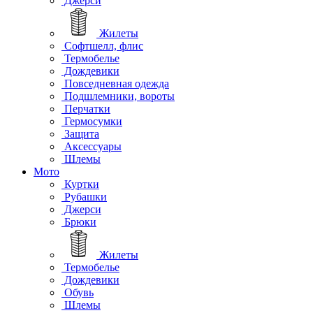
Джерси
Жилеты
Софтшелл, флис
Термобелье
Дождевики
Повседневная одежда
Подшлемники, вороты
Перчатки
Гермосумки
Защита
Аксессуары
Шлемы
Мото
Куртки
Рубашки
Джерси
Брюки
Жилеты
Термобелье
Дождевики
Обувь
Шлемы