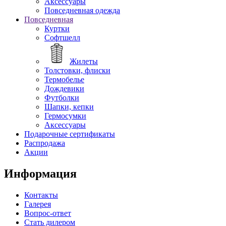
Аксессуары
Повседневная одежда
Повседневная
Куртки
Софтшелл
Жилеты
Толстовки, флиски
Термобелье
Дождевики
Футболки
Шапки, кепки
Гермосумки
Аксессуары
Подарочные сертификаты
Распродажа
Акции
Информация
Контакты
Галерея
Вопрос-ответ
Стать дилером