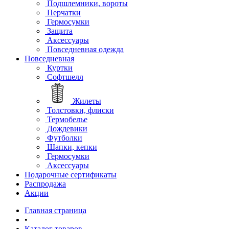
Подшлемники, вороты
Перчатки
Гермосумки
Защита
Аксессуары
Повседневная одежда
Повседневная
Куртки
Софтшелл
Жилеты
Толстовки, флиски
Термобелье
Дождевики
Футболки
Шапки, кепки
Гермосумки
Аксессуары
Подарочные сертификаты
Распродажа
Акции
Главная страница
•
Каталог товаров