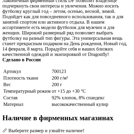
Лаконичный фирменный стиль DF позволит владелице
подчеркнуть свои интересы и увлечения. Можно носить
футболку круглый год – летом, осенью, весной, зимой.
Подойдет как для повседневного использования, так и для
занятий спортом или активного отдыха. В нашем
ассортименте есть модели футболок для мужчин и для
женщин. Широкий размерный ряд позволяет выбрать
футболку на разный тип фигуры. Эта универсальная вещь
станет прекрасным подарком на День рождения, Новый год,
14 февраля, 8 марта. Порадуйте себя и ваших близких
качественной одеждой и экипировкой от Dragonfly!
Сделано в России
Артикул
700123
Плотность ткани
200 г/м²
Вес
200 г
Температурный режим
от +15 до +30 °С
Состав
92% хлопок, 8% спандекс
Материал
высококачественный кулир
Наличие в фирменных магазинах
📏 Выберите размер и узнайте наличие!