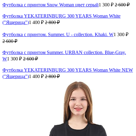
Футболка с принтом Snow Woman цвет серый
1 300 ₽
2 600 ₽
Футболка YEKATERINBURG 300 YEARS Woman White
("Ящерица")
1 400 ₽
2 800 ₽
Футболка с принтом. Summer. U - collection. Khaki. W
1 300 ₽
2 600 ₽
Футболка с принтом Summer. URBAN collection. Blue-Gray.
W
1 300 ₽
2 600 ₽
Футболка YEKATERINBURG 300 YEARS Woman White NEW
("Ящерица")
1 400 ₽
2 800 ₽