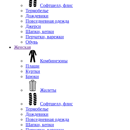
Софтшелл, флис
Термобелье
Дождевики
Повседневная одежда
Джерси
Шапки, кепки
Перчатки, варежки
Обувь
Женская
Комбинезоны
Плащи
Куртки
Брюки
Жилеты
Софтшелл, флис
Термобелье
Дождевики
Повседневная одежда
Шапки, кепки
Перчатки, варежки