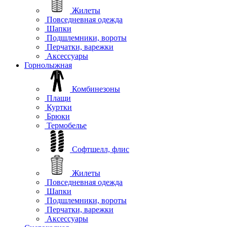
Жилеты
Повседневная одежда
Шапки
Подшлемники, вороты
Перчатки, варежки
Аксессуары
Горнолыжная
Комбинезоны
Плащи
Куртки
Брюки
Термобелье
Софтшелл, флис
Жилеты
Повседневная одежда
Шапки
Подшлемники, вороты
Перчатки, варежки
Аксессуары