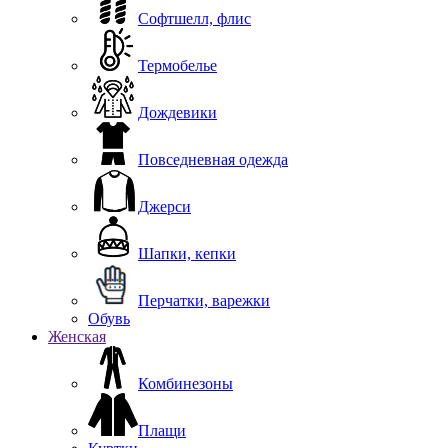
Софтшелл, флис
Термобелье
Дождевики
Повседневная одежда
Джерси
Шапки, кепки
Перчатки, варежки
Обувь
Женская
Комбинезоны
Плащи