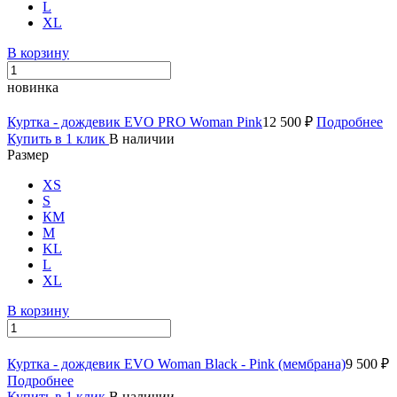
L
XL
В корзину
новинка
Куртка - дождевик EVO PRO Woman Pink
12 500 ₽
Подробнее
Купить в 1 клик
В наличии
Размер
XS
S
КМ
M
KL
L
XL
В корзину
Куртка - дождевик EVO Woman Black - Pink (мембрана)
9 500 ₽
Подробнее
Купить в 1 клик
В наличии