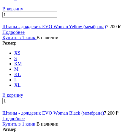
В корзину
Штаны - дождевик EVO Woman Yellow (мембрана)
7 200 ₽
Подробнее
Купить в 1 клик
В наличии
Размер
XS
S
КМ
M
KL
L
XL
В корзину
Штаны - дождевик EVO Woman Black (мембрана)
7 200 ₽
Подробнее
Купить в 1 клик
В наличии
Размер