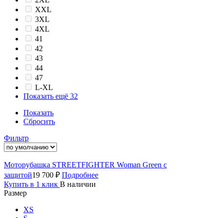
XXL
3XL
4XL
41
42
43
44
47
L-XL
Показать ещё 32
Показать
Сбросить
Фильтр
Моторубашка STREETFIGHTER Woman Green с
защитой
19 700 ₽
Подробнее
Купить в 1 клик
В наличии
Размер
XS