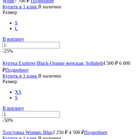
White
7 700 ₽
Подробнее
Купить в 1 клик
В наличии
Размер
S
L
В корзину
-25%
Куртка Explorer Black-Orange женская, Softshell
4 500 ₽
6 000
₽
Подробнее
Купить в 1 клик
В наличии
Размер
XS
S
В корзину
-50%
Толстовка Woman. Blue
2 250 ₽
4 500 ₽
Подробнее
Купить в 1 клик
В наличии