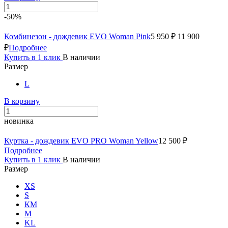
-50%
Комбинезон - дождевик EVO Woman Pink
5 950 ₽
11 900
₽
Подробнее
Купить в 1 клик
В наличии
Размер
L
В корзину
новинка
Куртка - дождевик EVO PRO Woman Yellow
12 500 ₽
Подробнее
Купить в 1 клик
В наличии
Размер
XS
S
КМ
M
KL