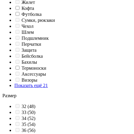
Жилет
Кофта
Футболка
Сумки, рюкзаки
Чехол
Шлем
Подшлемник
Перчатки
Защита
Бейсболка
Бахилы
Термоноски
Аксессуары
Визоры
Показать ещё 21
Размер
32 (48)
33 (50)
34 (52)
35 (54)
36 (56)