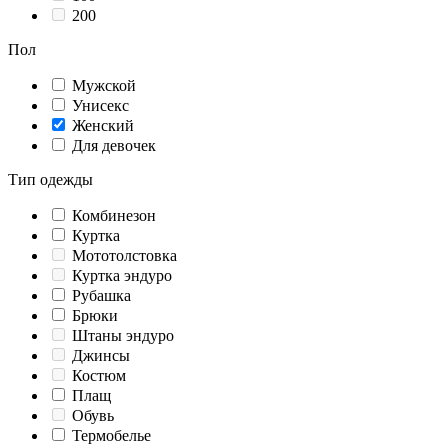
200
Пол
Мужской
Унисекс
Женский
Для девочек
Тип одежды
Комбинезон
Куртка
Мототолстовка
Куртка эндуро
Рубашка
Брюки
Штаны эндуро
Джинсы
Костюм
Плащ
Обувь
Термобелье