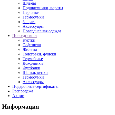
Шлемы
Подшлемники, вороты
Перчатки
Гермосумки
Защита
Аксессуары
Повседневная одежда
Повседневная
Куртки
Софтшелл
Жилеты
Толстовки, флиски
Термобелье
Дождевики
Футболки
Шапки, кепки
Гермосумки
Аксессуары
Подарочные сертификаты
Распродажа
Акции
Информация