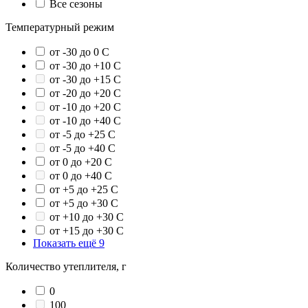
Все сезоны
Температурный режим
от -30 до 0 С
от -30 до +10 С
от -30 до +15 С
от -20 до +20 С
от -10 до +20 С
от -10 до +40 С
от -5 до +25 С
от -5 до +40 С
от 0 до +20 С
от 0 до +40 С
от +5 до +25 С
от +5 до +30 С
от +10 до +30 С
от +15 до +30 С
Показать ещё 9
Количество утеплителя, г
0
100