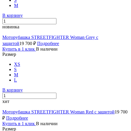
S
M
В корзину
новинка
Моторубашка STREETFIGHTER Woman Grey с
защитой
19 700 ₽
Подробнее
Купить в 1 клик
В наличии
Размер
XS
S
M
L
В корзину
хит
Моторубашка STREETFIGHTER Woman Red с защитой
19 700
₽
Подробнее
Купить в 1 клик
В наличии
Размер