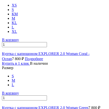
XS
S
КМ
M
KL
L
XL
В корзину
Куртка с капюшоном EXPLORER 2.0 Woman Coral -
Ocean
7 800 ₽
Подробнее
Купить в 1 клик
В наличии
Размер
S
M
L
В корзину
Куртка с капюшоном EXPLORER 2.0 Woman Green
7 800 ₽