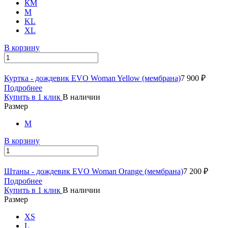
КМ
M
KL
XL
В корзину
Куртка - дождевик EVO Woman Yellow (мембрана)
7 900 ₽
Подробнее
Купить в 1 клик
В наличии
Размер
M
В корзину
Штаны - дождевик EVO Woman Orange (мембрана)
7 200 ₽
Подробнее
Купить в 1 клик
В наличии
Размер
XS
L