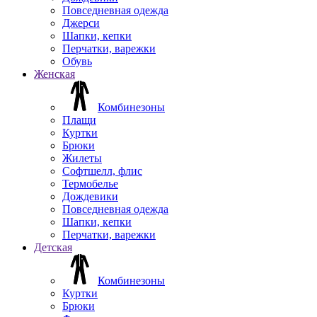
Повседневная одежда
Джерси
Шапки, кепки
Перчатки, варежки
Обувь
Женская
Комбинезоны
Плащи
Куртки
Брюки
Жилеты
Софтшелл, флис
Термобелье
Дождевики
Повседневная одежда
Шапки, кепки
Перчатки, варежки
Детская
Комбинезоны
Куртки
Брюки