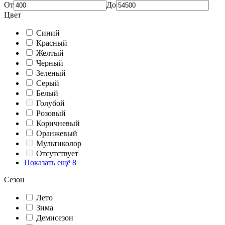
От
До
Цвет
Синий
Красный
Желтый
Черный
Зеленый
Серый
Белый
Голубой
Розовый
Коричневый
Оранжевый
Мультиколор
Отсутствует
Показать ещё 8
Сезон
Лето
Зима
Демисезон