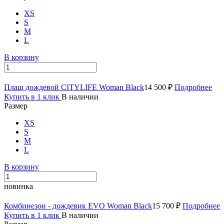
XS
S
M
L
В корзину
Плащ дождевой CITYLIFE Woman Black
14 500 ₽
Подробнее
Купить в 1 клик
В наличии
Размер
XS
S
M
L
В корзину
новинка
Комбинезон - дождевик EVO Woman Black
15 700 ₽
Подробнее
Купить в 1 клик
В наличии